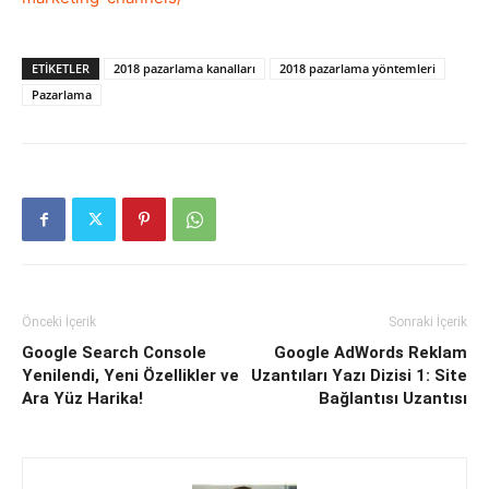
ETIKETLER
2018 pazarlama kanalları
2018 pazarlama yöntemleri
Pazarlama
Önceki İçerik
Sonraki İçerik
Google Search Console
Google AdWords Reklam
Yenilendi, Yeni Özellikler ve
Uzantıları Yazı Dizisi 1: Site
Ara Yüz Harika!
Bağlantısı Uzantısı