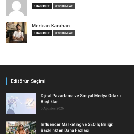
0 HABERLER
0 YORUMLAR
Mertcan Karahan
0 HABERLER
0 YORUMLAR
Editörün Seçimi
Dijital Pazarlama ve Sosyal Medya Odaklı
Başlıklar
5 Ağustos 2026
Influencer Marketing ve SEO İş Birliği:
Backlinkten Daha Fazlası