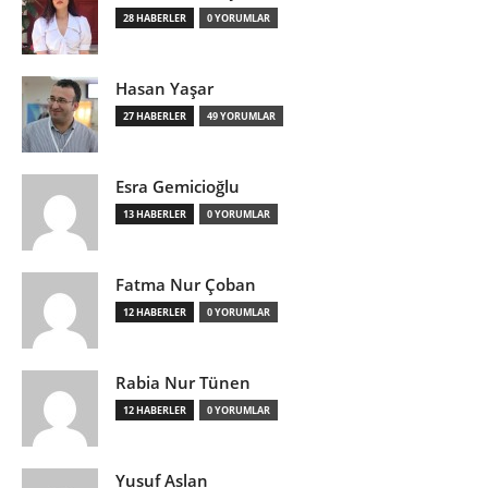
28 HABERLER
0 YORUMLAR
Hasan Yaşar
27 HABERLER
49 YORUMLAR
Esra Gemicioğlu
13 HABERLER
0 YORUMLAR
Fatma Nur Çoban
12 HABERLER
0 YORUMLAR
Rabia Nur Tünen
12 HABERLER
0 YORUMLAR
Yusuf Aslan