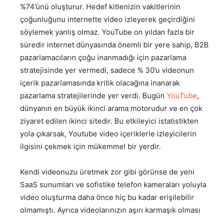
%74’ünü oluşturur. Hedef kitlenizin vakitlerinin
çoğunluğunu internette video izleyerek geçirdiğini
söylemek yanlış olmaz. YouTube on yıldan fazla bir
süredir internet dünyasında önemli bir yere sahip, B2B
pazarlamacıların çoğu inanmadığı için pazarlama
stratejisinde yer vermedi, sadece % 30’u videonun
içerik pazarlamasında kritik olacağına inanarak
pazarlama stratejilerinde yer verdi. Bugün
YouTube
,
dünyanın en büyük ikinci arama motorudur ve en çok
ziyaret edilen ikinci sitedir. Bu etkileyici istatistikten
yola çıkarsak, Youtube video içeriklerle izleyicilerin
ilgisini çekmek için mükemmel bir yerdir.
Kendi videonuzu üretmek zor gibi görünse de yeni
SaaS sunumları ve sofistike telefon kameraları yoluyla
video oluşturma daha önce hiç bu kadar erişilebilir
olmamıştı. Ayrıca videolarınızın aşırı karmaşık olması