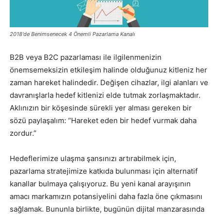
Pazarlaması
2018'de Benimsenecek 4 Önemli Pazarlama Kanalı
B2B veya B2C pazarlaması ile ilgilenmenizin
–
önemsemeksizin etkileşim halinde olduğunuz kitleniz her
zaman hareket halindedir. Değişen cihazlar, ilgi alanları ve
davranışlarla hedef kitlenizi elde tutmak zorlaşmaktadır.
SEO,
Aklınızın bir köşesinde sürekli yer alması gereken bir
sözü paylaşalım: “Hareket eden bir hedef vurmak daha
zordur.”
SEM,
Hedeflerimize ulaşma şansınızı artırabilmek için,
pazarlama stratejimize katkıda bulunması için alternatif
kanallar bulmaya çalışıyoruz. Bu yeni kanal arayışının
ASO,
amacı markamızın potansiyelini daha fazla öne çıkmasını
sağlamak. Bununla birlikte, bugünün dijital manzarasında