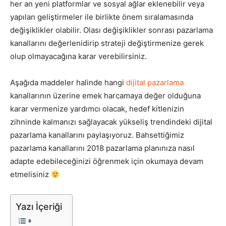
her an yeni platformlar ve sosyal ağlar eklenebilir veya
yapılan geliştirmeler ile birlikte önem sıralamasında
Tasarım,
değişiklikler olabilir. Olası değişiklikler sonrası pazarlama
kanallarını değerlenidirip strateji değiştirmenize gerek
olup olmayacağına karar verebilirsiniz.
UI/UX
Aşağıda maddeler halinde hangi
dijital pazarlama
kanallarının üzerine emek harcamaya değer olduğuna
karar vermenize yardımcı olacak, hedef kitlenizin
zihninde kalmanızı sağlayacak yükseliş trendindeki dijital
pazarlama kanallarını paylaşıyoruz. Bahsettiğimiz
pazarlama kanallarını 2018 pazarlama planınıza nasıl
adapte edebileceğinizi öğrenmek için okumaya devam
etmelisiniz
Yazı İçeriği