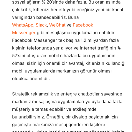
sosyal ağların % 20’sinde daha fazla. Bu oran aslında
çok kritik, kitlenizi hedefleyebileceğiniz yeni bir kanal
varlığından bahsedebiliriz. Buna
WhatsApp
,
Slack
,
WeChat
ve
Facebook
Messenger
gibi mesajlaşma uygulamaları dahildir.
Facebook Messenger tek başına 1.2 milyardan fazla
kişinin telefonunda yer alıyor ve internet trafiğinin %
57’sini oluşturan mobil cihazlarda bu uygulamanın
olması sizin için önemli bir avantaj, kitlenizin kullandığı
mobil uygulamalarda markanızın görünür olması
oldukça önemlidir.
Stratejik reklamcılık ve entegre chatbot’lar sayesinde
markanız mesajlaşma uygulamaları yoluyla daha fazla
müşteriyle temas edebilir ve etkileşimde
bulunabilirsiniz. Örneğin, bir diyalog başlatmak için
geçmişte markanıza mesaj gönderen kişilere