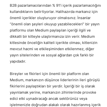
B2B pazarlamacılarından % 91’i içerik pazarlamacılığını
kullandıklarını belirtiyorlar. Halihazırda markanız için
önemli içerikler oluşturuyor olmalısınız. İnsanlar
“önemli olan şeyleri okuyup yazabilecekleri” bir yayın
platformu olan Medium paylaşılan içeriği ilgili ve
dikkatli bir kitleyle ulaştırmanıza izin verir. Medium
kitlesinde önceliğin kaliteli içerikte olması, kitlenizin
mevcut hacmi ve etkileşiminden etkilenmez, diğer
yayın sitelerinden ve sosyal ağlardan çok farklı bir
yapıdadır.
Bireyler ve fikirleri için önemli bir platform olan
Medium, markanızın düşünce liderlerinin ileri görüşlü
fikirlerini paylaştıkları bir yerdir. İçeriği bir iş olarak
yayınlamak yerine, markanızın zihinlerinde provoke
edici etki uynadıracağı ancak sektörünüz veya
işletmenizle doğrudan alakalı olarak hazırlanmış içerik