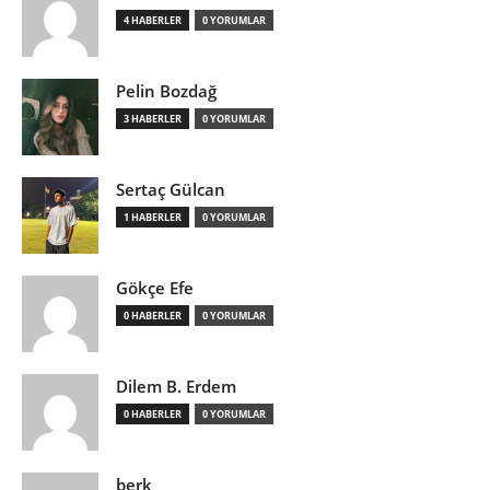
4 HABERLER
0 YORUMLAR
Pelin Bozdağ
3 HABERLER
0 YORUMLAR
Sertaç Gülcan
1 HABERLER
0 YORUMLAR
Gökçe Efe
0 HABERLER
0 YORUMLAR
Dilem B. Erdem
0 HABERLER
0 YORUMLAR
berk