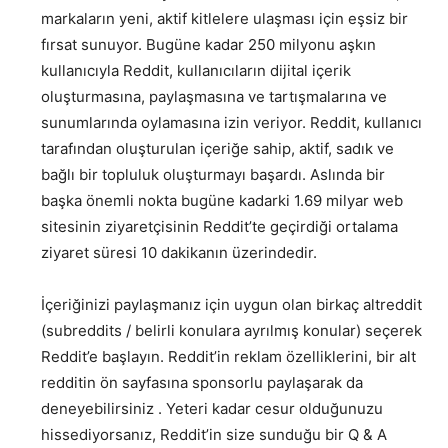
markaların yeni, aktif kitlelere ulaşması için eşsiz bir
fırsat sunuyor. Bugüne kadar 250 milyonu aşkın
kullanıcıyla Reddit, kullanıcıların dijital içerik
oluşturmasına, paylaşmasına ve tartışmalarına ve
sunumlarında oylamasına izin veriyor. Reddit, kullanıcı
tarafından oluşturulan içeriğe sahip, aktif, sadık ve
bağlı bir topluluk oluşturmayı başardı. Aslında bir
başka önemli nokta bugüne kadarki 1.69 milyar web
sitesinin ziyaretçisinin Reddit’te geçirdiği ortalama
ziyaret süresi 10 dakikanın üzerindedir.
İçeriğinizi paylaşmanız için uygun olan birkaç altreddit
(subreddits / belirli konulara ayrılmış konular) seçerek
Reddit’e başlayın. Reddit’in reklam özelliklerini, bir alt
redditin ön sayfasına sponsorlu paylaşarak da
deneyebilirsiniz . Yeteri kadar cesur olduğunuzu
hissediyorsanız, Reddit’in size sunduğu bir Q & A