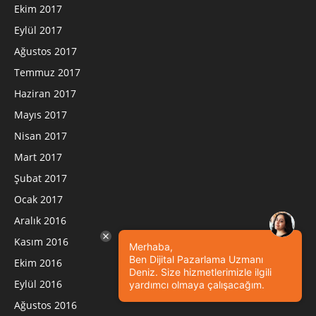
Ekim 2017
Eylül 2017
Ağustos 2017
Temmuz 2017
Haziran 2017
Mayıs 2017
Nisan 2017
Mart 2017
Şubat 2017
Ocak 2017
Aralık 2016
Kasım 2016
Merhaba,
Ben Dijital Pazarlama Uzmanı
Ekim 2016
Deniz. Size hizmetlerimizle ilgili
Eylül 2016
yardımcı olmaya çalışacağım.
Ağustos 2016