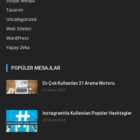
Sosyal Medya
Tasarım
Uncategorized
Web Siteleri
WordPress
Yapay Zeka
POPÜLER MESAJLAR
En Çok Kullanılan 21 Arama Motoru
27 Mayıs 2016
Instagram’da Kullanılan Popüler Hashtagler
20 Kasım 2018