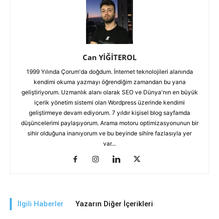
Can YİĞİTEROL
1999 Yılında Çorum'da doğdum. İnternet teknolojileri alanında
kendimi okuma yazmayı öğrendiğim zamandan bu yana
geliştiriyorum. Uzmanlık alanı olarak SEO ve Dünya'nın en büyük
içerik yönetim sistemi olan Wordpress üzerinde kendimi
geliştirmeye devam ediyorum. 7 yıldır kişisel blog sayfamda
düşüncelerimi paylaşıyorum. Arama motoru optimizasyonunun bir
sihir olduğuna inanıyorum ve bu beyinde sihire fazlasıyla yer
var...
İlgili Haberler
Yazarın Diğer İçerikleri