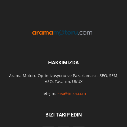
HAKKIMIZDA
Arama Motoru Optimizasyonu ve Pazarlaması - SEO, SEM,
ASO, Tasarım, UI/UX
İletişim:
seo@imza.com
BIZI TAKIP EDIN