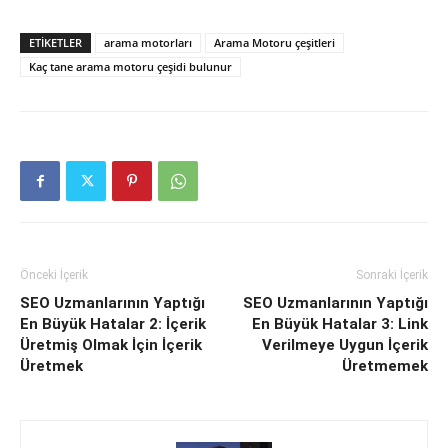
ETIKETLER
arama motorları
Arama Motoru çeşitleri
Kaç tane arama motoru çeşidi bulunur
Önceki İçerik
Sonraki İçerik
SEO Uzmanlarının Yaptığı
SEO Uzmanlarının Yaptığı
En Büyük Hatalar 2: İçerik
En Büyük Hatalar 3: Link
Üretmiş Olmak İçin İçerik
Verilmeye Uygun İçerik
Üretmek
Üretmemek