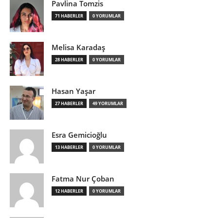
Pavlina Tomzis
71 HABERLER
0 YORUMLAR
Melisa Karadaş
28 HABERLER
0 YORUMLAR
Hasan Yaşar
27 HABERLER
49 YORUMLAR
Esra Gemicioğlu
13 HABERLER
0 YORUMLAR
Fatma Nur Çoban
12 HABERLER
0 YORUMLAR