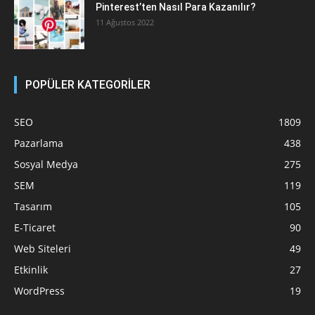
Pinterest’ten Nasıl Para Kazanılır?
11 Ağustos 2022
POPÜLER KATEGORİLER
SEO
1809
Pazarlama
438
Sosyal Medya
275
SEM
119
Tasarım
105
E-Ticaret
90
Web Siteleri
49
Etkinlik
27
WordPress
19