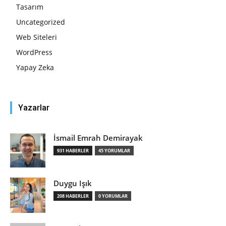
Tasarım
Uncategorized
Web Siteleri
WordPress
Yapay Zeka
Yazarlar
İsmail Emrah Demirayak
931 HABERLER
45 YORUMLAR
Duygu Işık
208 HABERLER
0 YORUMLAR