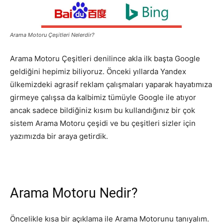
Pazarlaması
Arama Motoru Çeşitleri Nelerdir?
Arama Motoru Çeşitleri denilince akla ilk başta Google
–
geldiğini hepimiz biliyoruz. Önceki yıllarda Yandex
ülkemizdeki agrasif reklam çalışmaları yaparak hayatımıza
girmeye çalışsa da kalbimiz tümüyle Google ile atıyor
SEO,
ancak sadece bildiğiniz kısım bu kullandığınız bir çok
sistem Arama Motoru çeşidi ve bu çeşitleri sizler için
yazımızda bir araya getirdik.
SEM,
Arama Motoru Nedir?
ASO,
Öncelikle kısa bir açıklama ile Arama Motorunu tanıyalım.