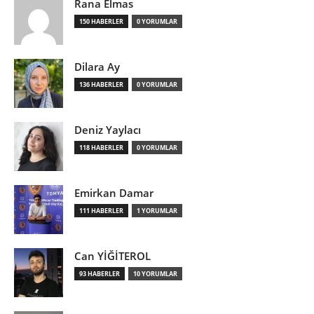
Rana Elmas
150 HABERLER
0 YORUMLAR
Dilara Ay
136 HABERLER
0 YORUMLAR
Deniz Yaylacı
118 HABERLER
0 YORUMLAR
Emirkan Damar
111 HABERLER
1 YORUMLAR
Can YİĞİTEROL
93 HABERLER
10 YORUMLAR