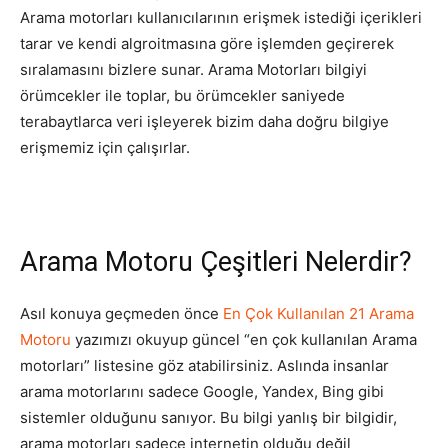
Arama motorları kullanıcılarının erişmek istediği içerikleri
Tasarım,
tarar ve kendi algroitmasına göre işlemden geçirerek
sıralamasını bizlere sunar. Arama Motorları bilgiyi
örümcekler ile toplar, bu örümcekler saniyede
terabaytlarca veri işleyerek bizim daha doğru bilgiye
UI/UX
erişmemiz için çalışırlar.
Arama Motoru Çeşitleri Nelerdir?
Asıl konuya geçmeden önce
En Çok Kullanılan 21 Arama
Motoru
yazımızı okuyup güncel “en çok kullanılan Arama
motorları” listesine göz atabilirsiniz. Aslında insanlar
arama motorlarını sadece Google, Yandex, Bing gibi
sistemler olduğunu sanıyor. Bu bilgi yanlış bir bilgidir,
arama motorları sadece internetin olduğu değil