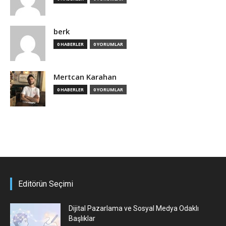
berk
0 HABERLER
0 YORUMLAR
Mertcan Karahan
0 HABERLER
0 YORUMLAR
Editörün Seçimi
Dijital Pazarlama ve Sosyal Medya Odaklı
Başlıklar