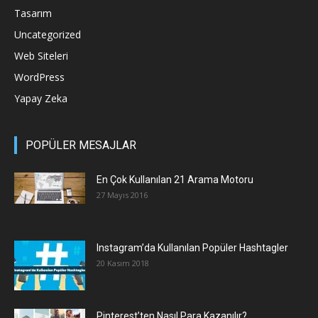
Tasarım
Uncategorized
Web Siteleri
WordPress
Yapay Zeka
POPÜLER MESAJLAR
En Çok Kullanılan 21 Arama Motoru
27 Mayıs 2016
Instagram’da Kullanılan Popüler Hashtagler
20 Kasım 2018
Pinterest’ten Nasıl Para Kazanılır?