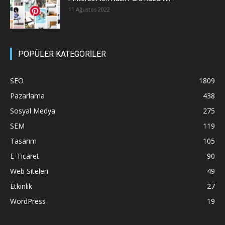
11 Ağustos 2022
POPÜLER KATEGORİLER
SEO
1809
Pazarlama
438
Sosyal Medya
275
SEM
119
Tasarım
105
E-Ticaret
90
Web Siteleri
49
Etkinlik
27
WordPress
19