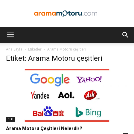
Arama
Ana Sayfa
Etiketler
Arama Motoru çeşitleri
Etiket: Arama Motoru çeşitleri
Motoru
Optimizasyonu
ve
SEO
Arama Motoru Çeşitleri Nelerdir?