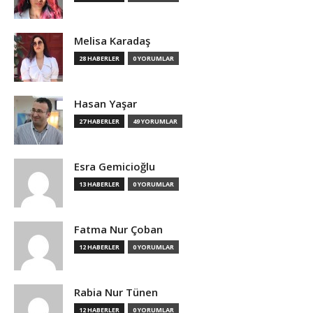
Melisa Karadaş
28 HABERLER
0 YORUMLAR
Hasan Yaşar
27 HABERLER
49 YORUMLAR
Esra Gemicioğlu
13 HABERLER
0 YORUMLAR
Fatma Nur Çoban
12 HABERLER
0 YORUMLAR
Rabia Nur Tünen
12 HABERLER
0 YORUMLAR