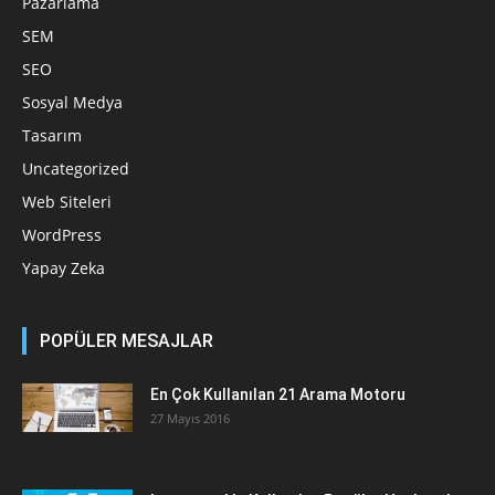
Pazarlama
SEM
SEO
Sosyal Medya
Tasarım
Uncategorized
Web Siteleri
WordPress
Yapay Zeka
POPÜLER MESAJLAR
En Çok Kullanılan 21 Arama Motoru
27 Mayıs 2016