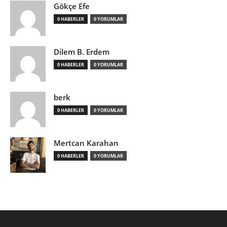
Gökçe Efe
0 HABERLER
0 YORUMLAR
Dilem B. Erdem
0 HABERLER
0 YORUMLAR
berk
0 HABERLER
0 YORUMLAR
Mertcan Karahan
0 HABERLER
0 YORUMLAR