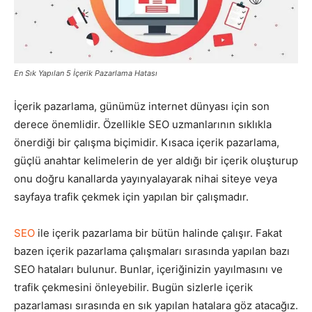
Pazarlaması
En Sık Yapılan 5 İçerik Pazarlama Hatası
–
İçerik pazarlama, günümüz internet dünyası için son
derece önemlidir. Özellikle SEO uzmanlarının sıklıkla
önerdiği bir çalışma biçimidir. Kısaca içerik pazarlama,
SEO,
güçlü anahtar kelimelerin de yer aldığı bir içerik oluşturup
onu doğru kanallarda yayınyalayarak nihai siteye veya
sayfaya trafik çekmek için yapılan bir çalışmadır.
SEM,
SEO
ile içerik pazarlama bir bütün halinde çalışır. Fakat
bazen içerik pazarlama çalışmaları sırasında yapılan bazı
SEO hataları bulunur. Bunlar, içeriğinizin yayılmasını ve
ASO,
trafik çekmesini önleyebilir. Bugün sizlerle içerik
pazarlaması sırasında en sık yapılan hatalara göz atacağız.