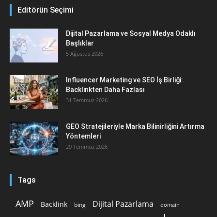
Editörün Seçimi
Dijital Pazarlama ve Sosyal Medya Odaklı
Başlıklar
5 Ağustos 2026
Influencer Marketing ve SEO İş Birliği:
Backlinkten Daha Fazlası
31 Temmuz 2026
GEO Stratejileriyle Marka Bilinirliğini Artırma
Yöntemleri
29 Temmuz 2026
Tags
AMP
Dijital Pazarlama
Backlink
bing
domain