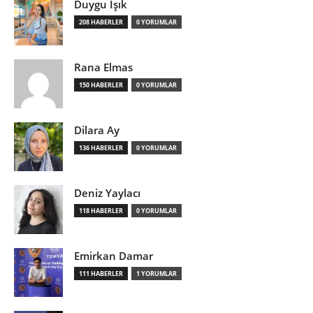
Duygu Işık
208 HABERLER
0 YORUMLAR
Rana Elmas
150 HABERLER
0 YORUMLAR
Dilara Ay
136 HABERLER
0 YORUMLAR
Deniz Yaylacı
118 HABERLER
0 YORUMLAR
Emirkan Damar
111 HABERLER
1 YORUMLAR