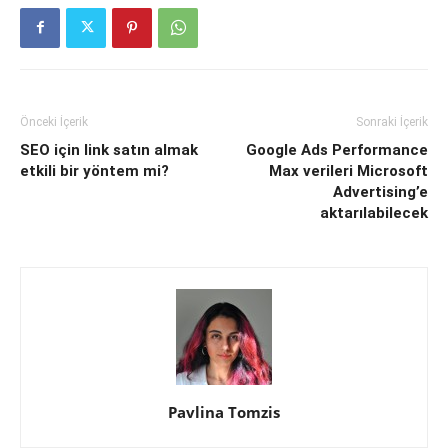
Önceki İçerik
Sonraki İçerik
SEO için link satın almak
Google Ads Performance
etkili bir yöntem mi?
Max verileri Microsoft
Advertising’e
aktarılabilecek
Pavlina Tomzis