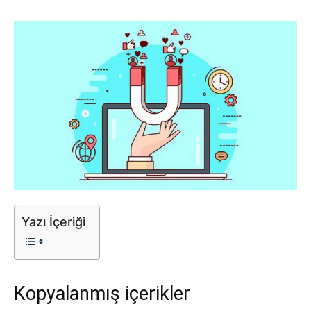
Tasarım,
UI/UX
Yazı İçeriği
Kopyalanmış içerikler