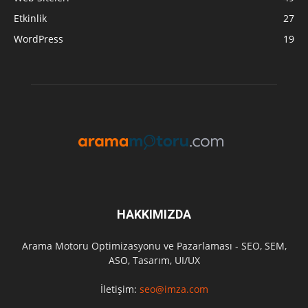
Etkinlik
27
WordPress
19
HAKKIMIZDA
Arama Motoru Optimizasyonu ve Pazarlaması - SEO, SEM,
ASO, Tasarım, UI/UX
İletişim:
seo@imza.com