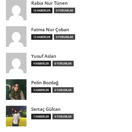
Rabia Nur Tünen
12 HABERLER
0 YORUMLAR
Fatma Nur Çoban
12 HABERLER
0 YORUMLAR
Yusuf Aslan
4 HABERLER
0 YORUMLAR
Pelin Bozdağ
3 HABERLER
0 YORUMLAR
Sertaç Gülcan
1 HABERLER
0 YORUMLAR