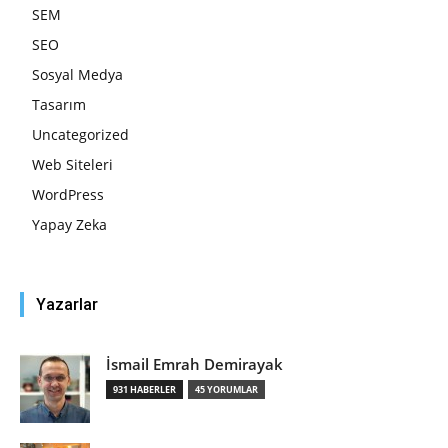
SEM
SEO
Sosyal Medya
Tasarım
Uncategorized
Web Siteleri
WordPress
Yapay Zeka
Yazarlar
İsmail Emrah Demirayak
931 HABERLER
45 YORUMLAR