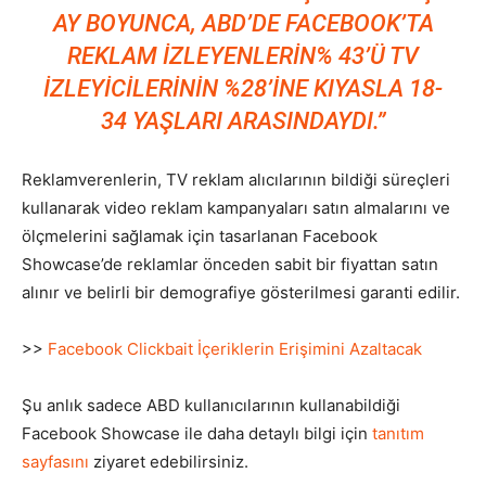
AY BOYUNCA, ABD’DE FACEBOOK’TA
REKLAM IZLEYENLERIN% 43’Ü TV
IZLEYICILERININ %28’INE KIYASLA 18-
34 YAŞLARI ARASINDAYDI.”
Reklamverenlerin, TV reklam alıcılarının bildiği süreçleri
kullanarak video reklam kampanyaları satın almalarını ve
ölçmelerini sağlamak için tasarlanan Facebook
Showcase’de reklamlar önceden sabit bir fiyattan satın
alınır ve belirli bir demografiye gösterilmesi garanti edilir.
>>
Facebook Clickbait İçeriklerin Erişimini Azaltacak
Şu anlık sadece ABD kullanıcılarının kullanabildiği
Facebook Showcase ile daha detaylı bilgi için
tanıtım
sayfasını
ziyaret edebilirsiniz.