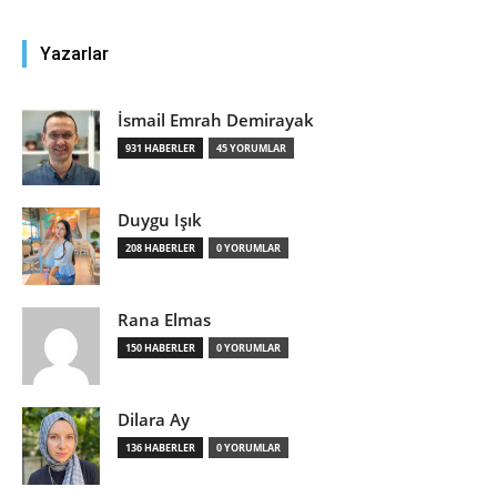
Yazarlar
İsmail Emrah Demirayak
931 HABERLER
45 YORUMLAR
Duygu Işık
208 HABERLER
0 YORUMLAR
Rana Elmas
150 HABERLER
0 YORUMLAR
Dilara Ay
136 HABERLER
0 YORUMLAR