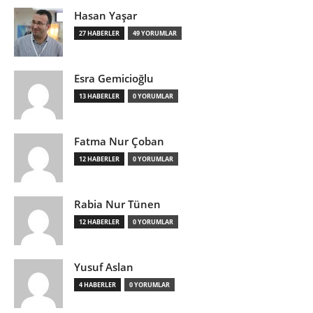
Hasan Yaşar
27 HABERLER
49 YORUMLAR
Esra Gemicioğlu
13 HABERLER
0 YORUMLAR
Fatma Nur Çoban
12 HABERLER
0 YORUMLAR
Rabia Nur Tünen
12 HABERLER
0 YORUMLAR
Yusuf Aslan
4 HABERLER
0 YORUMLAR