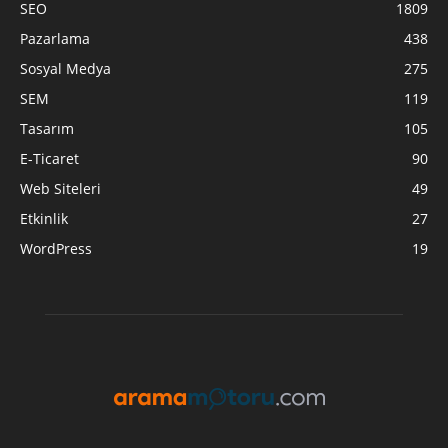
SEO
1809
Pazarlama
438
Sosyal Medya
275
SEM
119
Tasarım
105
E-Ticaret
90
Web Siteleri
49
Etkinlik
27
WordPress
19