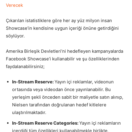
Verecek
Tasarım,
Çıkarılan istatistiklere göre her ay yüz milyon insan
Showcase’in kendisine uygun içeriği önüne getirdiğini
söylüyor.
UI/UX
Amerika Birleşik Devletleri’ni hedefleyen kampanyalarda
Facebook Showcase’i kullanabilir ve şu özelliklerinden
faydalanabilirsiniz;
In-Stream Reserve:
Yayın içi reklamlar, videonun
ortasında veya videodan önce yayınlanabilir. Bu
yerleşim şekli önceden sabit bir maliyetle satın alınıp,
Nielsen tarafından doğrulanan hedef kitlelere
ulaştırılmaktadır.
In-Stream Reserve Categories:
Yayın içi reklamların
içerdiği tüm özellikleri kullanabilmekle birlikte,