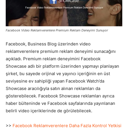
Pazarlaması
Facebook Video Reklamverenlere Premium Reklam Deneyimi Sunuyor
–
Facebook, Business Blog üzerinden video
reklamverenlere premium reklam deneyimi sunacağını
açıkladı. Premium reklam deneyimini Facebook
SEO,
Showcase adlı bir platform üzerinden yapmayı planlayan
şirket, bu sayede orijinal ve yayıncı içeriğinin en üst
seviyesine ev sahipliği yapan Facebook Watch’da
SEM,
Showcase aracılığıyla satın alınan reklamları da
gösterebilecek. Facebook Showcase reklamları ayrıca
haber bülteninde ve Facebook sayfalarında yayınlanan
belirli video içeriklerinde de görülebilecek.
ASO,
>>
Facebook Reklamverenlere Daha Fazla Kontrol Yetkisi