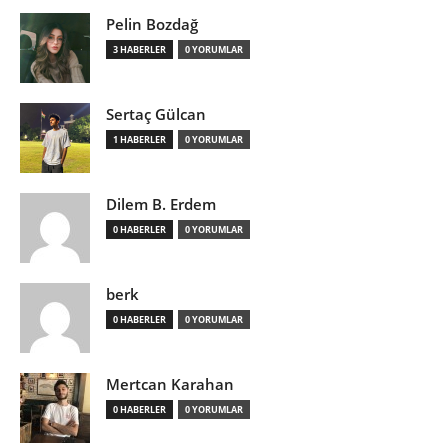
Pelin Bozdağ
3 HABERLER
0 YORUMLAR
Sertaç Gülcan
1 HABERLER
0 YORUMLAR
Dilem B. Erdem
0 HABERLER
0 YORUMLAR
berk
0 HABERLER
0 YORUMLAR
Mertcan Karahan
0 HABERLER
0 YORUMLAR