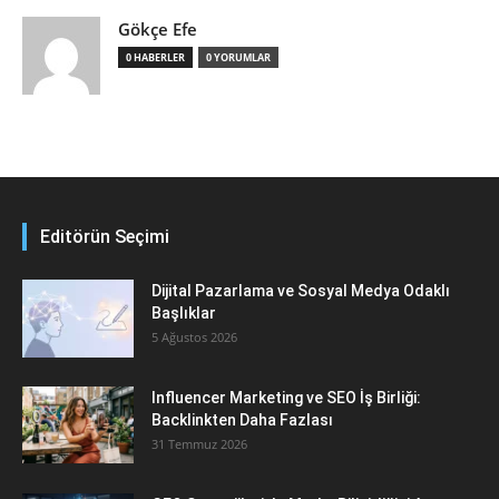
Gökçe Efe
0 HABERLER
0 YORUMLAR
Editörün Seçimi
Dijital Pazarlama ve Sosyal Medya Odaklı
Başlıklar
5 Ağustos 2026
Influencer Marketing ve SEO İş Birliği:
Backlinkten Daha Fazlası
31 Temmuz 2026