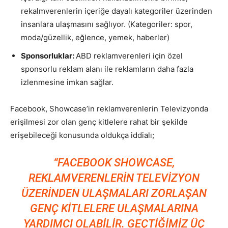
rekalmverenlerin içeriğe dayalı kategoriler üzerinden
insanlara ulaşmasını sağlıyor. (Kategoriler: spor,
moda/güzellik, eğlence, yemek, haberler)
Sponsorluklar:
ABD reklamverenleri için özel
sponsorlu reklam alanı ile reklamların daha fazla
izlenmesine imkan sağlar.
Facebook, Showcase’in reklamverenlerin Televizyonda
erişilmesi zor olan genç kitlelere rahat bir şekilde
erişebileceği konusunda oldukça iddialı;
“FACEBOOK SHOWCASE,
REKLAMVERENLERIN TELEVIZYON
ÜZERINDEN ULAŞMALARI ZORLAŞAN
GENÇ KITLELERE ULAŞMALARINA
YARDIMCI OLABILIR. GEÇTIĞIMIZ ÜÇ