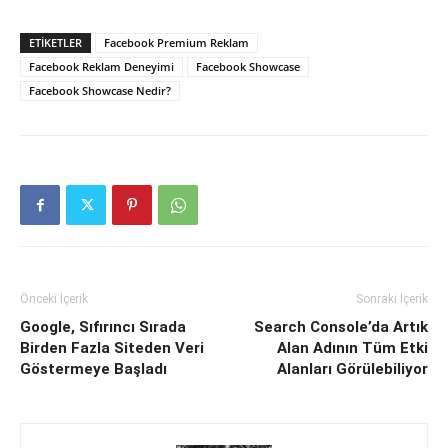
ETIKETLER
Facebook Premium Reklam
Facebook Reklam Deneyimi
Facebook Showcase
Facebook Showcase Nedir?
Önceki İçerik
Sonraki İçerik
Google, Sıfırıncı Sırada
Search Console’da Artık
Birden Fazla Siteden Veri
Alan Adının Tüm Etki
Göstermeye Başladı
Alanları Görülebiliyor