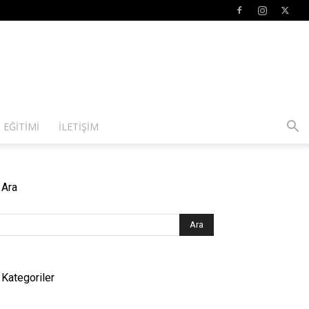
 EĞITIMI
İLETIŞIM
Ara
Kategoriler