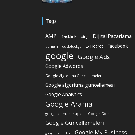
Tags
AMP
Dijital Pazarlama
Backlink
bing
Facebook
E-Ticaret
domain
duckduckgo
google
Google Ads
Google Adwords
Google Algoritma Güncellemeleri
Google algoritma güncellemesi
Google Analytics
Google Arama
google arama sonuçları
Google Görseller
Google Güncellemeleri
Google My Business
google haberler