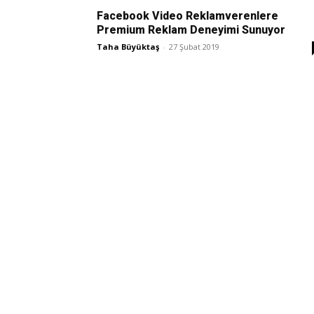
Facebook Video Reklamverenlere
Premium Reklam Deneyimi Sunuyor
Taha Büyüktaş
-
27 Şubat 2019