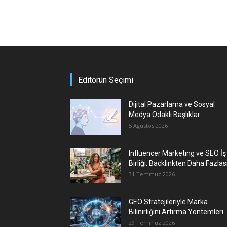
Editörün Seçimi
Dijital Pazarlama ve Sosyal
Medya Odaklı Başlıklar
5 Ağustos 2026
Influencer Marketing ve SEO İş
Birliği: Backlinkten Daha Fazlas
31 Temmuz 2026
GEO Stratejileriyle Marka
Bilinirliğini Artırma Yöntemleri
29 Temmuz 2026