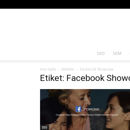
SEO
SEM
Ana Sayfa
Etiketler
Facebook Showcase
Etiket: Facebook Show
SEO