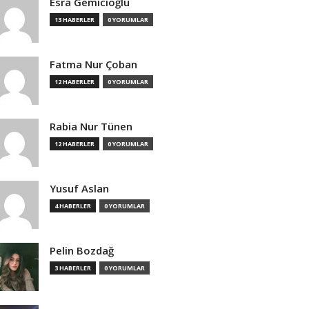
Esra Gemicioğlu
13 HABERLER
0 YORUMLAR
Fatma Nur Çoban
12 HABERLER
0 YORUMLAR
Rabia Nur Tünen
12 HABERLER
0 YORUMLAR
Yusuf Aslan
4 HABERLER
0 YORUMLAR
Pelin Bozdağ
3 HABERLER
0 YORUMLAR