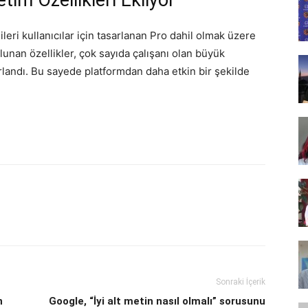
im Özellikleri Ekliyor
Tasarım,
eri kullanıcılar için tasarlanan Pro dahil olmak üzere
lunan özellikler, çok sayıda çalışanı olan büyük
rlandı. Bu sayede platformdan daha etkin bir şekilde
UI/UX
Sonraki İçerik
n
Google, “İyi alt metin nasıl olmalı” sorusunu