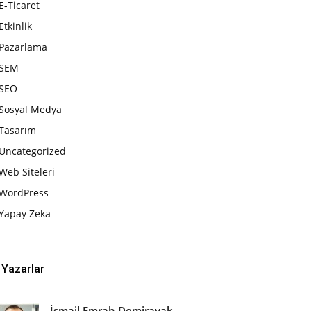
E-Ticaret
Etkinlik
Pazarlama
SEM
SEO
Sosyal Medya
Tasarım
Uncategorized
Web Siteleri
WordPress
Yapay Zeka
Yazarlar
İsmail Emrah Demirayak