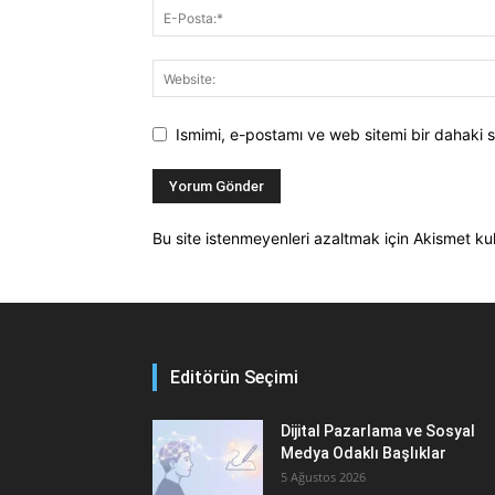
Ismimi, e-postamı ve web sitemi bir dahaki s
Bu site istenmeyenleri azaltmak için Akismet kul
Editörün Seçimi
Dijital Pazarlama ve Sosyal
Medya Odaklı Başlıklar
5 Ağustos 2026