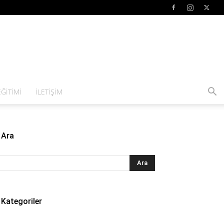
ĞITIMI
İLETIŞIM
Ara
Kategoriler