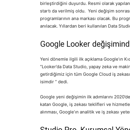
birleştirdiğini duyurdu. Resmi olarak yapıla
startı da verilmiş oldu. Yeni değişim sonras
programlarının ana markası olacak. Bu progr
anılacak. Yıllardan beri kullanılan Data Stud
Google Looker değişimi
Yeni dönemle ilgili ilk açıklama Google’ın Kı
“Looker’da Data Studio, yapay zeka ve makin
getirdiğimiz için tüm Google Cloud iş zeka
isimdir ” dedi.
Google yeni değişimin ilk adımlarını 2020’de 
katan Google, iş zekası teklifleri ve hizmetl
alınması, Google’ın analitik ve iş zekası yete