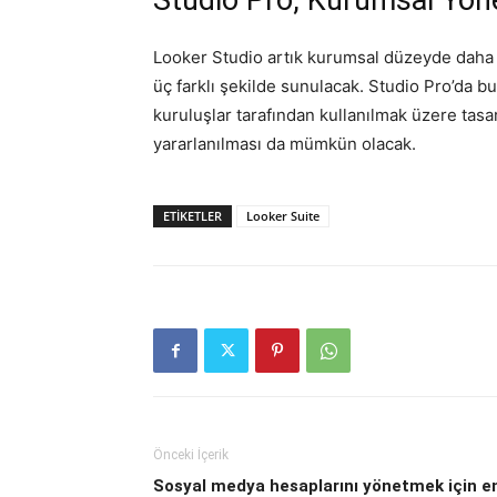
Studio Pro, Kurumsal Yönet
Looker Studio artık kurumsal düzeyde daha il
üç farklı şekilde sunulacak. Studio Pro’da bu
kuruluşlar tarafından kullanılmak üzere tasa
yararlanılması da mümkün olacak.
ETIKETLER
Looker Suite
Önceki İçerik
Sosyal medya hesaplarını yönetmek için e