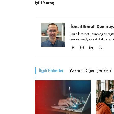
iyi 19 araç
İsmail Emrah Demiray
İmza İnternet Teknolojileri di
sosyal medya ve dijital pazarl
İlgili Haberler
Yazarın Diğer İçerikleri