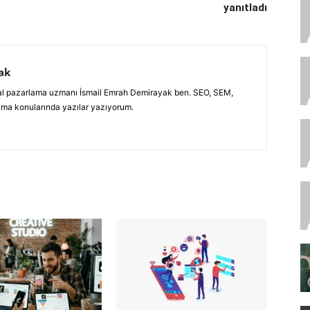
yanıtladı
ak
jital pazarlama uzmanı İsmail Emrah Demirayak ben. SEO, SEM,
ama konularında yazılar yazıyorum.