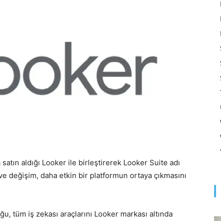
Optimizasyonu
ve
Pazarlaması
da satın aldığı Looker ile birleştirerek Looker Suite adı
ve değişim, daha etkin bir platformun ortaya çıkmasını
–
u, tüm iş zekası araçlarını Looker markası altında