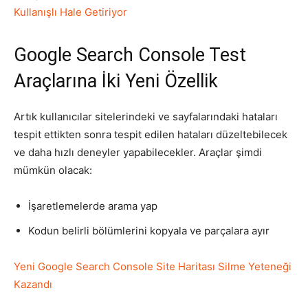
Kullanışlı Hale Getiriyor
Tasarım,
Google Search Console Test
Araçlarına İki Yeni Özellik
UI/UX
Artık kullanıcılar sitelerindeki ve sayfalarındaki hataları
tespit ettikten sonra tespit edilen hataları düzeltebilecek
ve daha hızlı deneyler yapabilecekler. Araçlar şimdi
mümkün olacak:
İşaretlemelerde arama yap
Kodun belirli bölümlerini kopyala ve parçalara ayır
Yeni Google Search Console Site Haritası Silme Yeteneği
Kazandı