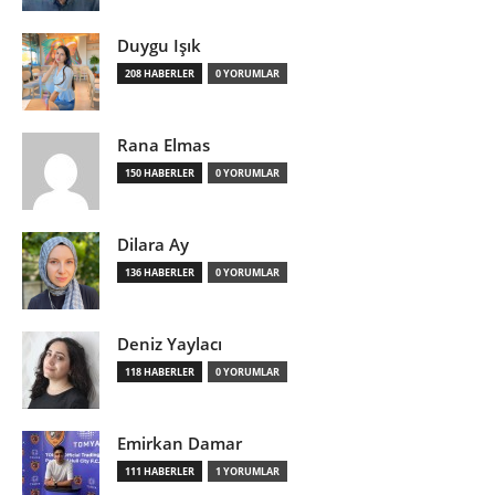
Duygu Işık
208 HABERLER
0 YORUMLAR
Rana Elmas
150 HABERLER
0 YORUMLAR
Dilara Ay
136 HABERLER
0 YORUMLAR
Deniz Yaylacı
118 HABERLER
0 YORUMLAR
Emirkan Damar
111 HABERLER
1 YORUMLAR