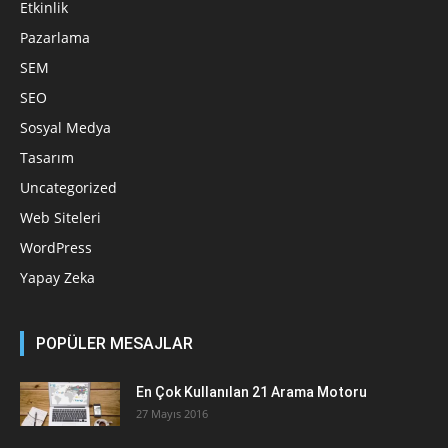
Etkinlik
Pazarlama
SEM
SEO
Sosyal Medya
Tasarım
Uncategorized
Web Siteleri
WordPress
Yapay Zeka
POPÜLER MESAJLAR
En Çok Kullanılan 21 Arama Motoru
27 Mayıs 2016