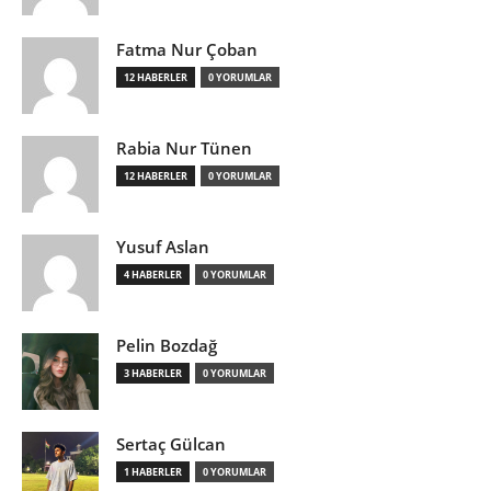
Fatma Nur Çoban
12 HABERLER
0 YORUMLAR
Rabia Nur Tünen
12 HABERLER
0 YORUMLAR
Yusuf Aslan
4 HABERLER
0 YORUMLAR
Pelin Bozdağ
3 HABERLER
0 YORUMLAR
Sertaç Gülcan
1 HABERLER
0 YORUMLAR