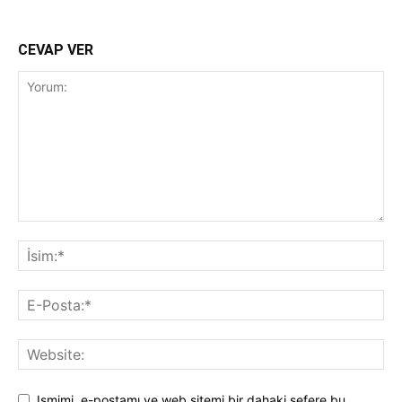
CEVAP VER
Ismimi, e-postamı ve web sitemi bir dahaki sefere bu