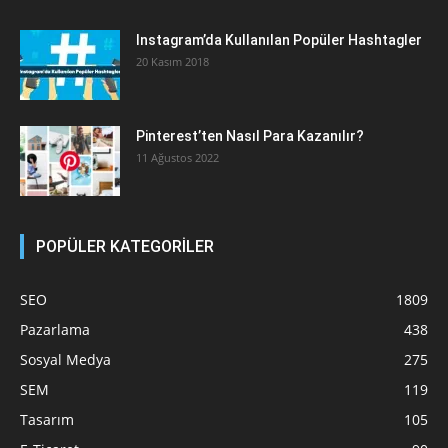
Instagram’da Kullanılan Popüler Hashtagler
20 Kasım 2018
Pinterest’ten Nasıl Para Kazanılır?
11 Ağustos 2022
POPÜLER KATEGORİLER
SEO
1809
Pazarlama
438
Sosyal Medya
275
SEM
119
Tasarım
105