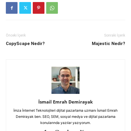
Önceki İçerik
Sonraki İçerik
CopyScape Nedir?
Majestic Nedir?
İsmail Emrah Demirayak
İmza İnternet Teknolojileri dijital pazarlama uzmanı İsmail Emrah
Demirayak ben. SEO, SEM, sosyal medya ve dijital pazarlama
konularında yazılar yazıyorum.