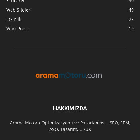
E-Ticaret
90
Web Siteleri
49
Etkinlik
27
WordPress
19
HAKKIMIZDA
Arama Motoru Optimizasyonu ve Pazarlaması - SEO, SEM,
ASO, Tasarım, UI/UX