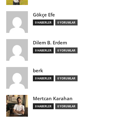
Gökçe Efe
0 HABERLER
0 YORUMLAR
Dilem B. Erdem
0 HABERLER
0 YORUMLAR
berk
0 HABERLER
0 YORUMLAR
Mertcan Karahan
0 HABERLER
0 YORUMLAR