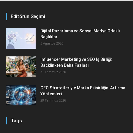
Editörün Seçimi
Dijital Pazarlama ve Sosyal Medya Odaklı
Başlıklar
5 Ağustos 2026
Influencer Marketing ve SEO İş Birliği:
Backlinkten Daha Fazlası
31 Temmuz 2026
GEO Stratejileriyle Marka Bilinirliğini Artırma
Yöntemleri
29 Temmuz 2026
Tags