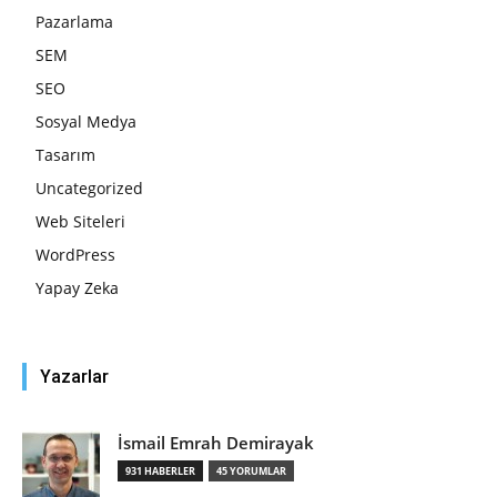
Pazarlama
SEM
SEO
Sosyal Medya
Tasarım
Uncategorized
Web Siteleri
WordPress
Yapay Zeka
Yazarlar
İsmail Emrah Demirayak
931 HABERLER
45 YORUMLAR