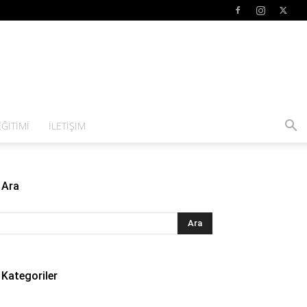
ĞITIMI
İLETIŞIM
Ara
Kategoriler