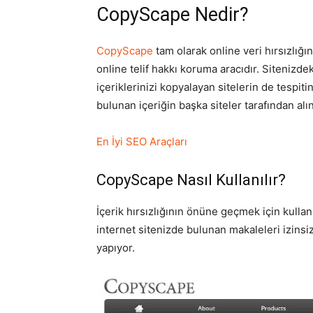
CopyScape Nedir?
CopyScape
tam olarak online veri hırsızlığı
online telif hakkı koruma aracıdır. Sitenizdeki
içeriklerinizi kopyalayan sitelerin de tespit
bulunan içeriğin başka siteler tarafından alı
En İyi SEO Araçları
CopyScape Nasıl Kullanılır?
İçerik hırsızlığının önüne geçmek için kullanı
internet sitenizde bulunan makaleleri izins
yapıyor.