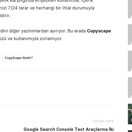
elik karşılığında erişebilen kullanıcılar, içerik
enizi 7/24 tarar ve herhangi bir ihlal durumuyla
dirir.
endini diğer yazılımlardan ayırıyor. Bu arada
Copyscape
zü ve kullanımıyla zorlamıyor.
CopyScape Nedir?
Sonraki İçerik
Google Search Console Test Araçlarına İki