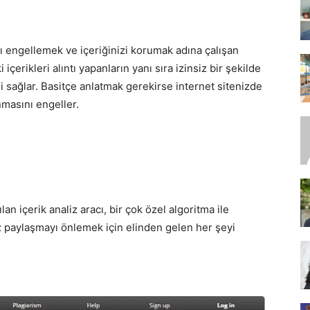
nı engellemek ve içeriğinizi korumak adına çalışan
SEO,
 içerikleri alıntı yapanların yanı sıra izinsiz bir şekilde
ini sağlar. Basitçe anlatmak gerekirse internet sitenizde
nmasını engeller.
SEM,
lan içerik analiz aracı, bir çok özel algoritma ile
iz paylaşmayı önlemek için elinden gelen her şeyi
ASO,