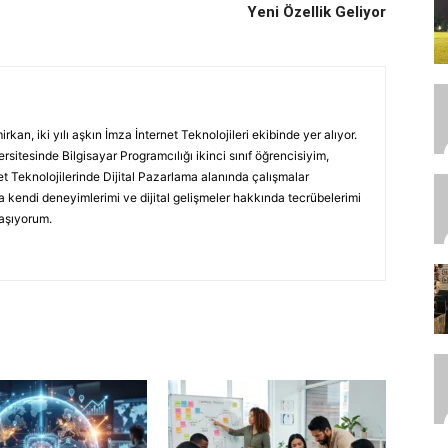
Yeni Özellik Geliyor
an, iki yılı aşkın İmza İnternet Teknolojileri ekibinde yer alıyor.
sitesinde Bilgisayar Programcılığı ikinci sınıf öğrencisiyim,
t Teknolojilerinde Dijital Pazarlama alanında çalışmalar
 kendi deneyimlerimi ve dijital gelişmeler hakkında tecrübelerimi
laşıyorum.