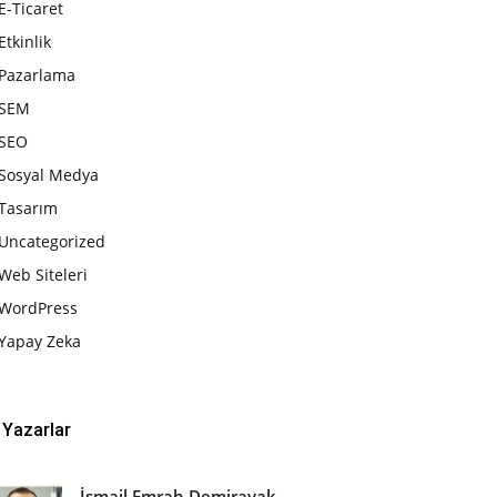
E-Ticaret
Etkinlik
Pazarlama
SEM
SEO
Sosyal Medya
Tasarım
Uncategorized
Web Siteleri
WordPress
Yapay Zeka
Yazarlar
İsmail Emrah Demirayak