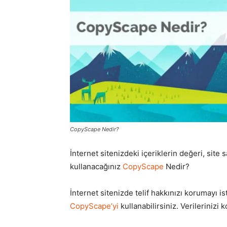
CopyScape Nedir?
İnternet sitenizdeki içeriklerin değeri, site 
kullanacağınız
CopyScape
Nedir?
İnternet sitenizde telif hakkınızı korumayı i
CopyScape’yi
kullanabilirsiniz. Verilerinizi