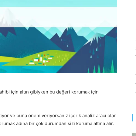
Optimizasyonu
ve
Pazarlaması
sahibi için altın gibiyken bu değeri korumak için
stiyor ve buna önem veriyorsanız içerik analiz aracı olan
–
 korumak adına bir çok durumdan sizi koruma altına alır.