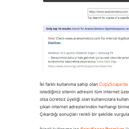
İki farklı kullanıma sahip olan
CopyScape’d
istediğiniz sitenin adresini tüm internet üzeri
olsa ücretsiz üyeliği olan kullanıcılara kul
çıkan internet adreslerinden herhangi birine 
Çıkardığı sonuçları renkli bir şekilde vurgu