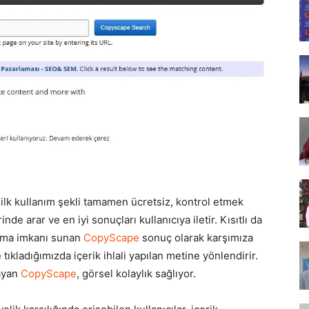
Tasarım,
UI/UX
e
ilk kullanım şekli tamamen ücretsiz, kontrol etmek
nde arar ve en iyi sonuçları kullanıcıya iletir. Kısıtlı da
lanma imkanı sunan
CopyScape
sonuç olarak karşımıza
tıkladığımızda içerik ihlali yapılan metine yönlendirir.
layan
CopyScape
, görsel kolaylık sağlıyor.