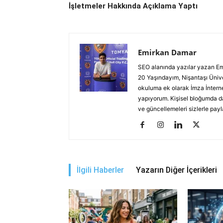
İşletmeler Hakkında Açıklama Yaptı
Emirkan Damar
SEO alanında yazılar yazan Emirk
20 Yaşındayım, Nişantaşı Üniver
okuluma ek olarak İmza İnterne
yapıyorum. Kişisel bloğumda da
ve güncellemeleri sizlerle pay
İlgili Haberler
Yazarın Diğer İçerikleri