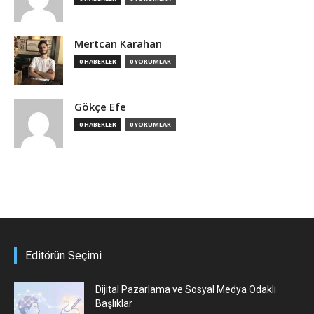
Mertcan Karahan
0 HABERLER
0 YORUMLAR
Gökçe Efe
0 HABERLER
0 YORUMLAR
Editörün Seçimi
Dijital Pazarlama ve Sosyal Medya Odaklı
Başlıklar