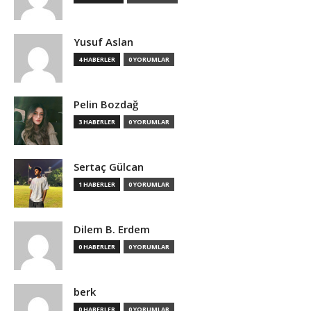
Yusuf Aslan
4 HABERLER
0 YORUMLAR
Pelin Bozdağ
3 HABERLER
0 YORUMLAR
Sertaç Gülcan
1 HABERLER
0 YORUMLAR
Dilem B. Erdem
0 HABERLER
0 YORUMLAR
berk
0 HABERLER
0 YORUMLAR