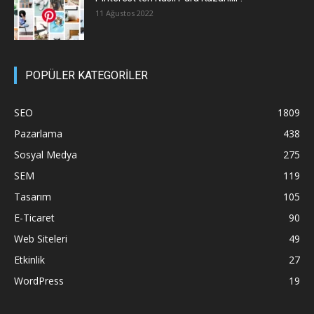
11 Ağustos 2022
POPÜLER KATEGORİLER
SEO
1809
Pazarlama
438
Sosyal Medya
275
SEM
119
Tasarım
105
E-Ticaret
90
Web Siteleri
49
Etkinlik
27
WordPress
19