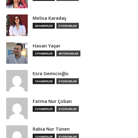
Melisa Karadaş
28 HABERLER
0 YORUMLAR
Hasan Yaşar
27 HABERLER
49 YORUMLAR
Esra Gemicioğlu
13 HABERLER
0 YORUMLAR
Fatma Nur Çoban
12 HABERLER
0 YORUMLAR
Rabia Nur Tünen
12 HABERLER
0 YORUMLAR