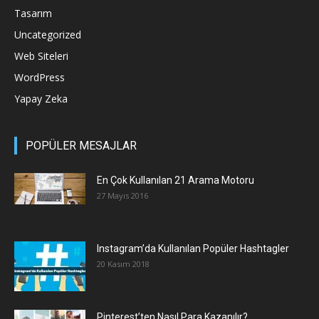
Tasarım
Uncategorized
Web Siteleri
WordPress
Yapay Zeka
POPÜLER MESAJLAR
En Çok Kullanılan 21 Arama Motoru
27 Mayıs 2016
Instagram’da Kullanılan Popüler Hashtagler
20 Kasım 2018
Pinterest’ten Nasıl Para Kazanılır?