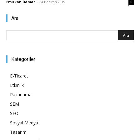
Emirkan Damar
-
24 Haziran 2019
0
Pazarlaması
Ara
–
Kategoriler
SEO,
E-Ticaret
Etkinlik
Pazarlama
SEM,
SEM
SEO
Sosyal Medya
ASO,
Tasarım