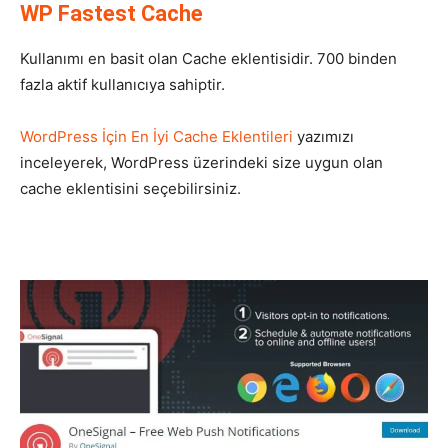
WP Fastest Cache
Kullanımı en basit olan Cache eklentisidir. 700 binden
fazla aktif kullanıcıya sahiptir.
WordPress İçin En İyi Cache Eklentileri
yazımızı
inceleyerek, WordPress üzerindeki size uygun olan
cache eklentisini seçebilirsiniz.