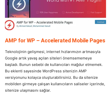
AMP for WP – Accelerated Mobile Pages
Teknolojinin gelişmesi, internet hızlarımızın artmasıyla
Google artık yavaş açılan siteleri önemsememeye
başladı. Bunun sebebi de kullanıcıları mağdur etmemek.
Bu eklenti sayesinde WordPress sitenizin AMP
versiyonunu kolayca oluşturabilirsiniz. Bu da sitenize
mobilden girmeye çalışan kullanıcıların saliseler içerinde,
sitenize ulaşmasını sağlar.