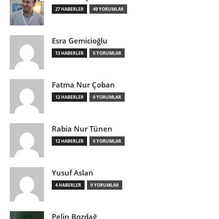
27 HABERLER
49 YORUMLAR
Esra Gemicioğlu
13 HABERLER
0 YORUMLAR
Fatma Nur Çoban
12 HABERLER
0 YORUMLAR
Rabia Nur Tünen
12 HABERLER
0 YORUMLAR
Yusuf Aslan
4 HABERLER
0 YORUMLAR
Pelin Bozdağ