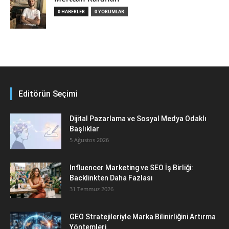
0 HABERLER
0 YORUMLAR
Editörün Seçimi
Dijital Pazarlama ve Sosyal Medya Odaklı
Başlıklar
5 Ağustos 2026
Influencer Marketing ve SEO İş Birliği:
Backlinkten Daha Fazlası
31 Temmuz 2026
GEO Stratejileriyle Marka Bilinirliğini Artırma
Yöntemleri