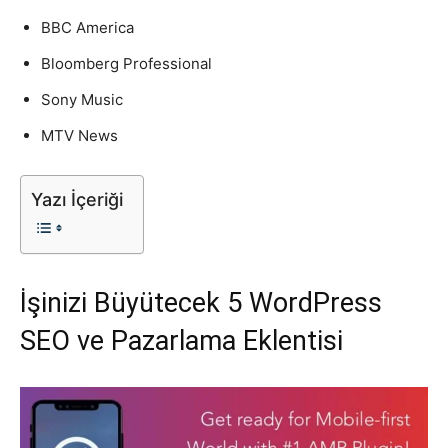
BBC America
Tasarım,
Bloomberg Professional
Sony Music
UI/UX
MTV News
Yazı İçeriği
İşinizi Büyütecek 5 WordPress
SEO ve Pazarlama Eklentisi