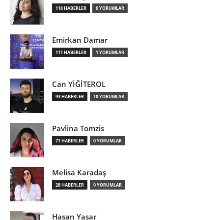
118 HABERLER
0 YORUMLAR
Emirkan Damar
111 HABERLER
1 YORUMLAR
Can YİĞİTEROL
93 HABERLER
10 YORUMLAR
Pavlina Tomzis
71 HABERLER
0 YORUMLAR
Melisa Karadaş
28 HABERLER
0 YORUMLAR
Hasan Yaşar