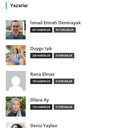
Yazarlar
İsmail Emrah Demirayak
931 HABERLER
45 YORUMLAR
Duygu Işık
208 HABERLER
0 YORUMLAR
Rana Elmas
150 HABERLER
0 YORUMLAR
Dilara Ay
136 HABERLER
0 YORUMLAR
Deniz Yaylacı