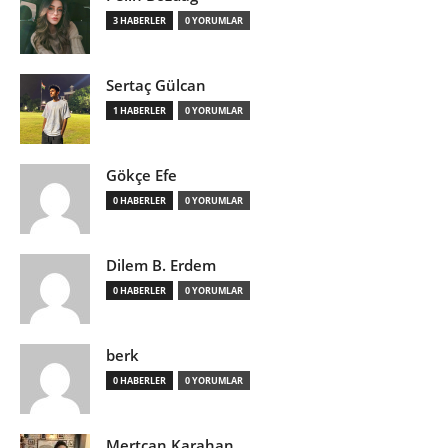
3 HABERLER
0 YORUMLAR
Sertaç Gülcan
1 HABERLER
0 YORUMLAR
Gökçe Efe
0 HABERLER
0 YORUMLAR
Dilem B. Erdem
0 HABERLER
0 YORUMLAR
berk
0 HABERLER
0 YORUMLAR
Mertcan Karahan