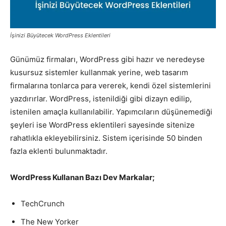
Pazarlaması
İşinizi Büyütecek WordPress Eklentileri
Günümüz firmaları, WordPress gibi hazır ve neredeyse
–
kusursuz sistemler kullanmak yerine, web tasarım
firmalarına tonlarca para vererek, kendi özel sistemlerini
yazdırırlar. WordPress, istenildiği gibi dizayn edilip,
SEO,
istenilen amaçla kullanılabilir. Yapımcıların düşünemediği
şeyleri ise WordPress eklentileri sayesinde sitenize
rahatlıkla ekleyebilirsiniz. Sistem içerisinde 50 binden
fazla eklenti bulunmaktadır.
SEM,
WordPress Kullanan Bazı Dev Markalar;
ASO,
TechCrunch
The New Yorker