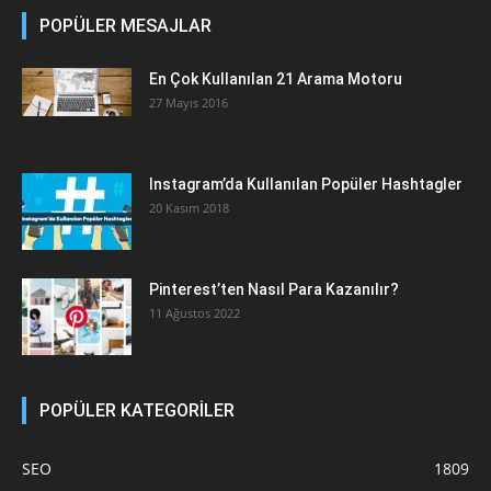
POPÜLER MESAJLAR
En Çok Kullanılan 21 Arama Motoru
27 Mayıs 2016
Instagram’da Kullanılan Popüler Hashtagler
20 Kasım 2018
Pinterest’ten Nasıl Para Kazanılır?
11 Ağustos 2022
POPÜLER KATEGORİLER
SEO
1809