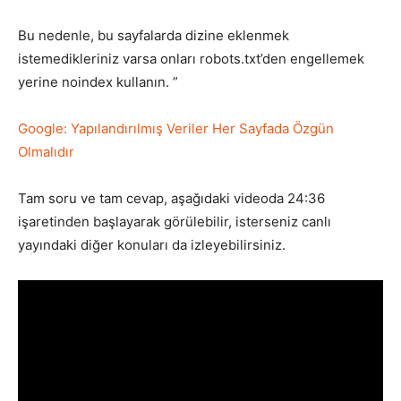
Bu nedenle, bu sayfalarda dizine eklenmek
istemedikleriniz varsa onları robots.txt’den engellemek
yerine noindex kullanın. ”
Google: Yapılandırılmış Veriler Her Sayfada Özgün
Olmalıdır
Tam soru ve tam cevap, aşağıdaki videoda 24:36
işaretinden başlayarak görülebilir, isterseniz canlı
yayındaki diğer konuları da izleyebilirsiniz.