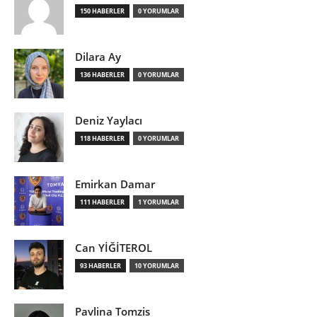
150 HABERLER
0 YORUMLAR
Dilara Ay
136 HABERLER
0 YORUMLAR
Deniz Yaylacı
118 HABERLER
0 YORUMLAR
Emirkan Damar
111 HABERLER
1 YORUMLAR
Can YİĞİTEROL
93 HABERLER
10 YORUMLAR
Pavlina Tomzis