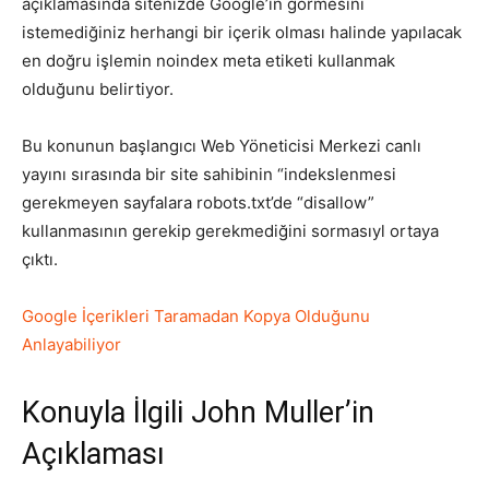
açıklamasında sitenizde Google’ın görmesini
istemediğiniz herhangi bir içerik olması halinde yapılacak
en doğru işlemin noindex meta etiketi kullanmak
olduğunu belirtiyor.
Bu konunun başlangıcı Web Yöneticisi Merkezi canlı
yayını sırasında bir site sahibinin “indekslenmesi
gerekmeyen sayfalara robots.txt’de “disallow”
kullanmasının gerekip gerekmediğini sormasıyl ortaya
çıktı.
Google İçerikleri Taramadan Kopya Olduğunu
Anlayabiliyor
Konuyla İlgili John Muller’in
Açıklaması