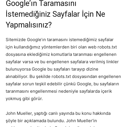
Google’ın Taramasını
Tasarım,
İstemediğiniz Sayfalar İçin Ne
Yapmalısınız?
UI/UX
Sitemizde Google’ın taramasını istemediğimiz sayfalar
için kullandığımız yöntemlerden biri olan web robots.txt
dosyasına eklediğimiz komutlarla taranması engellenen
sayfalar varsa ve bu engellenen sayfalara verilmiş linkler
bulunuyorsa Google bu sayfaları tarayıp dizine
alınabiliyor. Bu şekilde robots.txt dosyasından engellenen
sayfalar sorun teşkil edebilir çünkü Google, bu sayfaların
taranmasını engellenmesi nedeniyle sayfalarda içerik
yokmuş gibi görür.
John Mueller, yaptığı canlı yayında bu konu hakkında
şöyle bir açıklamada bulundu. John Mueller’in