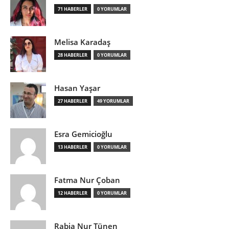
71 HABERLER
0 YORUMLAR
Melisa Karadaş
28 HABERLER
0 YORUMLAR
Hasan Yaşar
27 HABERLER
49 YORUMLAR
Esra Gemicioğlu
13 HABERLER
0 YORUMLAR
Fatma Nur Çoban
12 HABERLER
0 YORUMLAR
Rabia Nur Tünen