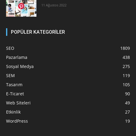
11 Ağustos 2022
POPÜLER KATEGORİLER
SEO
1809
Pazarlama
438
Sosyal Medya
275
SEM
119
Tasarım
105
E-Ticaret
90
Web Siteleri
49
Etkinlik
27
WordPress
19