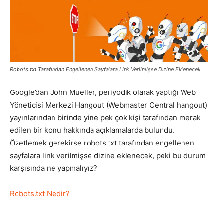
Pazarlaması
–
Robots.txt Tarafından Engellenen Sayfalara Link Verilmişse Dizine Eklenecek
Google’dan John Mueller, periyodik olarak yaptığı Web
Yöneticisi Merkezi Hangout (Webmaster Central hangout)
SEO,
yayınlarından birinde yine pek çok kişi tarafından merak
edilen bir konu hakkında açıklamalarda bulundu.
Özetlemek gerekirse robots.txt tarafından engellenen
SEM,
sayfalara link verilmişse dizine eklenecek, peki bu durum
karşısında ne yapmalıyız?
ASO,
Robots.txt Nedir?