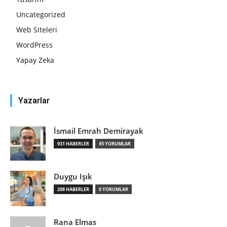
Uncategorized
Web Siteleri
WordPress
Yapay Zeka
Yazarlar
İsmail Emrah Demirayak
931 HABERLER
45 YORUMLAR
Duygu Işık
208 HABERLER
0 YORUMLAR
Rana Elmas