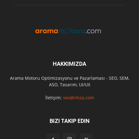
HAKKIMIZDA
Arama Motoru Optimizasyonu ve Pazarlaması - SEO, SEM,
ASO, Tasarım, UI/UX
İletişim:
seo@imza.com
BIZI TAKIP EDIN