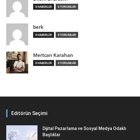
0 HABERLER
0 YORUMLAR
berk
0 HABERLER
0 YORUMLAR
Mertcan Karahan
0 HABERLER
0 YORUMLAR
Editörün Seçimi
Dijital Pazarlama ve Sosyal Medya Odaklı
Başlıklar