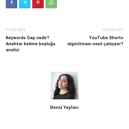
Önceki İçerik
Sonraki İçerik
Keywords Gap nedir?
YouTube Shorts
Anahtar kelime boşluğu
algoritması nasıl çalışıyor?
analizi
Deniz Yaylacı