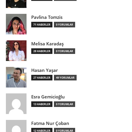
Pavlina Tomzis
71 HABERLER
0 YORUMLAR
Melisa Karadaş
28 HABERLER
0 YORUMLAR
Hasan Yaşar
27 HABERLER
49 YORUMLAR
Esra Gemicioğlu
13 HABERLER
0 YORUMLAR
Fatma Nur Çoban
12 HABERLER
0 YORUMLAR