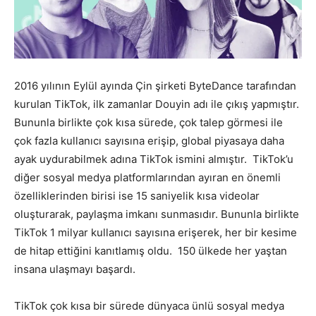
Pazarlaması
2016 yılının Eylül ayında Çin şirketi ByteDance tarafından
–
kurulan TikTok, ilk zamanlar Douyin adı ile çıkış yapmıştır.
Bununla birlikte çok kısa sürede, çok talep görmesi ile
çok fazla kullanıcı sayısına erişip, global piyasaya daha
SEO,
ayak uydurabilmek adına TikTok ismini almıştır. TikTok’u
diğer sosyal medya platformlarından ayıran en önemli
özelliklerinden birisi ise 15 saniyelik kısa videolar
oluşturarak, paylaşma imkanı sunmasıdır. Bununla birlikte
SEM,
TikTok 1 milyar kullanıcı sayısına erişerek, her bir kesime
de hitap ettiğini kanıtlamış oldu. 150 ülkede her yaştan
insana ulaşmayı başardı.
ASO,
TikTok çok kısa bir sürede dünyaca ünlü sosyal medya