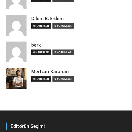
Dilem B. Erdem
0 HABERLER
0 YORUMLAR
berk
0 HABERLER
0 YORUMLAR
Mertcan Karahan
0 HABERLER
0 YORUMLAR
Editörün Seçimi