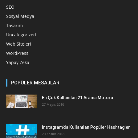
SEO
Sosyal Medya
Tasarım
Uncategorized
Web Siteleri
WordPress
Yapay Zeka
POPÜLER MESAJLAR
En Çok Kullanılan 21 Arama Motoru
27 Mayıs 2016
Instagram’da Kullanılan Popüler Hashtagler
20 Kasım 2018