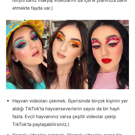
istiyorsanız makyaj videolarını da içerik planınıza dahil
etmekte fayda var.)
Hayvan videoları çekmek. (İçerisinde birçok kişinin yer
aldığı TikTok’ta hayvanseverlerin sayısı da bir hayli
fazla. Evcil hayvanınız varsa çeşitli videolar çekip
TikTok’ta paylaşabilirsiniz.)