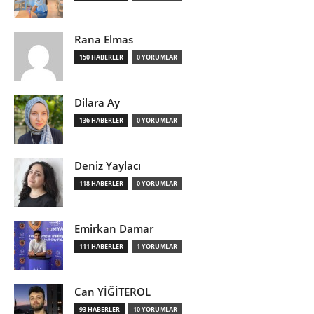
Rana Elmas
150 HABERLER
0 YORUMLAR
Dilara Ay
136 HABERLER
0 YORUMLAR
Deniz Yaylacı
118 HABERLER
0 YORUMLAR
Emirkan Damar
111 HABERLER
1 YORUMLAR
Can YİĞİTEROL
93 HABERLER
10 YORUMLAR