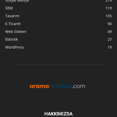
Sosyal Medya
275
SEM
119
Tasarım
105
E-Ticaret
90
Web Siteleri
49
Etkinlik
27
WordPress
19
HAKKIMIZDA