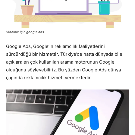
Pazarlaması
Videolar için google ads
–
Google Ads, Google’ın reklamcılık faaliyetlerini
sürdürdüğü bir hizmettir. Türkiye’de hatta dünyada bile
açık ara en çok kullanılan arama motorunun Google
SEO,
olduğunu söyleyebiliriz. Bu yüzden Google Ads dünya
çapında reklamcılık hizmeti vermektedir.
SEM,
ASO,