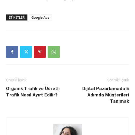
ETIKETLER
Google Ads
Önceki İçerik
Sonraki İçerik
Organik Trafik ve Ücretli
Dijital Pazarlamada 5
Trafik Nasıl Ayırt Edilir?
Adımda Müşterileri
Tanımak