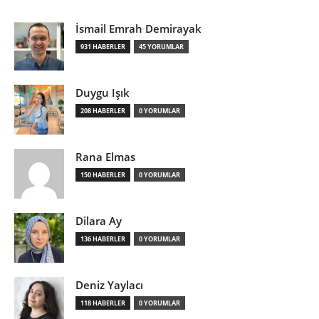
İsmail Emrah Demirayak
931 HABERLER
45 YORUMLAR
Duygu Işık
208 HABERLER
0 YORUMLAR
Rana Elmas
150 HABERLER
0 YORUMLAR
Dilara Ay
136 HABERLER
0 YORUMLAR
Deniz Yaylacı
118 HABERLER
0 YORUMLAR