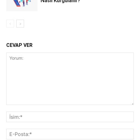
Nasıl Kurgulanır?
CEVAP VER