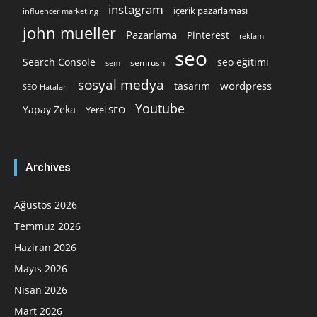
instagram
içerik pazarlaması
influencer marketing
john mueller
Pazarlama
Pinterest
reklam
seo
Search Console
seo eğitimi
semrush
sem
sosyal medya
wordpress
tasarım
SEO Hataları
Youtube
Yapay Zeka
Yerel SEO
Archives
Ağustos 2026
Temmuz 2026
Haziran 2026
Mayıs 2026
Nisan 2026
Mart 2026