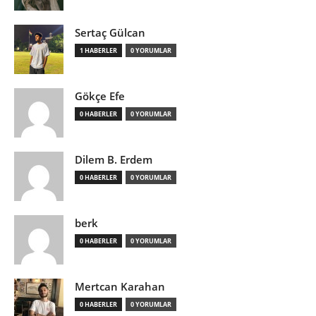
Sertaç Gülcan
1 HABERLER
0 YORUMLAR
Gökçe Efe
0 HABERLER
0 YORUMLAR
Dilem B. Erdem
0 HABERLER
0 YORUMLAR
berk
0 HABERLER
0 YORUMLAR
Mertcan Karahan
0 HABERLER
0 YORUMLAR