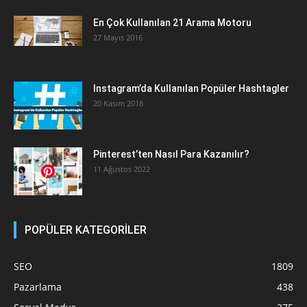
En Çok Kullanılan 21 Arama Motoru
27 Mayıs 2016
Instagram’da Kullanılan Popüler Hashtagler
20 Kasım 2018
Pinterest’ten Nasıl Para Kazanılır?
11 Ağustos 2022
POPÜLER KATEGORİLER
SEO
1809
Pazarlama
438