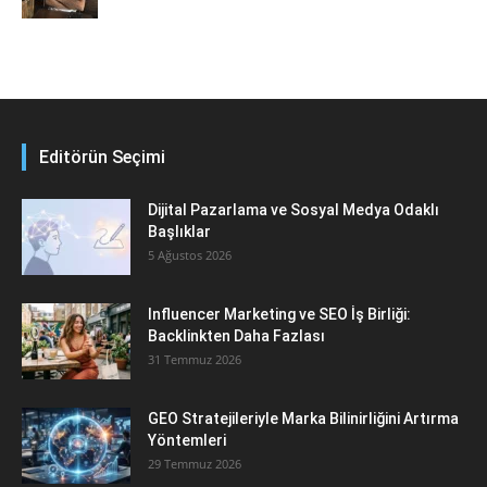
Editörün Seçimi
Dijital Pazarlama ve Sosyal Medya Odaklı
Başlıklar
5 Ağustos 2026
Influencer Marketing ve SEO İş Birliği:
Backlinkten Daha Fazlası
31 Temmuz 2026
GEO Stratejileriyle Marka Bilinirliğini Artırma
Yöntemleri
29 Temmuz 2026