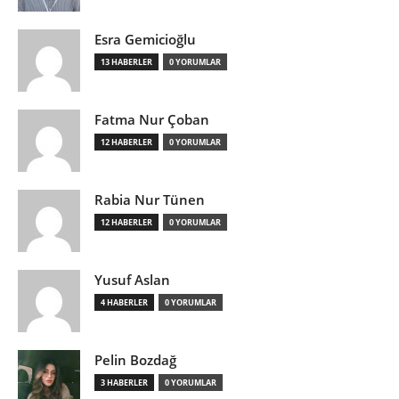
Esra Gemicioğlu
13 HABERLER
0 YORUMLAR
Fatma Nur Çoban
12 HABERLER
0 YORUMLAR
Rabia Nur Tünen
12 HABERLER
0 YORUMLAR
Yusuf Aslan
4 HABERLER
0 YORUMLAR
Pelin Bozdağ
3 HABERLER
0 YORUMLAR