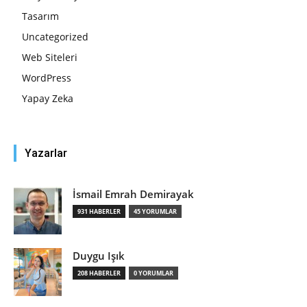
Tasarım
Uncategorized
Web Siteleri
WordPress
Yapay Zeka
Yazarlar
İsmail Emrah Demirayak
931 HABERLER
45 YORUMLAR
Duygu Işık
208 HABERLER
0 YORUMLAR