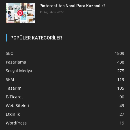
Pinterest’ten Nasıl Para Kazanılır?
11 Ağustos 2022
POPÜLER KATEGORİLER
SEO
1809
Pazarlama
438
Sosyal Medya
275
SEM
119
Tasarım
105
E-Ticaret
90
Web Siteleri
49
Etkinlik
27
WordPress
19