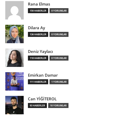
Rana Elmas
150 HABERLER
0 YORUMLAR
Dilara Ay
136 HABERLER
0 YORUMLAR
Deniz Yaylacı
118 HABERLER
0 YORUMLAR
Emirkan Damar
111 HABERLER
1 YORUMLAR
Can YİĞİTEROL
93 HABERLER
10 YORUMLAR