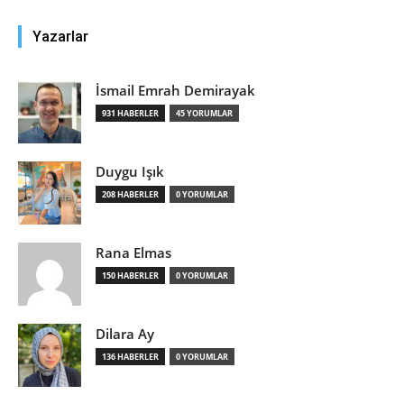
Yazarlar
İsmail Emrah Demirayak
931 HABERLER
45 YORUMLAR
Duygu Işık
208 HABERLER
0 YORUMLAR
Rana Elmas
150 HABERLER
0 YORUMLAR
Dilara Ay
136 HABERLER
0 YORUMLAR