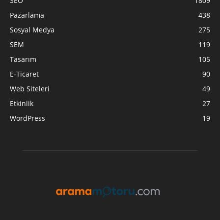
SEO
1809
Pazarlama
438
Sosyal Medya
275
SEM
119
Tasarım
105
E-Ticaret
90
Web Siteleri
49
Etkinlik
27
WordPress
19