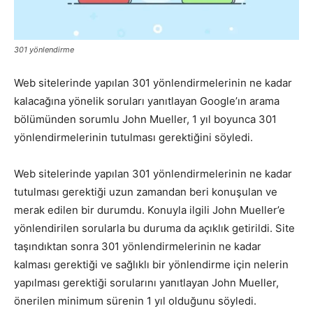
Pazarlaması
301 yönlendirme
Web sitelerinde yapılan 301 yönlendirmelerinin ne kadar
–
kalacağına yönelik soruları yanıtlayan Google’ın arama
bölümünden sorumlu John Mueller, 1 yıl boyunca 301
yönlendirmelerinin tutulması gerektiğini söyledi.
SEO,
Web sitelerinde yapılan 301 yönlendirmelerinin ne kadar
tutulması gerektiği uzun zamandan beri konuşulan ve
merak edilen bir durumdu. Konuyla ilgili John Mueller’e
SEM,
yönlendirilen sorularla bu duruma da açıklık getirildi. Site
taşındıktan sonra 301 yönlendirmelerinin ne kadar
kalması gerektiği ve sağlıklı bir yönlendirme için nelerin
ASO,
yapılması gerektiği sorularını yanıtlayan John Mueller,
önerilen minimum sürenin 1 yıl olduğunu söyledi.