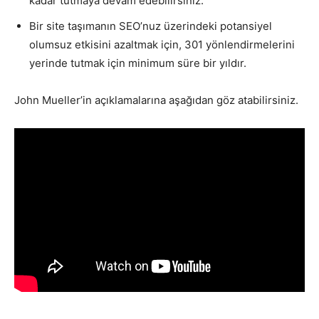
kadar tutmaya devam edebilirsiniz.
Bir site taşımanın SEO’nuz üzerindeki potansiyel
olumsuz etkisini azaltmak için, 301 yönlendirmelerini
yerinde tutmak için minimum süre bir yıldır.
John Mueller’in açıklamalarına aşağıdan göz atabilirsiniz.