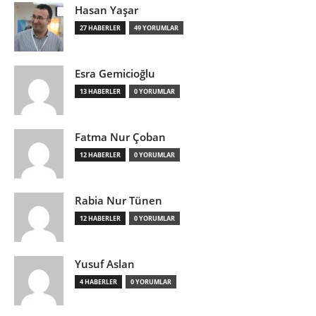
Hasan Yaşar
27 HABERLER
49 YORUMLAR
Esra Gemicioğlu
13 HABERLER
0 YORUMLAR
Fatma Nur Çoban
12 HABERLER
0 YORUMLAR
Rabia Nur Tünen
12 HABERLER
0 YORUMLAR
Yusuf Aslan
4 HABERLER
0 YORUMLAR