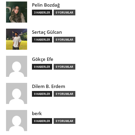
Pelin Bozdağ
3 HABERLER
0 YORUMLAR
Sertaç Gülcan
1 HABERLER
0 YORUMLAR
Gökçe Efe
0 HABERLER
0 YORUMLAR
Dilem B. Erdem
0 HABERLER
0 YORUMLAR
berk
0 HABERLER
0 YORUMLAR