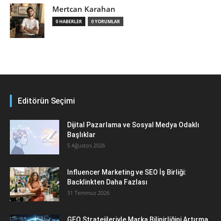
Mertcan Karahan
0 HABERLER
0 YORUMLAR
Editörün Seçimi
Dijital Pazarlama ve Sosyal Medya Odaklı
Başlıklar
5 Ağustos 2026
Influencer Marketing ve SEO İş Birliği:
Backlinkten Daha Fazlası
31 Temmuz 2026
GEO Stratejileriyle Marka Bilinirliğini Artırma