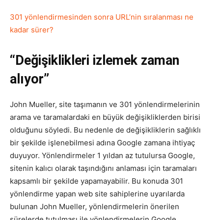
301 yönlendirmesinden sonra URL’nin sıralanması ne
Tasarım,
kadar sürer?
“Değişiklikleri izlemek zaman
UI/UX
alıyor”
John Mueller, site taşımanın ve 301 yönlendirmelerinin
arama ve taramalardaki en büyük değişikliklerden birisi
olduğunu söyledi. Bu nedenle de değişikliklerin sağlıklı
bir şekilde işlenebilmesi adına Google zamana ihtiyaç
duyuyor. Yönlendirmeler 1 yıldan az tutulursa Google,
sitenin kalıcı olarak taşındığını anlaması için taramaları
kapsamlı bir şekilde yapamayabilir. Bu konuda 301
yönlendirme yapan web site sahiplerine uyarılarda
bulunan John Mueller, yönlendirmelerin önerilen
sürelerde tutulması ile yönlendirmelerin Google