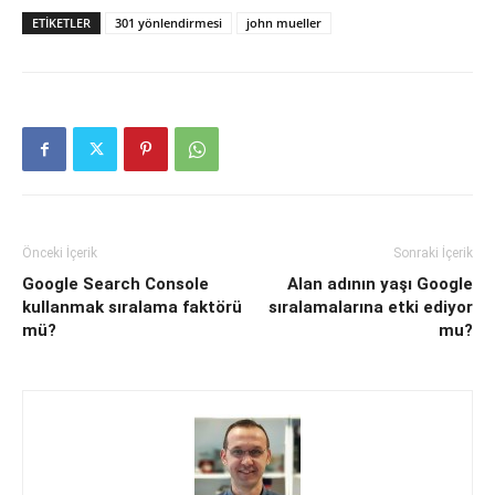
ETIKETLER
301 yönlendirmesi
john mueller
Önceki İçerik
Sonraki İçerik
Google Search Console
Alan adının yaşı Google
kullanmak sıralama faktörü
sıralamalarına etki ediyor
mü?
mu?