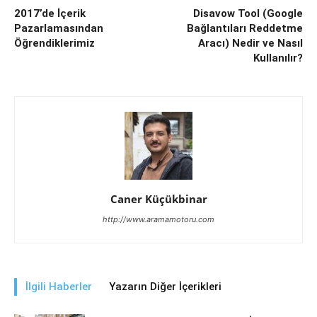
2017’de İçerik
Disavow Tool (Google
Pazarlamasından
Bağlantıları Reddetme
Öğrendiklerimiz
Aracı) Nedir ve Nasıl
Kullanılır?
Caner Küçükbinar
http://www.aramamotoru.com
İlgili Haberler
Yazarın Diğer İçerikleri