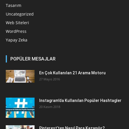
Tasarım
Uncategorized
Web Siteleri
WordPress
Yapay Zeka
POPÜLER MESAJLAR
En Çok Kullanılan 21 Arama Motoru
27 Mayıs 2016
Instagram’da Kullanılan Popüler Hashtagler
20 Kasım 2018
Pinterest’ten Nasıl Para Kazanılır?