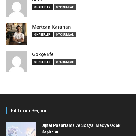
0 HABERLER
0 YORUMLAR
Mertcan Karahan
0 HABERLER
0 YORUMLAR
Gökçe Efe
0 HABERLER
0 YORUMLAR
Editörün Seçimi
Dijital Pazarlama ve Sosyal Medya Odaklı
Başlıklar