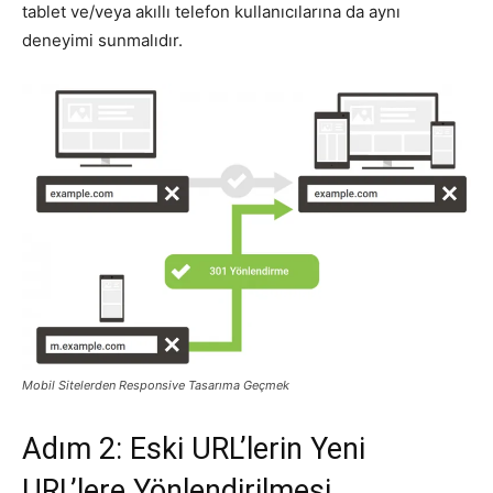
tablet ve/veya akıllı telefon kullanıcılarına da aynı
deneyimi sunmalıdır.
Mobil Sitelerden Responsive Tasarıma Geçmek
Adım 2: Eski URL’lerin Yeni
URL’lere Yönlendirilmesi