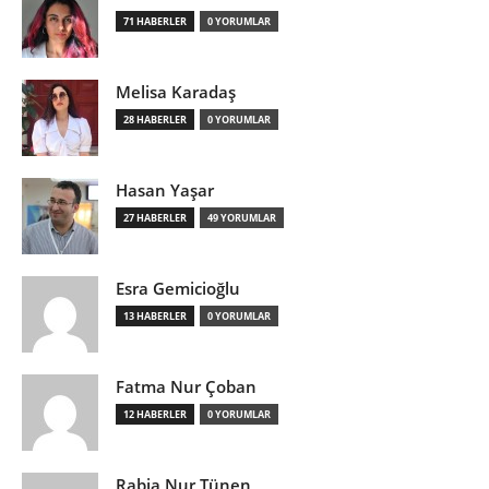
71 HABERLER
0 YORUMLAR
Melisa Karadaş
28 HABERLER
0 YORUMLAR
Hasan Yaşar
27 HABERLER
49 YORUMLAR
Esra Gemicioğlu
13 HABERLER
0 YORUMLAR
Fatma Nur Çoban
12 HABERLER
0 YORUMLAR
Rabia Nur Tünen