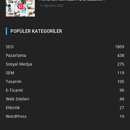
11 Ağustos 2022
POPÜLER KATEGORİLER
SEO
1809
Pazarlama
438
Sosyal Medya
275
SEM
119
Tasarım
105
E-Ticaret
90
Web Siteleri
49
Etkinlik
27
WordPress
19