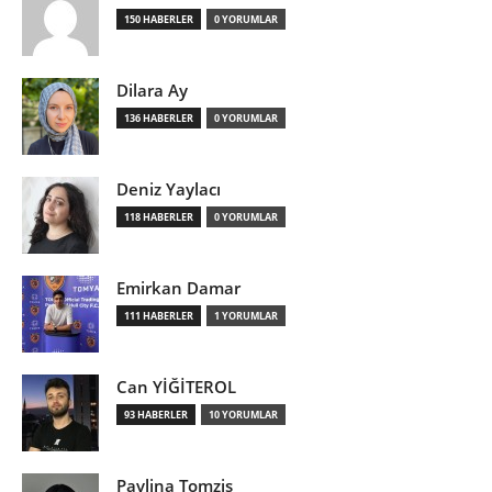
150 HABERLER
0 YORUMLAR
Dilara Ay
136 HABERLER
0 YORUMLAR
Deniz Yaylacı
118 HABERLER
0 YORUMLAR
Emirkan Damar
111 HABERLER
1 YORUMLAR
Can YİĞİTEROL
93 HABERLER
10 YORUMLAR
Pavlina Tomzis