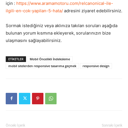
için :
https://www.aramamotoru.com/relcanonical-ile-
ilgili-en-cok-yapilan-5-hata/
adresini ziyaret edebilirsiniz.
Sormak istediğiniz veya aklınıza takılan soruları aşağıda
bulunan yorum kısmına ekleyerek, sorularınızın bize
ulaşmasını sağlayabilirsiniz.
ETIKETLER
Mobil Öncelikli İndeksleme
mobil sitelerden responsive tasarıma geçmek
responsive design
Önceki İçerik
Sonraki İçerik