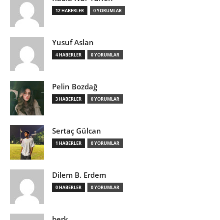
12 HABERLER
0 YORUMLAR
Yusuf Aslan
4 HABERLER
0 YORUMLAR
Pelin Bozdağ
3 HABERLER
0 YORUMLAR
Sertaç Gülcan
1 HABERLER
0 YORUMLAR
Dilem B. Erdem
0 HABERLER
0 YORUMLAR
berk