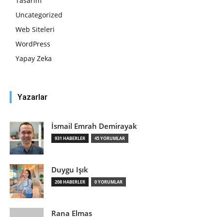
Tasarım
Uncategorized
Web Siteleri
WordPress
Yapay Zeka
Yazarlar
İsmail Emrah Demirayak
931 HABERLER
45 YORUMLAR
Duygu Işık
208 HABERLER
0 YORUMLAR
Rana Elmas