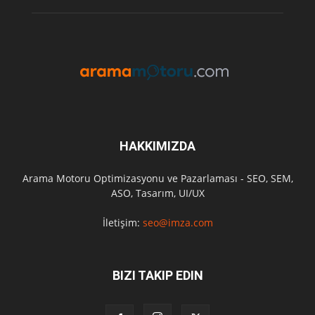
HAKKIMIZDA
Arama Motoru Optimizasyonu ve Pazarlaması - SEO, SEM,
ASO, Tasarım, UI/UX
İletişim:
seo@imza.com
BIZI TAKIP EDIN