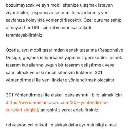
bozulmayacak ve ayrı mobil sitenize ulaşmak isteyen
ziyaretçiler, responsive tasarım ile hazırlanmış yeni
sayfanıza kolaylıkla yönlendirilecektir. Özel duruma sahip
olmayan her URL için rel=canonical etiketi
tanımlayabilirsiniz.
Özetle, ayrı mobil tasarımdan esnek tasarıma (Responsive
Design) geçmek istiyorsanız yapmanız gerekenler; esnek
tasarım kurallarına uygun bir tasarım geliştirmek veya
satın almak ve eski mobil sitenizin linklerini 301
yönlendirmesi ile yeni linklere yönlendirmek olacaktır.
301 Yönlendirmesi ile alakalı daha ayrıntılı bilgi almak için
:
https://www.aramamotoru.com/30x-yonlendirme-
kurallari-degisti/
adresini ziyaret edebilirsiniz.
rel=canonical etiketi ile alakalı daha ayrıntılı bilgi almak