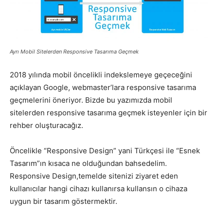
Pazarlaması
Ayrı Mobil Sitelerden Responsive Tasarıma Geçmek
–
2018 yılında mobil öncelikli indekslemeye geçeceğini
açıklayan Google, webmaster’lara responsive tasarıma
geçmelerini öneriyor. Bizde bu yazımızda mobil
SEO,
sitelerden responsive tasarıma geçmek isteyenler için bir
rehber oluşturacağız.
SEM,
Öncelikle “Responsive Design” yani Türkçesi ile “Esnek
Tasarım”ın kısaca ne olduğundan bahsedelim.
Responsive Design,temelde sitenizi ziyaret eden
kullanıcılar hangi cihazı kullanırsa kullansın o cihaza
ASO,
uygun bir tasarım göstermektir.