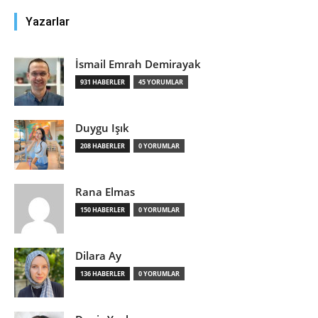
Yazarlar
İsmail Emrah Demirayak
931 HABERLER
45 YORUMLAR
Duygu Işık
208 HABERLER
0 YORUMLAR
Rana Elmas
150 HABERLER
0 YORUMLAR
Dilara Ay
136 HABERLER
0 YORUMLAR