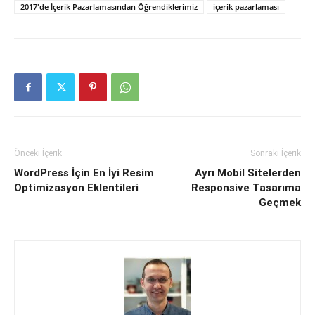
2017'de İçerik Pazarlamasından Öğrendiklerimiz
içerik pazarlaması
Önceki İçerik
Sonraki İçerik
WordPress İçin En İyi Resim
Ayrı Mobil Sitelerden
Optimizasyon Eklentileri
Responsive Tasarıma
Geçmek