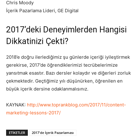
Chris Moody
İçerik Pazarlama Lideri, GE Digital
2017’deki Deneyimlerden Hangisi
Dikkatinizi Çekti?
2018’e doğru ilerlediğimiz şu günlerde içeriği iyileştirmek
gerekirse, 2017’de öğrendiklerimizi tecrübelerimize
yansıtmak esastır. Bazı dersler kolaydır ve diğerleri zorluk
çekmektedir. Geçtiğimiz yılı düşünürken, öğrenilen en
büyük içerik dersine odaklanmalısınız.
KAYNAK:
http://www.toprankblog.com/2017/11/content-
marketing-lessons-2017/
ETIKETLER
2017'de İçerik Pazarlaması