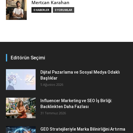
Mertcan Karahan
0 HABERLER
0 YORUMLAR
Editörün Seçimi
Dijital Pazarlama ve Sosyal Medya Odaklı
Başlıklar
5 Ağustos 2026
Influencer Marketing ve SEO İş Birliği:
Backlinkten Daha Fazlası
31 Temmuz 2026
GEO Stratejileriyle Marka Bilinirliğini Artırma