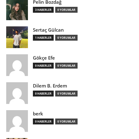
Pelin Bozdağ
3 HABERLER
0 YORUMLAR
Sertaç Gülcan
1 HABERLER
0 YORUMLAR
Gökçe Efe
0 HABERLER
0 YORUMLAR
Dilem B. Erdem
0 HABERLER
0 YORUMLAR
berk
0 HABERLER
0 YORUMLAR