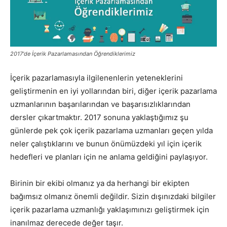
Pazarlaması
2017'de İçerik Pazarlamasından Öğrendiklerimiz
–
İçerik pazarlamasıyla ilgilenenlerin yeteneklerini
geliştirmenin en iyi yollarından biri, diğer içerik pazarlama
uzmanlarının başarılarından ve başarısızlıklarından
SEO,
dersler çıkartmaktır. 2017 sonuna yaklaştığımız şu
günlerde pek çok içerik pazarlama uzmanları geçen yılda
neler çalıştıklarını ve bunun önümüzdeki yıl için içerik
SEM,
hedefleri ve planları için ne anlama geldiğini paylaşıyor.
Birinin bir ekibi olmanız ya da herhangi bir ekipten
bağımsız olmanız önemli değildir. Sizin dışınızdaki bilgiler
ASO,
içerik pazarlama uzmanlığı yaklaşımınızı geliştirmek için
inanılmaz derecede değer taşır.