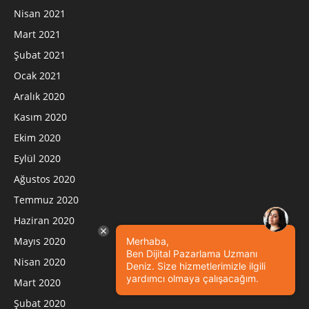
Nisan 2021
Mart 2021
Şubat 2021
Ocak 2021
Aralık 2020
Kasım 2020
Ekim 2020
Eylül 2020
Ağustos 2020
Temmuz 2020
Haziran 2020
Mayıs 2020
Merhaba,
Ben Dijital Pazarlama Uzmanı
Nisan 2020
Deniz. Size hizmetlerimizle ilgili
yardımcı olmaya çalışacağım.
Mart 2020
Şubat 2020