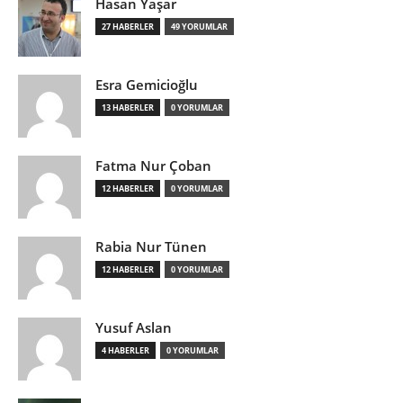
Hasan Yaşar
27 HABERLER
49 YORUMLAR
Esra Gemicioğlu
13 HABERLER
0 YORUMLAR
Fatma Nur Çoban
12 HABERLER
0 YORUMLAR
Rabia Nur Tünen
12 HABERLER
0 YORUMLAR
Yusuf Aslan
4 HABERLER
0 YORUMLAR