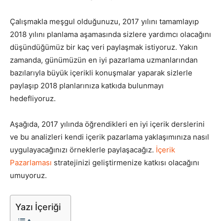
Tasarım,
Çalışmakla meşgul olduğunuzu, 2017 yılını tamamlayıp
2018 yılını planlama aşamasında sizlere yardımcı olacağını
düşündüğümüz bir kaç veri paylaşmak istiyoruz. Yakın
zamanda, günümüzün en iyi pazarlama uzmanlarından
UI/UX
bazılarıyla büyük içerikli konuşmalar yaparak sizlerle
paylaşıp 2018 planlarınıza katkıda bulunmayı
hedefliyoruz.
Aşağıda, 2017 yılında öğrendikleri en iyi içerik derslerini
ve bu analizleri kendi içerik pazarlama yaklaşımınıza nasıl
uygulayacağınızı örneklerle paylaşacağız.
İçerik
Pazarlaması
stratejinizi geliştirmenize katkısı olacağını
umuyoruz.
Yazı İçeriği