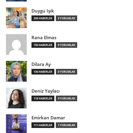
Duygu Işık
208 HABERLER
0 YORUMLAR
Rana Elmas
150 HABERLER
0 YORUMLAR
Dilara Ay
136 HABERLER
0 YORUMLAR
Deniz Yaylacı
118 HABERLER
0 YORUMLAR
Emirkan Damar
111 HABERLER
1 YORUMLAR