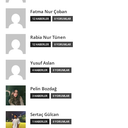
Fatma Nur Çoban
12 HABERLER
0 YORUMLAR
Rabia Nur Tünen
12 HABERLER
0 YORUMLAR
Yusuf Aslan
4 HABERLER
0 YORUMLAR
Pelin Bozdağ
3 HABERLER
0 YORUMLAR
Sertaç Gülcan
1 HABERLER
0 YORUMLAR