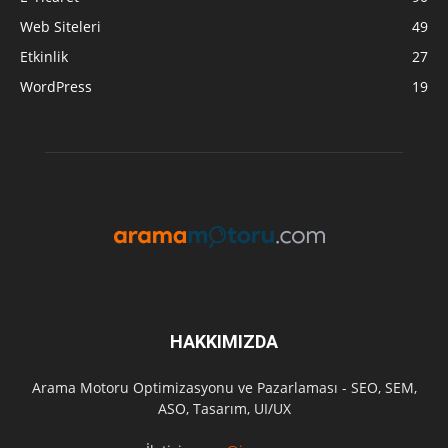
Web Siteleri
49
Etkinlik
27
WordPress
19
HAKKIMIZDA
Arama Motoru Optimizasyonu ve Pazarlaması - SEO, SEM,
ASO, Tasarım, UI/UX