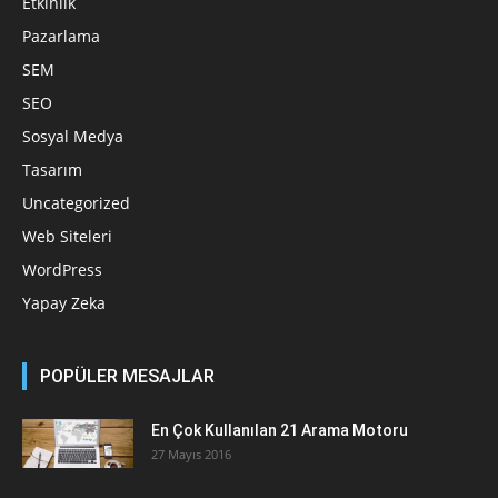
Etkinlik
Pazarlama
SEM
SEO
Sosyal Medya
Tasarım
Uncategorized
Web Siteleri
WordPress
Yapay Zeka
POPÜLER MESAJLAR
En Çok Kullanılan 21 Arama Motoru
27 Mayıs 2016