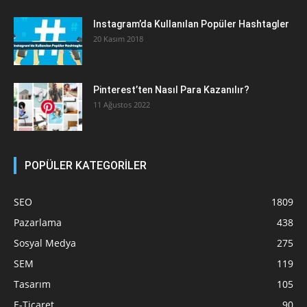
Instagram’da Kullanılan Popüler Hashtagler
20 Kasım 2018
Pinterest’ten Nasıl Para Kazanılır?
11 Ağustos 2022
POPÜLER KATEGORİLER
SEO
1809
Pazarlama
438
Sosyal Medya
275
SEM
119
Tasarım
105
E-Ticaret
90