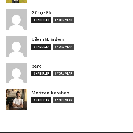
Gökçe Efe
0 HABERLER
0 YORUMLAR
Dilem B. Erdem
0 HABERLER
0 YORUMLAR
berk
0 HABERLER
0 YORUMLAR
Mertcan Karahan
0 HABERLER
0 YORUMLAR