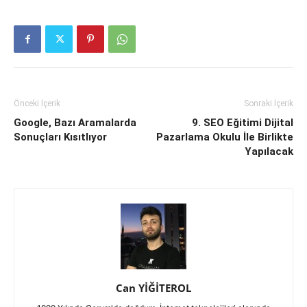
Önceki İçerik
Sonraki İçerik
Google, Bazı Aramalarda
9. SEO Eğitimi Dijital
Sonuçları Kısıtlıyor
Pazarlama Okulu İle Birlikte
Yapılacak
Can YİĞİTEROL