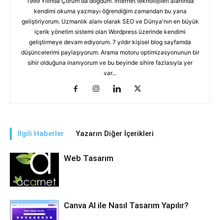
1999 Yılında Çorum'da doğdum. İnternet teknolojileri alanında
kendimi okuma yazmayı öğrendiğim zamandan bu yana
geliştiriyorum. Uzmanlık alanı olarak SEO ve Dünya'nın en büyük
içerik yönetim sistemi olan Wordpress üzerinde kendimi
geliştirmeye devam ediyorum. 7 yıldır kişisel blog sayfamda
düşüncelerimi paylaşıyorum. Arama motoru optimizasyonunun bir
sihir olduğuna inanıyorum ve bu beyinde sihire fazlasıyla yer
var...
İlgili Haberler
Yazarın Diğer İçerikleri
Web Tasarım
Canva AI ile Nasıl Tasarım Yapılır?