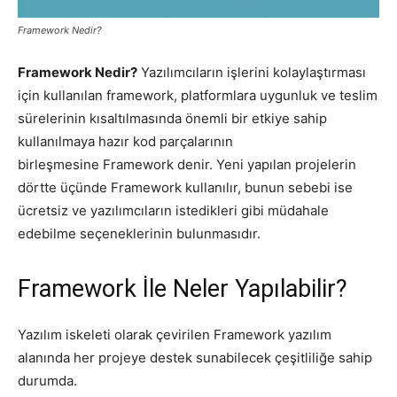
Framework Nedir?
Pazarlaması
Framework Nedir?
Yazılımcıların işlerini kolaylaştırması
için kullanılan framework, platformlara uygunluk ve teslim
–
sürelerinin kısaltılmasında önemli bir etkiye sahip
kullanılmaya hazır kod parçalarının
birleşmesine Framework denir. Yeni yapılan projelerin
dörtte üçünde Framework kullanılır, bunun sebebi ise
SEO,
ücretsiz ve yazılımcıların istedikleri gibi müdahale
edebilme seçeneklerinin bulunmasıdır.
SEM,
Framework İle Neler Yapılabilir?
Yazılım iskeleti olarak çevirilen Framework yazılım
ASO,
alanında her projeye destek sunabilecek çeşitliliğe sahip
durumda.