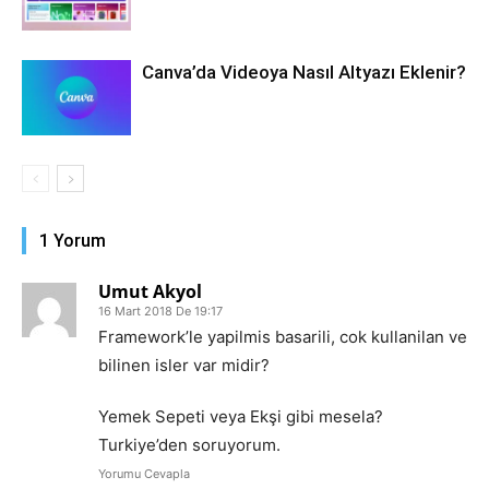
Canva’da Videoya Nasıl Altyazı Eklenir?
1 Yorum
Umut Akyol
16 Mart 2018 De 19:17
Framework’le yapilmis basarili, cok kullanilan ve
bilinen isler var midir?
Yemek Sepeti veya Ekşi gibi mesela?
Turkiye’den soruyorum.
Yorumu Cevapla