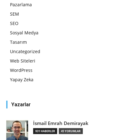
Pazarlama
SEM
SEO
Sosyal Medya
Tasarım
Uncategorized
Web Siteleri
WordPress
Yapay Zeka
Yazarlar
İsmail Emrah Demirayak
931 HABERLER
45 YORUMLAR