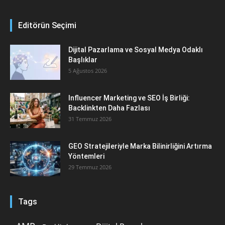
Editörün Seçimi
Dijital Pazarlama ve Sosyal Medya Odaklı
Başlıklar
5 Ağustos 2026
Influencer Marketing ve SEO İş Birliği:
Backlinkten Daha Fazlası
31 Temmuz 2026
GEO Stratejileriyle Marka Bilinirliğini Artırma
Yöntemleri
29 Temmuz 2026
Tags