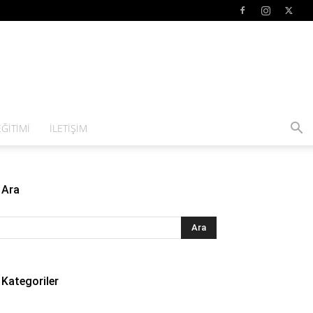
ĞITIMI
İLETIŞIM
Ara
Kategoriler