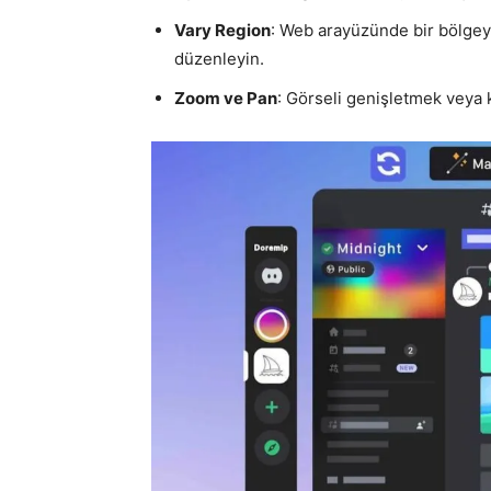
Vary Region
: Web arayüzünde bir bölgeyi 
düzenleyin.
Zoom ve Pan
: Görseli genişletmek veya k