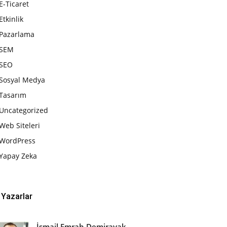
E-Ticaret
Etkinlik
Pazarlama
SEM
SEO
Sosyal Medya
Tasarım
Uncategorized
Web Siteleri
WordPress
Yapay Zeka
Yazarlar
İsmail Emrah Demirayak