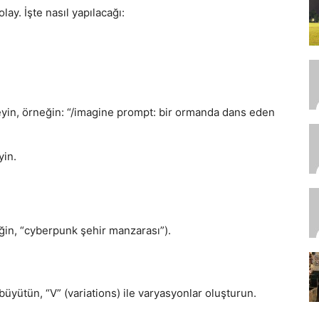
ay. İşte nasıl yapılacağı:
leyin, örneğin: “/imagine prompt: bir ormanda dans eden
yin.
ğin, “cyberpunk şehir manzarası”).
e büyütün, “V” (variations) ile varyasyonlar oluşturun.