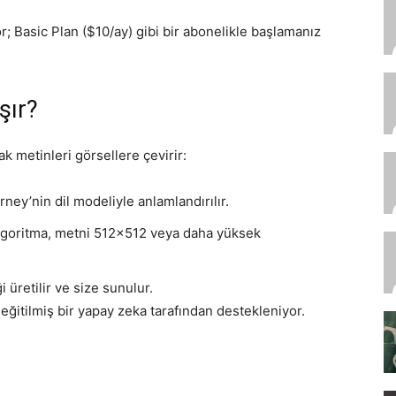
; Basic Plan ($10/ay) gibi bir abonelikle başlamanız
şır?
 metinleri görsellere çevirir:
ney’nin dil modeliyle anlamlandırılır.
 algoritma, metni 512×512 veya daha yüksek
i üretilir ve size sunulur.
 eğitilmiş bir yapay zeka tarafından destekleniyor.