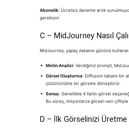
Abonelik
: Ücretsiz deneme artık sunulmuyor
gerekiyor.
C – MidJourney Nasıl Çalı
MidJourney, yapay zekanın gücünü kullanarak
Metin Analizi
: Verdiğiniz prompt, MidJour
Görsel Oluşturma
: Diffusion tabanlı bir
çözünürlükte bir görsele dönüştürür.
Sonuç
: Genellikle 4 farklı görsel seçeneğ
Bu süreç, milyonlarca görsel-veri çiftiyle
D – İlk Görselinizi Üretme