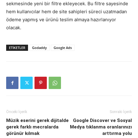
sekmesinde yeni bir filtre ekleyecek. Bu filtre sayesinde
hem kullanıcılar hem de site sahipleri süreci uzatmadan
ödeme yapmış ve ürünü teslim almaya hazırlanıyor
olacak.
ETIKETLER
Godaddy
Google Ads
Önceki İçerik
Sonraki İçerik
Müzik eserini gerek dijitalde
Google Discover ve Sosyal
gerek farklı mecralarda
Medya tıklanma oranlarınızı
görünür kılmak
arttırma yolu