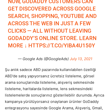
NOW, GODADDY CUSTOMERS CAN
GET DISCOVERED ACROSS GOOGLE
SEARCH, SHOPPING, YOUTUBE AND
ACROSS THE WEB IN JUST A FEW
CLICKS — ALL WITHOUT LEAVING
GODADDY’S ONLINE STORE. LEARN
MORE ↓
HTTPS://T.CO/YIBA4U150Y
— Google Ads (@GoogleAds)
July 13, 2021
Şu anlık sadece ABD pazarında kullanılabilen özelliği
ABD’de satış yapıyorsanız ücretsiz listeleme, görsel
arama sonuçlarında listeleme, alışveriş sekmesinde
listeleme, haritalarda listeleme, lens sekmesindeki
listelemelerde sonuçlarınız gösterilebilir durumda. Ayrıca
kampanya yürütüyorsanız onaylanan ürünler GoDaddy
entegrasyonu sayesinde Google Arama, Alışveriş, Gmail,