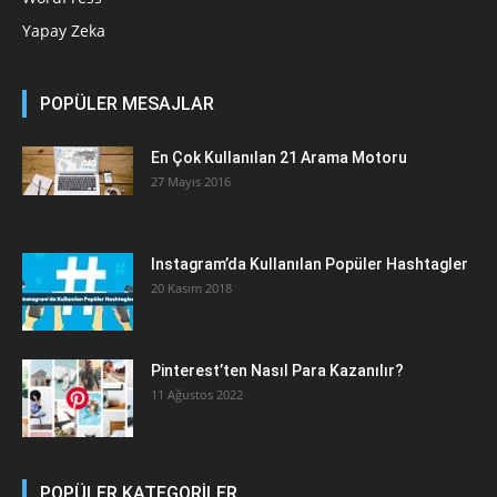
Yapay Zeka
POPÜLER MESAJLAR
En Çok Kullanılan 21 Arama Motoru
27 Mayıs 2016
Instagram’da Kullanılan Popüler Hashtagler
20 Kasım 2018
Pinterest’ten Nasıl Para Kazanılır?
11 Ağustos 2022
POPÜLER KATEGORİLER