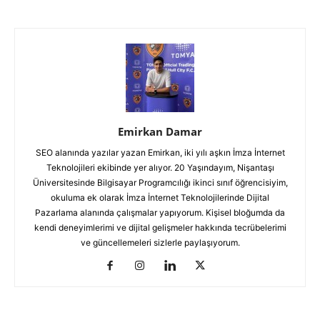
Emirkan Damar
SEO alanında yazılar yazan Emirkan, iki yılı aşkın İmza İnternet
Teknolojileri ekibinde yer alıyor. 20 Yaşındayım, Nişantaşı
Üniversitesinde Bilgisayar Programcılığı ikinci sınıf öğrencisiyim,
okuluma ek olarak İmza İnternet Teknolojilerinde Dijital
Pazarlama alanında çalışmalar yapıyorum. Kişisel bloğumda da
kendi deneyimlerimi ve dijital gelişmeler hakkında tecrübelerimi
ve güncellemeleri sizlerle paylaşıyorum.