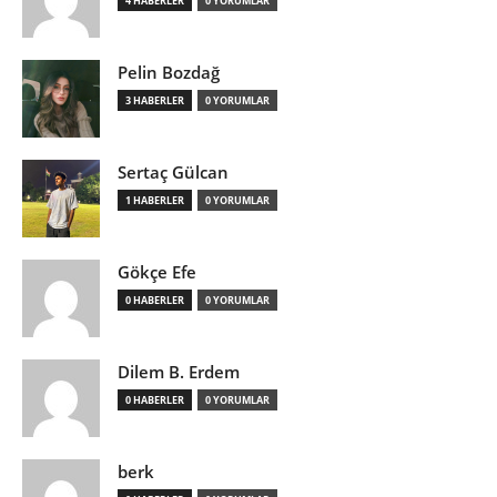
4 HABERLER
0 YORUMLAR
Pelin Bozdağ
3 HABERLER
0 YORUMLAR
Sertaç Gülcan
1 HABERLER
0 YORUMLAR
Gökçe Efe
0 HABERLER
0 YORUMLAR
Dilem B. Erdem
0 HABERLER
0 YORUMLAR
berk