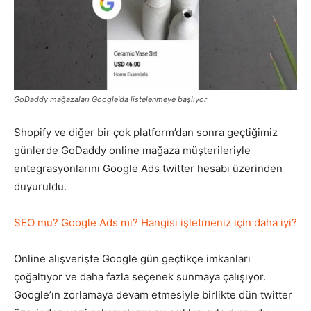
Pazarlaması
–
GoDaddy mağazaları Google'da listelenmeye başlıyor
Shopify ve diğer bir çok platform’dan sonra geçtiğimiz
günlerde GoDaddy online mağaza müşterileriyle
SEO,
entegrasyonlarını Google Ads twitter hesabı üzerinden
duyuruldu.
SEM,
SEO mu? Google Ads mi? Hangisi işletmeniz için daha iyi?
Online alışverişte Google gün geçtikçe imkanları
ASO,
çoğaltıyor ve daha fazla seçenek sunmaya çalışıyor.
Google’ın zorlamaya devam etmesiyle birlikte dün twitter