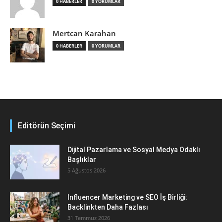
0 HABERLER
0 YORUMLAR
Mertcan Karahan
0 HABERLER
0 YORUMLAR
Editörün Seçimi
Dijital Pazarlama ve Sosyal Medya Odaklı
Başlıklar
5 Ağustos 2026
Influencer Marketing ve SEO İş Birliği:
Backlinkten Daha Fazlası
31 Temmuz 2026