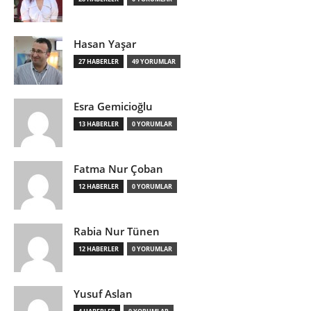
Hasan Yaşar
27 HABERLER
49 YORUMLAR
Esra Gemicioğlu
13 HABERLER
0 YORUMLAR
Fatma Nur Çoban
12 HABERLER
0 YORUMLAR
Rabia Nur Tünen
12 HABERLER
0 YORUMLAR
Yusuf Aslan