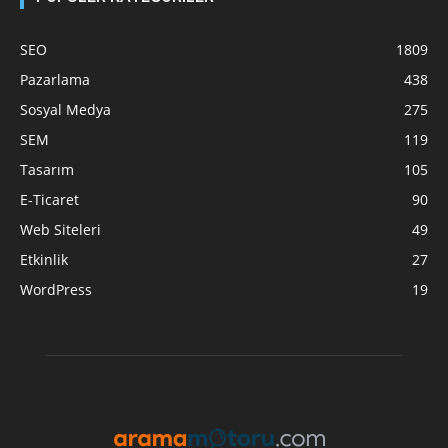
SEO
1809
Pazarlama
438
Sosyal Medya
275
SEM
119
Tasarım
105
E-Ticaret
90
Web Siteleri
49
Etkinlik
27
WordPress
19