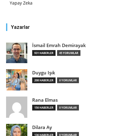
Yapay Zeka
Yazarlar
İsmail Emrah Demirayak
931 HABERLER
45 YORUMLAR
Duygu Işık
208 HABERLER
0 YORUMLAR
Rana Elmas
150 HABERLER
0 YORUMLAR
Dilara Ay
136 HABERLER
0 YORUMLAR