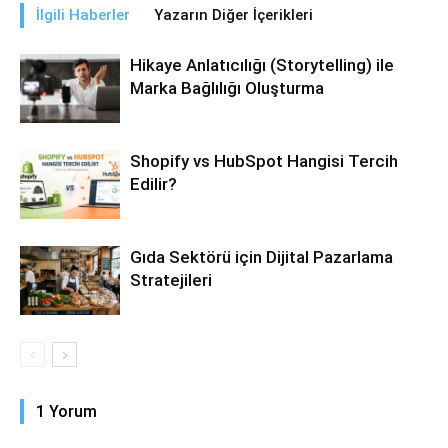
İlgili Haberler
Yazarın Diğer İçerikleri
Hikaye Anlatıcılığı (Storytelling) ile
Marka Bağlılığı Oluşturma
Shopify vs HubSpot Hangisi Tercih
Edilir?
Gıda Sektörü için Dijital Pazarlama
Stratejileri
1 Yorum