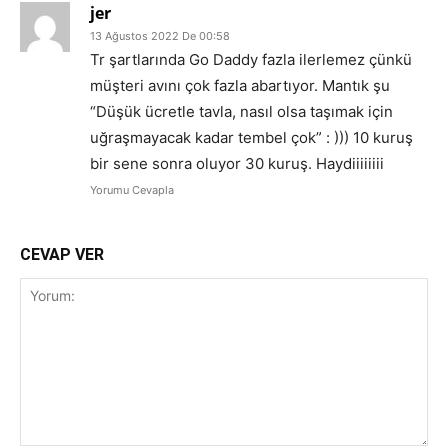
jer
13 Ağustos 2022 De 00:58
Tr şartlarında Go Daddy fazla ilerlemez çünkü
müşteri avını çok fazla abartıyor. Mantık şu
“Düşük ücretle tavla, nasıl olsa taşımak için
uğraşmayacak kadar tembel çok” : ))) 10 kuruş
bir sene sonra oluyor 30 kuruş. Haydiiiiiiii
Yorumu Cevapla
CEVAP VER