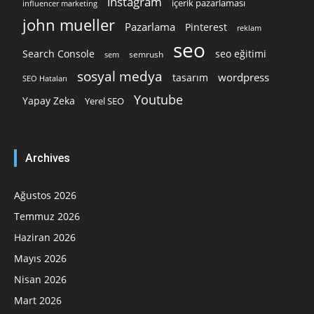
instagram
içerik pazarlaması
influencer marketing
john mueller
Pazarlama
Pinterest
reklam
seo
Search Console
seo eğitimi
semrush
sem
sosyal medya
wordpress
tasarım
SEO Hataları
Youtube
Yapay Zeka
Yerel SEO
Archives
Ağustos 2026
Temmuz 2026
Haziran 2026
Mayıs 2026
Nisan 2026
Mart 2026