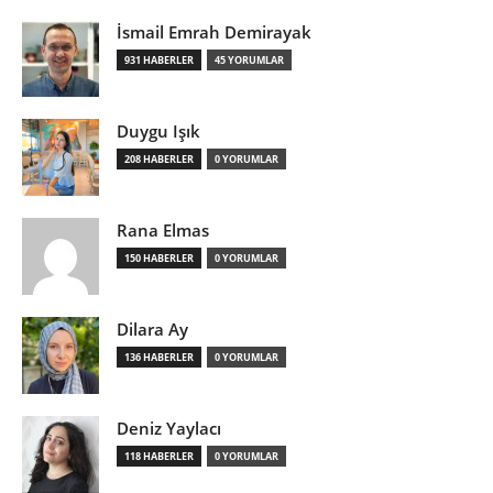
İsmail Emrah Demirayak
931 HABERLER
45 YORUMLAR
Duygu Işık
208 HABERLER
0 YORUMLAR
Rana Elmas
150 HABERLER
0 YORUMLAR
Dilara Ay
136 HABERLER
0 YORUMLAR
Deniz Yaylacı
118 HABERLER
0 YORUMLAR