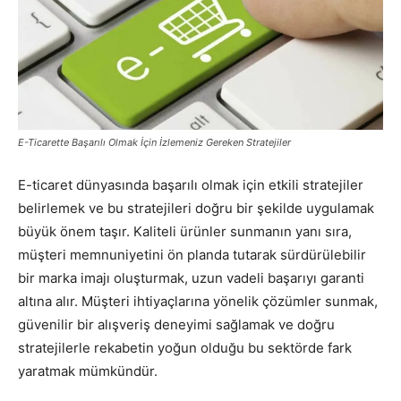
Pazarlaması
–
E-Ticarette Başarılı Olmak İçin İzlemeniz Gereken Stratejiler
E-ticaret dünyasında başarılı olmak için etkili stratejiler
SEO,
belirlemek ve bu stratejileri doğru bir şekilde uygulamak
büyük önem taşır. Kaliteli ürünler sunmanın yanı sıra,
müşteri memnuniyetini ön planda tutarak sürdürülebilir
SEM,
bir marka imajı oluşturmak, uzun vadeli başarıyı garanti
altına alır. Müşteri ihtiyaçlarına yönelik çözümler sunmak,
güvenilir bir alışveriş deneyimi sağlamak ve doğru
stratejilerle rekabetin yoğun olduğu bu sektörde fark
ASO,
yaratmak mümkündür.