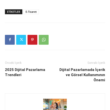
ETIKETLER
E-Ticaret
Önceki İçerik
Sonraki İçerik
2025 Dijital Pazarlama
Dijital Pazarlamada İçerik
Trendleri
ve Görsel Kullanımının
Önemi