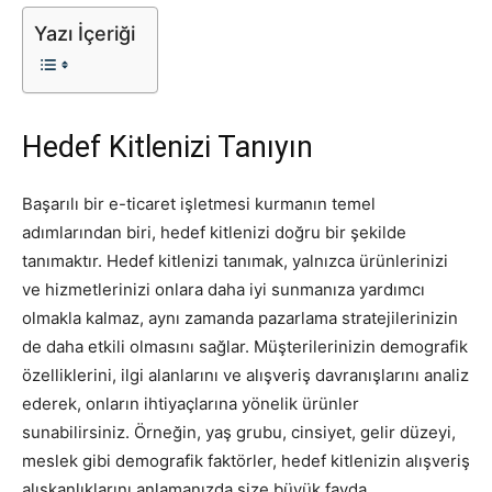
Yazı İçeriği
Tasarım,
Hedef Kitlenizi Tanıyın
UI/UX
Başarılı bir e-ticaret işletmesi kurmanın temel
adımlarından biri, hedef kitlenizi doğru bir şekilde
tanımaktır. Hedef kitlenizi tanımak, yalnızca ürünlerinizi
ve hizmetlerinizi onlara daha iyi sunmanıza yardımcı
olmakla kalmaz, aynı zamanda pazarlama stratejilerinizin
de daha etkili olmasını sağlar. Müşterilerinizin demografik
özelliklerini, ilgi alanlarını ve alışveriş davranışlarını analiz
ederek, onların ihtiyaçlarına yönelik ürünler
sunabilirsiniz. Örneğin, yaş grubu, cinsiyet, gelir düzeyi,
meslek gibi demografik faktörler, hedef kitlenizin alışveriş
alışkanlıklarını anlamanızda size büyük fayda