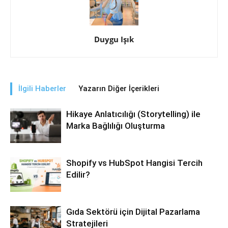
Duygu Işık
İlgili Haberler
Yazarın Diğer İçerikleri
Hikaye Anlatıcılığı (Storytelling) ile
Marka Bağlılığı Oluşturma
Shopify vs HubSpot Hangisi Tercih
Edilir?
Gıda Sektörü için Dijital Pazarlama
Stratejileri