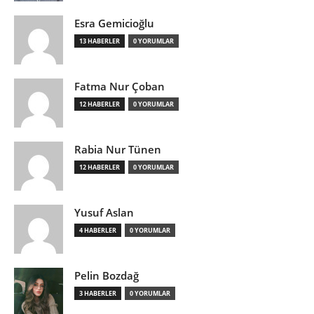
Esra Gemicioğlu
13 HABERLER
0 YORUMLAR
Fatma Nur Çoban
12 HABERLER
0 YORUMLAR
Rabia Nur Tünen
12 HABERLER
0 YORUMLAR
Yusuf Aslan
4 HABERLER
0 YORUMLAR
Pelin Bozdağ
3 HABERLER
0 YORUMLAR