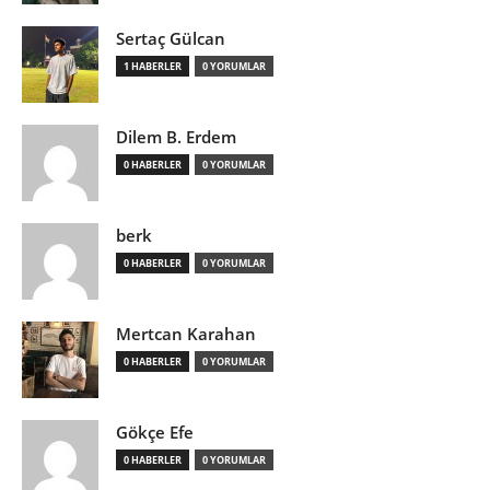
Sertaç Gülcan
1 HABERLER
0 YORUMLAR
Dilem B. Erdem
0 HABERLER
0 YORUMLAR
berk
0 HABERLER
0 YORUMLAR
Mertcan Karahan
0 HABERLER
0 YORUMLAR
Gökçe Efe
0 HABERLER
0 YORUMLAR