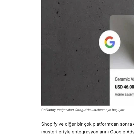
GoDaddy mağazaları Google'da listelenmeye başlıyor
Shopify ve diğer bir çok platform’dan sonr
müşterileriyle entegrasyonlarını Google Ads