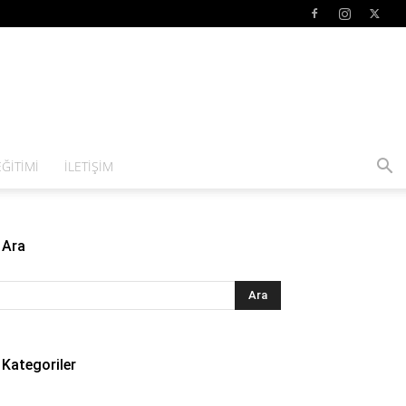
ĞITIMI
İLETIŞIM
Ara
Kategoriler