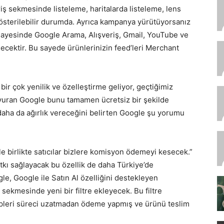
iş sekmesinde listeleme, haritalarda listeleme, lens
österilebilir durumda. Ayrıca kampanya yürütüyorsanız
yesinde Google Arama, Alışveriş, Gmail, YouTube ve
cektir. Bu sayede ürünlerinizin feed’leri Merchant
 bir çok yenilik ve özelleştirme geliyor, geçtiğimiz
uyuran Google bunu tamamen ücretsiz bir şekilde
 daha da ağırlık vereceğini belirten Google şu yorumu
le birlikte satıcılar bizlere komisyon ödemeyi kesecek.”
kı sağlayacak bu özellik de daha Türkiye’de
le, Google ile Satın Al özelliğini destekleyen
 sekmesinde yeni bir filtre ekleyecek. Bu filtre
ipleri süreci uzatmadan ödeme yapmış ve ürünü teslim