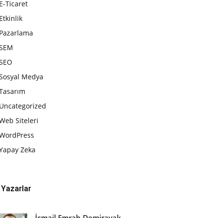
E-Ticaret
Etkinlik
Pazarlama
SEM
SEO
Sosyal Medya
Tasarım
Uncategorized
Web Siteleri
WordPress
Yapay Zeka
Yazarlar
İsmail Emrah Demirayak