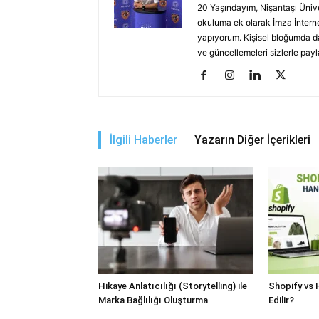
20 Yaşındayım, Nişantaşı Üniver
okuluma ek olarak İmza İnterne
yapıyorum. Kişisel bloğumda da
ve güncellemeleri sizlerle pay
İlgili Haberler
Yazarın Diğer İçerikleri
Hikaye Anlatıcılığı (Storytelling) ile
Shopify vs 
Marka Bağlılığı Oluşturma
Edilir?