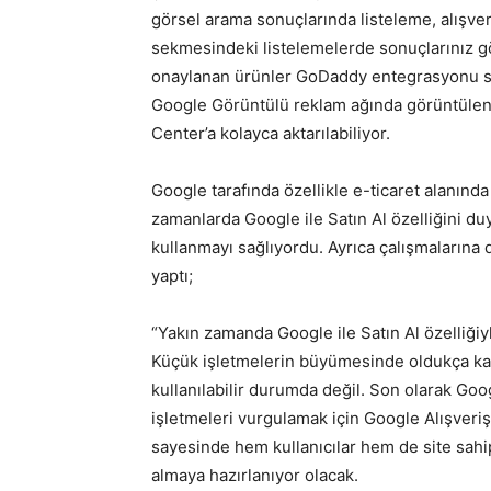
görsel arama sonuçlarında listeleme, alışver
sekmesindeki listelemelerde sonuçlarınız g
onaylanan ürünler GoDaddy entegrasyonu sa
Google Görüntülü reklam ağında görüntülene
Center’a kolayca aktarılabiliyor.
Google tarafında özellikle e-ticaret alanında
zamanlarda Google ile Satın Al özelliğini d
kullanmayı sağlıyordu. Ayrıca çalışmalarına
yaptı;
“Yakın zamanda Google ile Satın Al özelliğiy
Küçük işletmelerin büyümesinde oldukça kat
kullanılabilir durumda değil. Son olarak Goog
işletmeleri vurgulamak için Google Alışveriş
sayesinde hem kullanıcılar hem de site sah
almaya hazırlanıyor olacak.