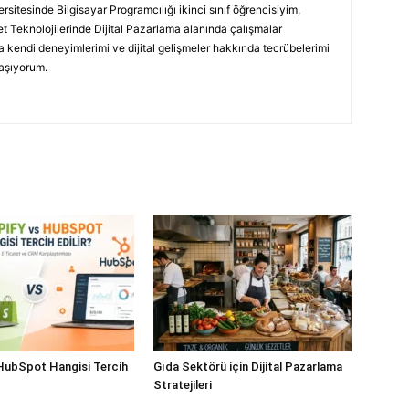
sitesinde Bilgisayar Programcılığı ikinci sınıf öğrencisiyim,
t Teknolojilerinde Dijital Pazarlama alanında çalışmalar
 kendi deneyimlerimi ve dijital gelişmeler hakkında tecrübelerimi
laşıyorum.
HubSpot Hangisi Tercih
Gıda Sektörü için Dijital Pazarlama
Stratejileri