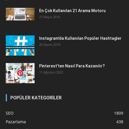
En Çok Kullanılan 21 Arama Motoru
27 Mayıs 2016
Instagram’da Kullanılan Popüler Hashtagler
20 Kasım 2018
Pinterest’ten Nasıl Para Kazanılır?
11 Ağustos 2022
POPÜLER KATEGORİLER
SEO
1809
Pazarlama
438