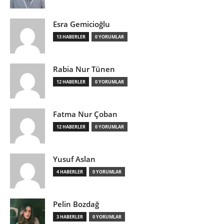
Esra Gemicioğlu
13 HABERLER
0 YORUMLAR
Rabia Nur Tünen
12 HABERLER
0 YORUMLAR
Fatma Nur Çoban
12 HABERLER
0 YORUMLAR
Yusuf Aslan
4 HABERLER
0 YORUMLAR
Pelin Bozdağ
3 HABERLER
0 YORUMLAR