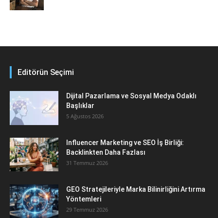
Editörün Seçimi
Dijital Pazarlama ve Sosyal Medya Odaklı
Başlıklar
5 Ağustos 2026
Influencer Marketing ve SEO İş Birliği:
Backlinkten Daha Fazlası
31 Temmuz 2026
GEO Stratejileriyle Marka Bilinirliğini Artırma
Yöntemleri
29 Temmuz 2026