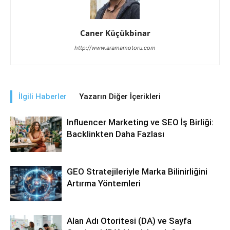
Caner Küçükbinar
http://www.aramamotoru.com
İlgili Haberler
Yazarın Diğer İçerikleri
Influencer Marketing ve SEO İş Birliği:
Backlinkten Daha Fazlası
GEO Stratejileriyle Marka Bilinirliğini
Artırma Yöntemleri
Alan Adı Otoritesi (DA) ve Sayfa