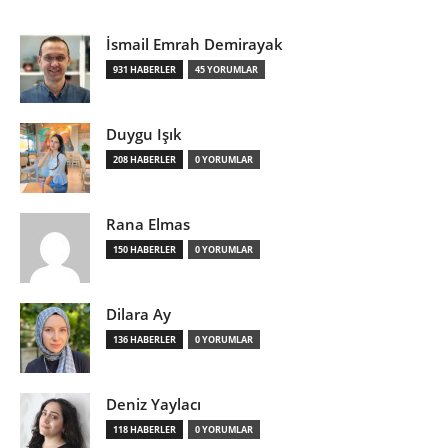
İsmail Emrah Demirayak
931 HABERLER
45 YORUMLAR
Duygu Işık
208 HABERLER
0 YORUMLAR
Rana Elmas
150 HABERLER
0 YORUMLAR
Dilara Ay
136 HABERLER
0 YORUMLAR
Deniz Yaylacı
118 HABERLER
0 YORUMLAR