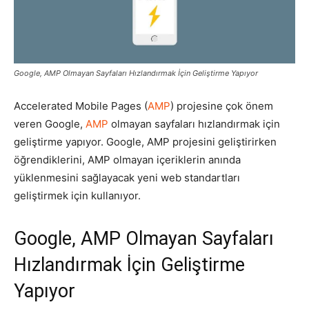
Pazarlaması
Google, AMP Olmayan Sayfaları Hızlandırmak İçin Geliştirme Yapıyor
–
Accelerated Mobile Pages (
AMP
) projesine çok önem
veren Google,
AMP
olmayan sayfaları hızlandırmak için
geliştirme yapıyor. Google, AMP projesini geliştirirken
SEO,
öğrendiklerini, AMP olmayan içeriklerin anında
yüklenmesini sağlayacak yeni web standartları
geliştirmek için kullanıyor.
SEM,
Google, AMP Olmayan Sayfaları
Hızlandırmak İçin Geliştirme
ASO,
Yapıyor