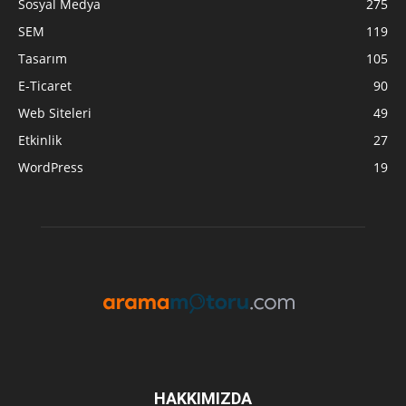
Sosyal Medya
275
SEM
119
Tasarım
105
E-Ticaret
90
Web Siteleri
49
Etkinlik
27
WordPress
19
HAKKIMIZDA