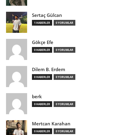
Sertaç Gülcan
1 HABERLER
0 YORUMLAR
Gökçe Efe
0 HABERLER
0 YORUMLAR
Dilem B. Erdem
0 HABERLER
0 YORUMLAR
berk
0 HABERLER
0 YORUMLAR
Mertcan Karahan
0 HABERLER
0 YORUMLAR