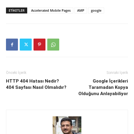
ETIKETLER
Accelerated Mobile Pages
AMP
google
Önceki İçerik
Sonraki İçerik
HTTP 404 Hatası Nedir?
Google İçerikleri
404 Sayfası Nasıl Olmalıdır?
Taramadan Kopya
Olduğunu Anlayabiliyor