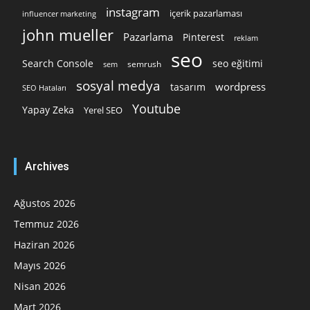
instagram
içerik pazarlaması
influencer marketing
john mueller
Pazarlama
Pinterest
reklam
seo
Search Console
seo eğitimi
semrush
sem
sosyal medya
wordpress
tasarım
SEO Hataları
Youtube
Yapay Zeka
Yerel SEO
Archives
Ağustos 2026
Temmuz 2026
Haziran 2026
Mayıs 2026
Nisan 2026
Mart 2026