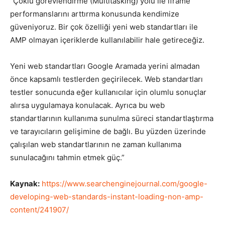
“Çoklu görevlendirme (Multitasking) yolu ile iframe
performanslarını arttırma konusunda kendimize
güveniyoruz. Bir çok özelliği yeni web standartları ile
AMP olmayan içeriklerde kullanılabilir hale getireceğiz.
Yeni web standartları Google Aramada yerini almadan
önce kapsamlı testlerden geçirilecek. Web standartları
testler sonucunda eğer kullanıcılar için olumlu sonuçlar
alırsa uygulamaya konulacak. Ayrıca bu web
standartlarının kullanıma sunulma süreci standartlaştırma
ve tarayıcıların gelişimine de bağlı. Bu yüzden üzerinde
çalışılan web standartlarının ne zaman kullanıma
sunulacağını tahmin etmek güç.”
Kaynak:
https://www.searchenginejournal.com/google-
developing-web-standards-instant-loading-non-amp-
content/241907/