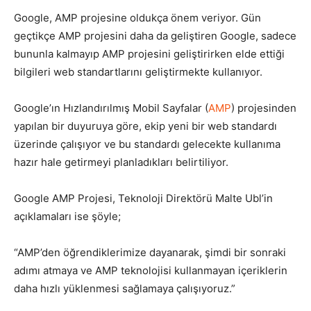
Google, AMP projesine oldukça önem veriyor. Gün
Tasarım,
geçtikçe AMP projesini daha da geliştiren Google, sadece
bununla kalmayıp AMP projesini geliştirirken elde ettiği
bilgileri web standartlarını geliştirmekte kullanıyor.
UI/UX
Google’ın Hızlandırılmış Mobil Sayfalar (
AMP
) projesinden
yapılan bir duyuruya göre, ekip yeni bir web standardı
üzerinde çalışıyor ve bu standardı gelecekte kullanıma
hazır hale getirmeyi planladıkları belirtiliyor.
Google AMP Projesi, Teknoloji Direktörü Malte Ubl’in
açıklamaları ise şöyle;
“AMP’den öğrendiklerimize dayanarak, şimdi bir sonraki
adımı atmaya ve AMP teknolojisi kullanmayan içeriklerin
daha hızlı yüklenmesi sağlamaya çalışıyoruz.”