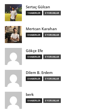
Sertaç Gülcan
1 HABERLER
0 YORUMLAR
Mertcan Karahan
0 HABERLER
0 YORUMLAR
Gökçe Efe
0 HABERLER
0 YORUMLAR
Dilem B. Erdem
0 HABERLER
0 YORUMLAR
berk
0 HABERLER
0 YORUMLAR