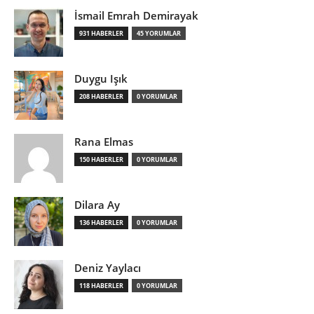
İsmail Emrah Demirayak
931 HABERLER
45 YORUMLAR
Duygu Işık
208 HABERLER
0 YORUMLAR
Rana Elmas
150 HABERLER
0 YORUMLAR
Dilara Ay
136 HABERLER
0 YORUMLAR
Deniz Yaylacı
118 HABERLER
0 YORUMLAR