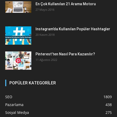
En Çok Kullanılan 21 Arama Motoru
27 Mayıs 2016
Instagram’da Kullanılan Popüler Hashtagler
20 Kasım 2018
Pinterest’ten Nasıl Para Kazanılır?
11 Ağustos 2022
POPÜLER KATEGORİLER
SEO
1809
Pazarlama
438
Sosyal Medya
275