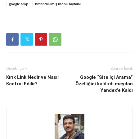
google amp
hızlandırılmış mobil sayfalar
Önceki İçerik
Sonraki İçerik
Kırık Link Nedir ve Nasıl
Google “Site İçi Arama”
Kontrol Edilir?
Özelliğini kaldırdı meydan
Yandex’e Kaldı