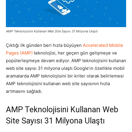
Pazarlaması
AMP Teknolojisini Kullanan Web Site Sayısı 31 Milyona Ulaştı
–
Çıktığı ilk günden beri hızla büyüyen
Accelerated Mobile
Pages (AMP)
teknolojisi, her geçen gün gelişmeye ve
popülerleşmeye devam ediyor. AMP teknolojisini kullanan
SEO,
web site sayısı 31 milyona ulaştı.Google’ın özellikle mobil
aramalarda AMP teknolojisini bir kriter olarak belirlemesi
AMP teknolojisini kullanan web site sayısının hızla
SEM,
artmasını sağladı.
AMP Teknolojisini Kullanan Web
ASO,
Site Sayısı 31 Milyona Ulaştı