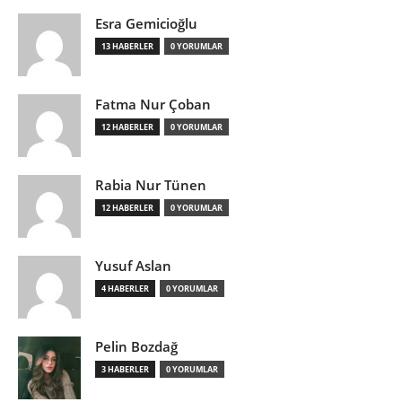
Esra Gemicioğlu
13 HABERLER
0 YORUMLAR
Fatma Nur Çoban
12 HABERLER
0 YORUMLAR
Rabia Nur Tünen
12 HABERLER
0 YORUMLAR
Yusuf Aslan
4 HABERLER
0 YORUMLAR
Pelin Bozdağ
3 HABERLER
0 YORUMLAR