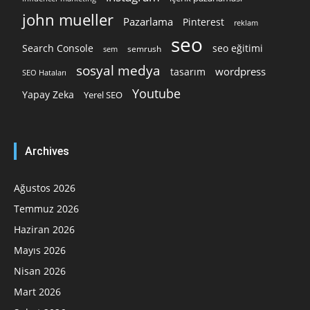
john mueller
Pazarlama
Pinterest
reklam
seo
Search Console
seo eğitimi
semrush
sem
sosyal medya
wordpress
tasarım
SEO Hataları
Youtube
Yapay Zeka
Yerel SEO
Archives
Ağustos 2026
Temmuz 2026
Haziran 2026
Mayıs 2026
Nisan 2026
Mart 2026