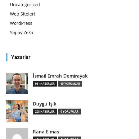
Uncategorized
Web Siteleri
WordPress
Yapay Zeka
Yazarlar
İsmail Emrah Demirayak
931 HABERLER
45 YORUMLAR
Duygu Işık
208 HABERLER
0 YORUMLAR
Rana Elmas