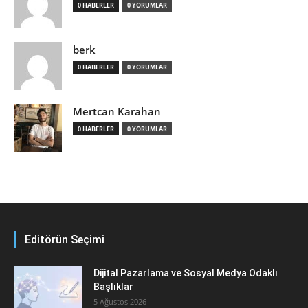
0 HABERLER
0 YORUMLAR
berk
0 HABERLER
0 YORUMLAR
Mertcan Karahan
0 HABERLER
0 YORUMLAR
Editörün Seçimi
Dijital Pazarlama ve Sosyal Medya Odaklı
Başlıklar
5 Ağustos 2026