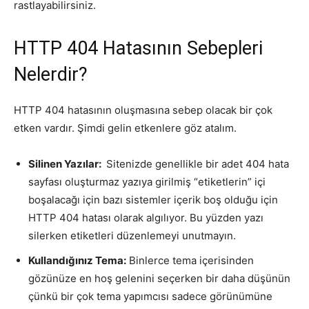
rastlayabilirsiniz.
Tasarım,
HTTP 404 Hatasının Sebepleri
Nelerdir?
UI/UX
HTTP 404 hatasının oluşmasına sebep olacak bir çok
etken vardır. Şimdi gelin etkenlere göz atalım.
Silinen Yazılar:
Sitenizde genellikle bir adet 404 hata
sayfası oluşturmaz yazıya girilmiş “etiketlerin” içi
boşalacağı için bazı sistemler içerik boş olduğu için
HTTP 404 hatası olarak algılıyor. Bu yüzden yazı
silerken etiketleri düzenlemeyi unutmayın.
Kullandığınız Tema:
Binlerce tema içerisinden
gözünüze en hoş gelenini seçerken bir daha düşünün
çünkü bir çok tema yapımcısı sadece görünümüne