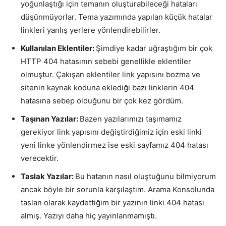
yoğunlaştığı için temanın oluşturabileceği hataları
düşünmüyorlar. Tema yazımında yapılan küçük hatalar
linkleri yanlış yerlere yönlendirebilirler.
Kullanılan Eklentiler:
Şimdiye kadar uğraştığım bir çok
HTTP 404 hatasının sebebi genellikle eklentiler
olmuştur. Çakışan eklentiler link yapısını bozma ve
sitenin kaynak koduna eklediği bazı linklerin 404
hatasına sebep olduğunu bir çok kez gördüm.
Taşınan Yazılar:
Bazen yazılarımızı taşımamız
gerekiyor link yapısını değiştirdiğimiz için eski linki
yeni linke yönlendirmez ise eski sayfamız 404 hatası
verecektir.
Taslak Yazılar:
Bu hatanın nasıl oluştuğunu bilmiyorum
ancak böyle bir sorunla karşılaştım. Arama Konsolunda
taslan olarak kaydettiğim bir yazının linki 404 hatası
almış. Yazıyı daha hiç yayınlanmamıştı.