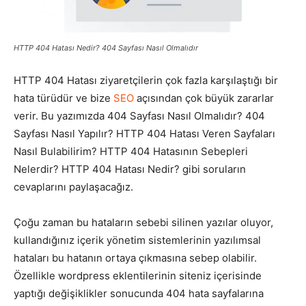
Pazarlaması
HTTP 404 Hatası Nedir? 404 Sayfası Nasıl Olmalıdır
HTTP 404 Hatası ziyaretçilerin çok fazla karşılaştığı bir
–
hata türüdür ve bize
SEO
açısından çok büyük zararlar
verir. Bu yazımızda 404 Sayfası Nasıl Olmalıdır? 404
Sayfası Nasıl Yapılır? HTTP 404 Hatası Veren Sayfaları
SEO,
Nasıl Bulabilirim? HTTP 404 Hatasının Sebepleri
Nelerdir? HTTP 404 Hatası Nedir? gibi soruların
cevaplarını paylaşacağız.
SEM,
Çoğu zaman bu hataların sebebi silinen yazılar oluyor,
kullandığınız içerik yönetim sistemlerinin yazılımsal
hataları bu hatanın ortaya çıkmasına sebep olabilir.
ASO,
Özellikle wordpress eklentilerinin siteniz içerisinde
yaptığı değişiklikler sonucunda 404 hata sayfalarına