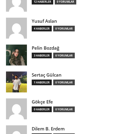
12 HABERLER
0 YORUMLAR
Yusuf Aslan
4 HABERLER
0 YORUMLAR
Pelin Bozdağ
3 HABERLER
0 YORUMLAR
Sertaç Gülcan
1 HABERLER
0 YORUMLAR
Gökçe Efe
0 HABERLER
0 YORUMLAR
Dilem B. Erdem