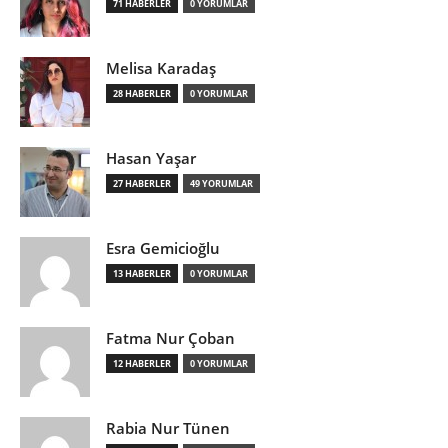
71 HABERLER
0 YORUMLAR
Melisa Karadaş
28 HABERLER
0 YORUMLAR
Hasan Yaşar
27 HABERLER
49 YORUMLAR
Esra Gemicioğlu
13 HABERLER
0 YORUMLAR
Fatma Nur Çoban
12 HABERLER
0 YORUMLAR
Rabia Nur Tünen