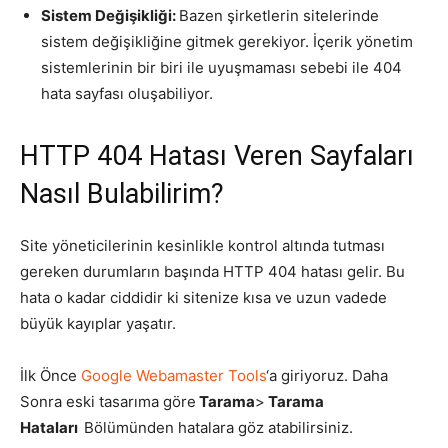
Sistem Değişikliği:
Bazen şirketlerin sitelerinde
sistem değişikliğine gitmek gerekiyor. İçerik yönetim
sistemlerinin bir biri ile uyuşmaması sebebi ile 404
hata sayfası oluşabiliyor.
HTTP 404 Hatası Veren Sayfaları
Nasıl Bulabilirim?
Site yöneticilerinin kesinlikle kontrol altında tutması
gereken durumların başında HTTP 404 hatası gelir. Bu
hata o kadar ciddidir ki sitenize kısa ve uzun vadede
büyük kayıplar yaşatır.
İlk Önce
Google Webamaster Tools
‘a giriyoruz. Daha
Sonra eski tasarıma göre
Tarama
>
Tarama
Hataları
Bölümünden hatalara göz atabilirsiniz.