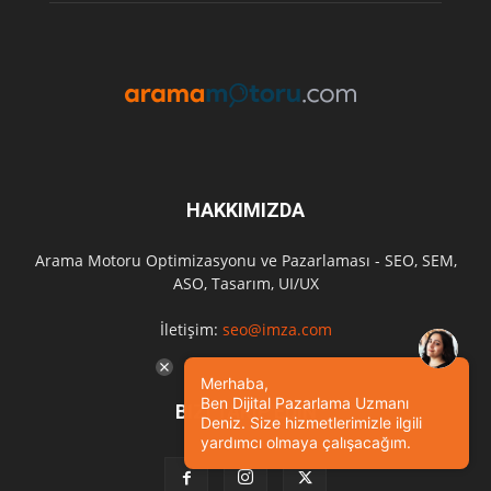
HAKKIMIZDA
Arama Motoru Optimizasyonu ve Pazarlaması - SEO, SEM,
ASO, Tasarım, UI/UX
İletişim:
seo@imza.com
Merhaba,
Ben Dijital Pazarlama Uzmanı
BIZI TAKIP EDIN
Deniz. Size hizmetlerimizle ilgili
yardımcı olmaya çalışacağım.