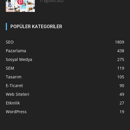
11 Ağustos 2022
POPÜLER KATEGORİLER
SEO
1809
Pazarlama
438
Sosyal Medya
275
SEM
119
Tasarım
105
E-Ticaret
90
Web Siteleri
49
Etkinlik
27
WordPress
19