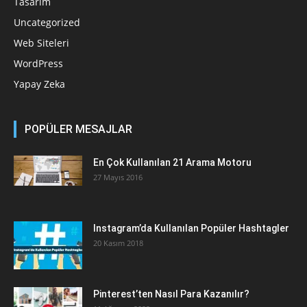
Tasarım
Uncategorized
Web Siteleri
WordPress
Yapay Zeka
POPÜLER MESAJLAR
En Çok Kullanılan 21 Arama Motoru
27 Mayıs 2016
Instagram’da Kullanılan Popüler Hashtagler
20 Kasım 2018
Pinterest’ten Nasıl Para Kazanılır?