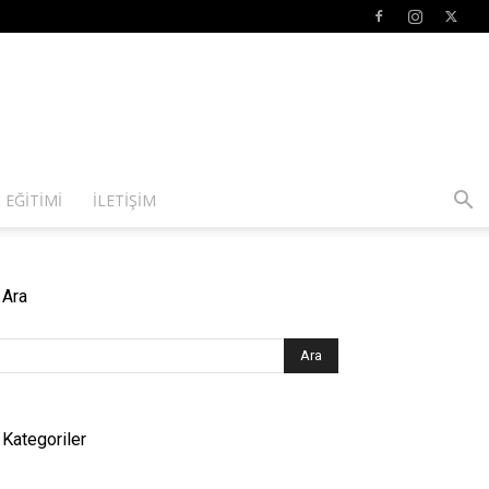
 EĞITIMI
İLETIŞIM
Ara
Kategoriler