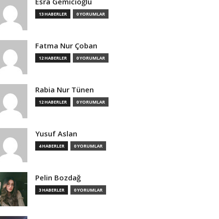
Esra Gemicioğlu
13 HABERLER
0 YORUMLAR
Fatma Nur Çoban
12 HABERLER
0 YORUMLAR
Rabia Nur Tünen
12 HABERLER
0 YORUMLAR
Yusuf Aslan
4 HABERLER
0 YORUMLAR
Pelin Bozdağ
3 HABERLER
0 YORUMLAR