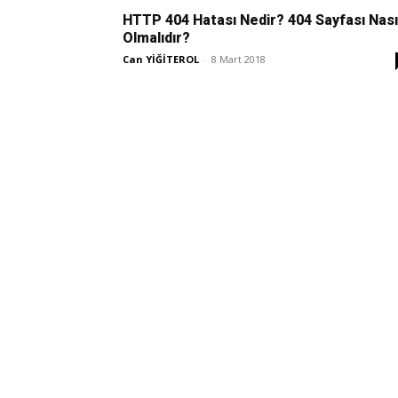
HTTP 404 Hatası Nedir? 404 Sayfası Nası
Olmalıdır?
Can YİĞİTEROL
-
8 Mart 2018