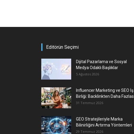
Editörün Seçimi
Dijital Pazarlama ve Sosyal
Medya Odaklı Başlıklar
5 Ağustos 2026
Influencer Marketing ve SEO İş
Birliği: Backlinkten Daha Fazlas
31 Temmuz 2026
GEO Stratejileriyle Marka
Bilinirliğini Artırma Yöntemleri
29 Temmuz 2026