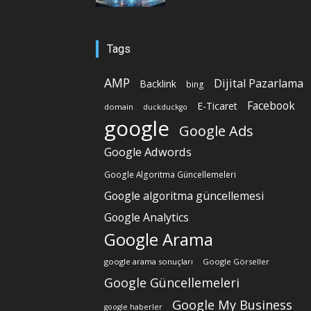
Tags
AMP
Dijital Pazarlama
Backlink
bing
Facebook
E-Ticaret
domain
duckduckgo
google
Google Ads
Google Adwords
Google Algoritma Güncellemeleri
Google algoritma güncellemesi
Google Analytics
Google Arama
google arama sonuçları
Google Görseller
Google Güncellemeleri
Google My Business
google haberler