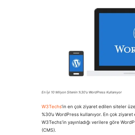
En İyi 10 Milyon Sitenin %30'u WordPress Kullanıyor
W3Techs
‘in en çok ziyaret edilen siteler üz
%30’u WordPress kullanıyor. En çok ziyaret
W3Techs’in yayınladığı verilere göre WordPr
(CMS).