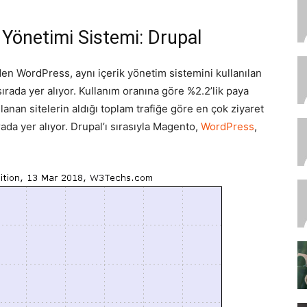
 Yönetimi Sistemi: Drupal
n WordPress, aynı içerik yönetim sistemini kullanılan
 sırada yer alıyor. Kullanım oranına göre %2.2’lik paya
lanan sitelerin aldığı toplam trafiğe göre en çok ziyaret
rada yer alıyor. Drupal’ı sırasıyla Magento,
WordPress
,