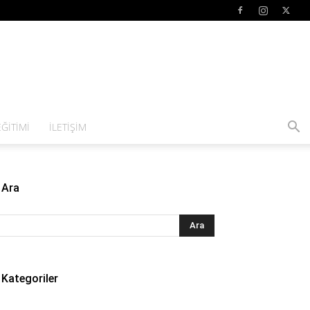
ĞITIMI
İLETIŞIM
Ara
Kategoriler