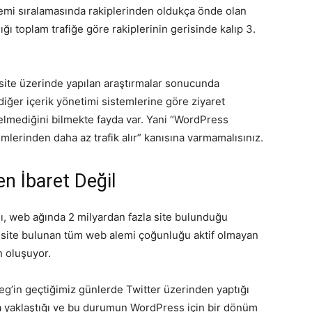
stemi sıralamasında rakiplerinden oldukça önde olan
ğı toplam trafiğe göre rakiplerinin gerisinde kalıp 3.
 site üzerinde yapılan araştırmalar sonucunda
ğer içerik yönetimi sistemlerine göre ziyaret
lmediğini bilmekte fayda var. Yani “WordPress
mlerinden daha az trafik alır” kanısına varmamalısınız.
n İbaret Değil
ı, web ağında 2 milyardan fazla site bulunduğu
a site bulunan tüm web alemi çoğunluğu aktif olmayan
n oluşuyor.
g’in geçtiğimiz günlerde Twitter üzerinden yaptığı
yaklaştığı ve bu durumun WordPress için bir dönüm