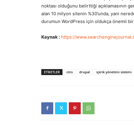
noktası olduğunu belirttiği açıklamasının ge
alan 10 milyon sitenin %30’unda, yani nered
durumun WordPress için oldukça önemli bir
Kaynak :
https://www.searchenginejournal
ETIKETLER
cms
drupal
içerik yönetimi sistemi