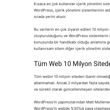
Kısaca en çok kullanılan içerik yönetimi si
WordPress, içerik yönetimi sistemlerinin aldı
sırada yerini alıyor.
Bu verilerin en çok ziyaret edilen 10 milyon
oluşturulduğunu ve WordPress sistemlerin di
konusunda bir handikabı olduğu anlamına ge
kullanırsam sitem diğer içerik yönetimi siste
Tüm Web 10 Milyon Sitede
Tüm webin 10 milyon siteden ibaret olmadığ
atlanmamalı. Ancak 2 milyardan fazla sayıd
ve sürekli olarak güncellenmeyen sitelerde
WordPress’in yapımcılarından Matt Mullenwe
WordPress’in webde %30’luk paya ulaşmaya 