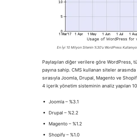
En İyi 10 Milyon Sitenin %30’u WordPress Kullanıyo
Paylaşılan diğer verilere göre WordPress, tü
payına sahip. CMS kullanan siteler arasında
sırasıyla Joomla, Drupal, Magento ve Shopif
4 içerik yönetim sisteminin analiz yapılan 10
Joomla – %3.1
Drupal – %2.2
Magento – %1.2
Shopify – %1.0