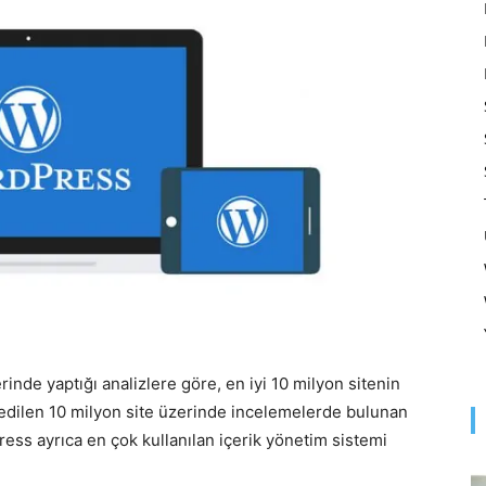
Optimizasyonu
ve
Pazarlaması
erinde yaptığı analizlere göre, en iyi 10 milyon sitenin
 edilen 10 milyon site üzerinde incelemelerde bulunan
–
ess ayrıca en çok kullanılan içerik yönetim sistemi