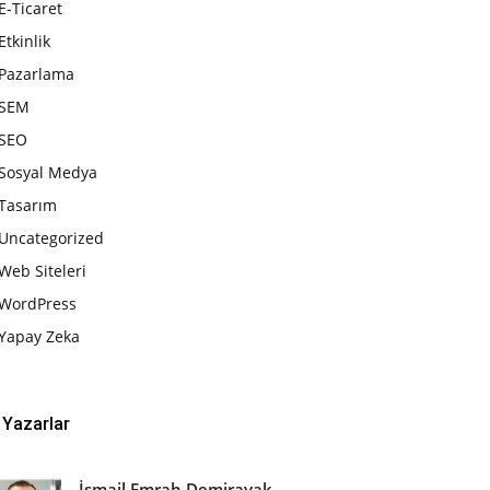
E-Ticaret
Etkinlik
Pazarlama
SEM
SEO
Sosyal Medya
Tasarım
Uncategorized
Web Siteleri
WordPress
Yapay Zeka
Yazarlar
İsmail Emrah Demirayak