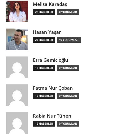
Melisa Karadaş
28 HABERLER
0 YORUMLAR
Hasan Yaşar
27 HABERLER
49 YORUMLAR
Esra Gemicioğlu
13 HABERLER
0 YORUMLAR
Fatma Nur Çoban
12 HABERLER
0 YORUMLAR
Rabia Nur Tünen
12 HABERLER
0 YORUMLAR