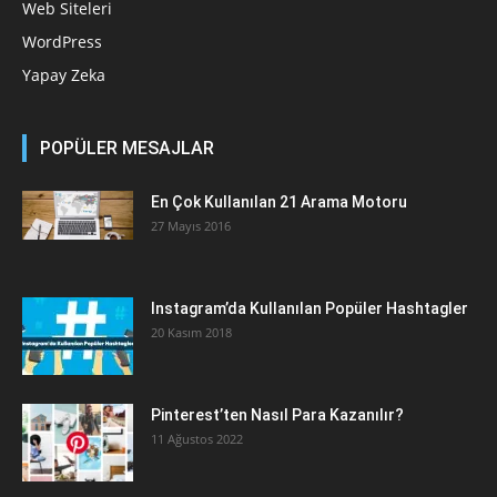
Web Siteleri
WordPress
Yapay Zeka
POPÜLER MESAJLAR
En Çok Kullanılan 21 Arama Motoru
27 Mayıs 2016
Instagram’da Kullanılan Popüler Hashtagler
20 Kasım 2018
Pinterest’ten Nasıl Para Kazanılır?
11 Ağustos 2022