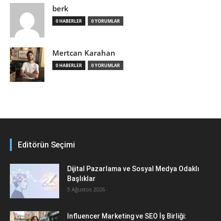
berk
0 HABERLER
0 YORUMLAR
Mertcan Karahan
0 HABERLER
0 YORUMLAR
Editörün Seçimi
Dijital Pazarlama ve Sosyal Medya Odaklı
Başlıklar
5 Ağustos 2026
Influencer Marketing ve SEO İş Birliği: