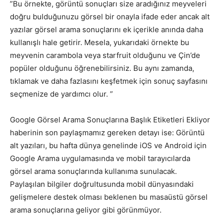
”Bu örnekte, görüntü sonuçları size aradığınız meyveleri
doğru bulduğunuzu görsel bir onayla ifade eder ancak alt
yazılar görsel arama sonuçlarını ek içerikle anında daha
kullanışlı hale getirir. Mesela, yukarıdaki örnekte bu
meyvenin carambola veya starfruit olduğunu ve Çin’de
popüler olduğunu öğrenebilirsiniz. Bu aynı zamanda,
tıklamak ve daha fazlasını keşfetmek için sonuç sayfasını
seçmenize de yardımcı olur. ”
Google Görsel Arama Sonuçlarına Başlık Etiketleri Ekliyor
haberinin son paylaşmamız gereken detayı ise: Görüntü
alt yazıları, bu hafta dünya genelinde iOS ve Android için
Google Arama uygulamasında ve mobil tarayıcılarda
görsel arama sonuçlarında kullanıma sunulacak.
Paylaşılan bilgiler doğrultusunda mobil dünyasındaki
gelişmelere destek olması beklenen bu masaüstü görsel
arama sonuçlarına geliyor gibi görünmüyor.