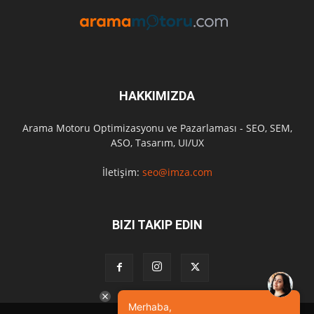
HAKKIMIZDA
Arama Motoru Optimizasyonu ve Pazarlaması - SEO, SEM,
ASO, Tasarım, UI/UX
İletişim:
seo@imza.com
BIZI TAKIP EDIN
Merhaba,