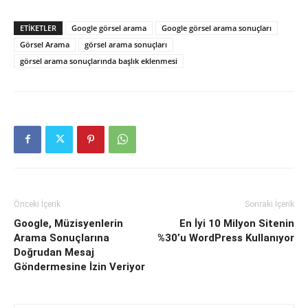
ETIKETLER
Google görsel arama
Google görsel arama sonuçları
Görsel Arama
görsel arama sonuçları
görsel arama sonuçlarında başlık eklenmesi
Önceki İçerik
Sonraki İçerik
Google, Müzisyenlerin
En İyi 10 Milyon Sitenin
Arama Sonuçlarına
%30’u WordPress Kullanıyor
Doğrudan Mesaj
Göndermesine İzin Veriyor