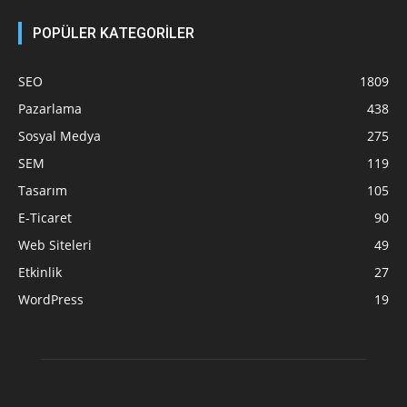
POPÜLER KATEGORİLER
SEO
1809
Pazarlama
438
Sosyal Medya
275
SEM
119
Tasarım
105
E-Ticaret
90
Web Siteleri
49
Etkinlik
27
WordPress
19