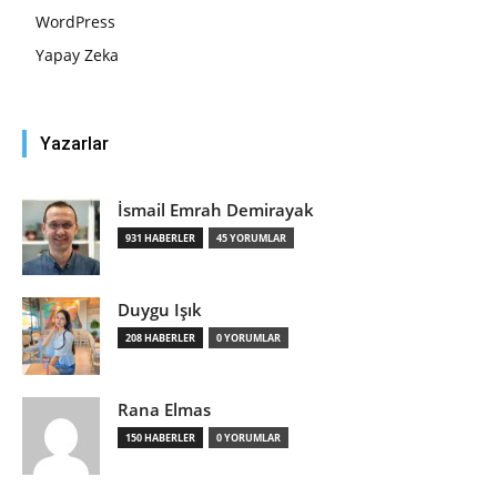
WordPress
Yapay Zeka
Yazarlar
İsmail Emrah Demirayak
931 HABERLER
45 YORUMLAR
Duygu Işık
208 HABERLER
0 YORUMLAR
Rana Elmas
150 HABERLER
0 YORUMLAR