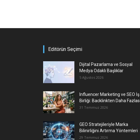
Editörün Seçimi
Dijital Pazarlama ve Sosyal
Medya Odaklı Başlıklar
5 Ağustos 2026
Influencer Marketing ve SEO İş
Birliği: Backlinkten Daha Fazlas
31 Temmuz 2026
GEO Stratejileriyle Marka
Bilinirliğini Artırma Yöntemleri
29 Temmuz 2026