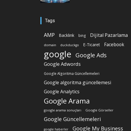
Tags
AMP
Dijital Pazarlama
Backlink
bing
Facebook
E-Ticaret
domain
duckduckgo
google
Google Ads
Google Adwords
Google Algoritma Güncellemeleri
Google algoritma güncellemesi
Google Analytics
Google Arama
google arama sonuçları
Google Görseller
Google Güncellemeleri
Google My Business
google haberler