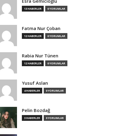
Esra Gemicioğlu
13 HABERLER
0 YORUMLAR
Fatma Nur Çoban
12 HABERLER
0 YORUMLAR
Rabia Nur Tünen
12 HABERLER
0 YORUMLAR
Yusuf Aslan
4 HABERLER
0 YORUMLAR
Pelin Bozdağ
3 HABERLER
0 YORUMLAR