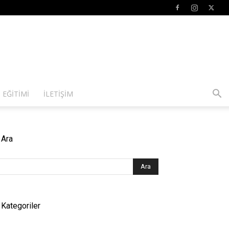
 EĞITIMI
İLETIŞIM
Ara
Kategoriler