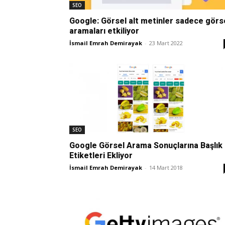
SEO
Google: Görsel alt metinler sadece görs
aramaları etkiliyor
İsmail Emrah Demirayak
-
23 Mart 2022
SEO
Google Görsel Arama Sonuçlarına Başlık
Etiketleri Ekliyor
İsmail Emrah Demirayak
-
14 Mart 2018