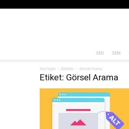
SEO
SEM
Ana Sayfa
Etiketler
Görsel Arama
Etiket: Görsel Arama