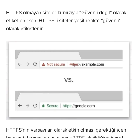
HTTPS olmayan siteler kırmızıyla “Güvenli değil” olarak
etiketlenirken, HTTPS’li siteler yeşil renkte “güvenli”
olarak etiketlenir.
HTTPS’nin varsayılan olarak etkin olması gerektiğinden,
bazı web tarayıcıları yalnızca HTTPS eksikliğine işaret