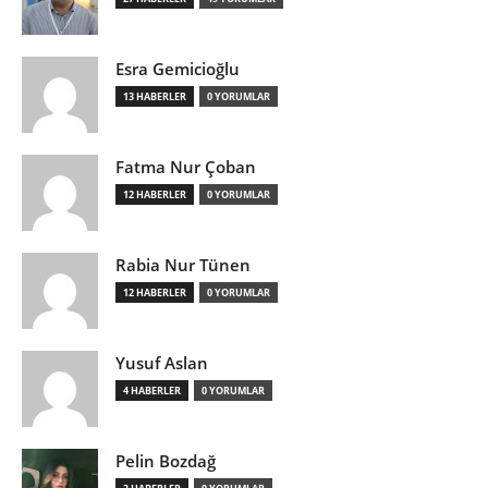
Esra Gemicioğlu
13 HABERLER
0 YORUMLAR
Fatma Nur Çoban
12 HABERLER
0 YORUMLAR
Rabia Nur Tünen
12 HABERLER
0 YORUMLAR
Yusuf Aslan
4 HABERLER
0 YORUMLAR
Pelin Bozdağ