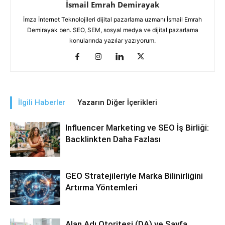
İsmail Emrah Demirayak
İmza İnternet Teknolojileri dijital pazarlama uzmanı İsmail Emrah
Demirayak ben. SEO, SEM, sosyal medya ve dijital pazarlama
konularında yazılar yazıyorum.
İlgili Haberler
Yazarın Diğer İçerikleri
Influencer Marketing ve SEO İş Birliği:
Backlinkten Daha Fazlası
GEO Stratejileriyle Marka Bilinirliğini
Artırma Yöntemleri
Alan Adı Otoritesi (DA) ve Sayfa