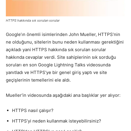
Pazarlaması
HTTPS hakkında sık sorulan sorular
Google’ın önemli isimlerinden John Mueller, HTTPS’nin
–
ne olduğunu, sitelerin bunu neden kullanması gerektiğini
açıkladı yani HTTPS hakkında sık sorulan sorular
hakkında cevaplar verdi. Site sahiplerinin sık sorduğu
SEO,
soruları en son Google Lightning Talks videosunda
yanıtladı ve HTTPS’ye bir genel giriş yaptı ve site
geçişlerinin temellerini ele aldı.
SEM,
Mueller’in videosunda aşağıdaki ana başlıklar yer alıyor:
HTTPS nasıl çalışır?
ASO,
HTTPS’yi neden kullanmak isteyebilirsiniz?