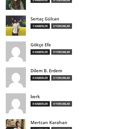
3 HABERLER
0 YORUMLAR
Sertaç Gülcan
1 HABERLER
0 YORUMLAR
Gökçe Efe
0 HABERLER
0 YORUMLAR
Dilem B. Erdem
0 HABERLER
0 YORUMLAR
berk
0 HABERLER
0 YORUMLAR
Mertcan Karahan