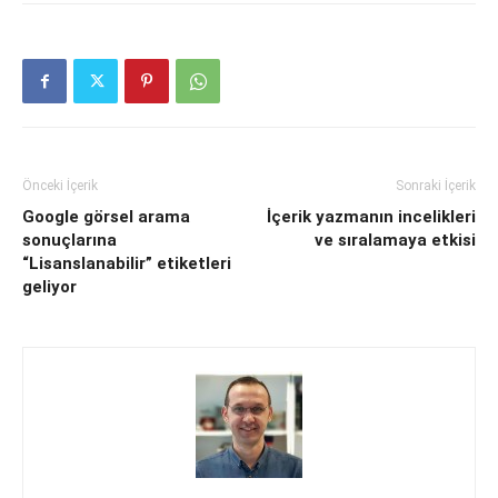
Önceki İçerik
Sonraki İçerik
Google görsel arama
İçerik yazmanın incelikleri
sonuçlarına
ve sıralamaya etkisi
“Lisanslanabilir” etiketleri
geliyor