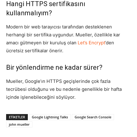
Hangi HTTPS sertifikasını
kullanmalıyım?
Modern bir web tarayıcısı tarafından desteklenen
herhangi bir sertifika uygundur. Mueller, özellikle kar
amacı gütmeyen bir kuruluş olan
Let’s Encrypt
‘den
ücretsiz sertifikalar önerir.
Bir yönlendirme ne kadar sürer?
Mueller, Google’ın HTTPS geçişlerinde çok fazla
tecrübesi olduğunu ve bu nedenle genellikle bir hafta
içinde işlenebileceğini söylüyor.
ETIKETLER
Google Lightning Talks
Google Search Console
john mueller