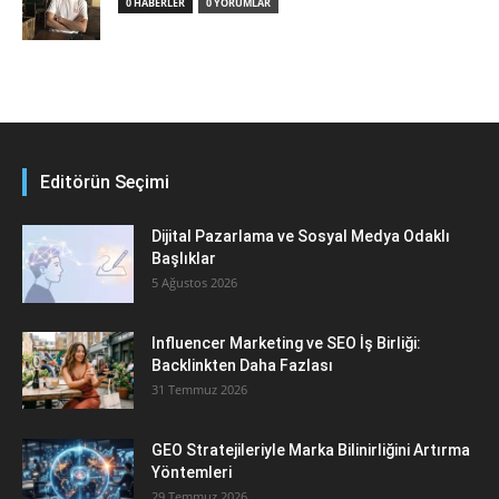
0 HABERLER
0 YORUMLAR
Editörün Seçimi
Dijital Pazarlama ve Sosyal Medya Odaklı
Başlıklar
5 Ağustos 2026
Influencer Marketing ve SEO İş Birliği:
Backlinkten Daha Fazlası
31 Temmuz 2026
GEO Stratejileriyle Marka Bilinirliğini Artırma
Yöntemleri
29 Temmuz 2026