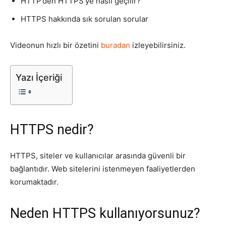
HTTP’den HTTPS’ye nasıl geçilir?
HTTPS hakkında sık sorulan sorular
Tasarım,
Videonun hızlı bir özetini
buradan
izleyebilirsiniz.
UI/UX
Yazı İçeriği
HTTPS nedir?
HTTPS, siteler ve kullanıcılar arasında güvenli bir
bağlantıdır. Web sitelerini istenmeyen faaliyetlerden
korumaktadır.
Neden HTTPS kullanıyorsunuz?