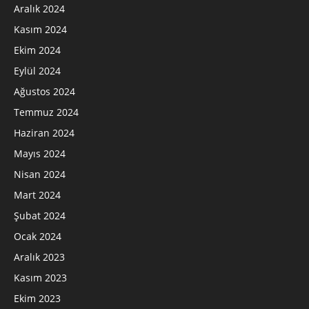
Aralık 2024
Kasım 2024
Ekim 2024
Eylül 2024
Ağustos 2024
Temmuz 2024
Haziran 2024
Mayıs 2024
Nisan 2024
Mart 2024
Şubat 2024
Ocak 2024
Aralık 2023
Kasım 2023
Ekim 2023