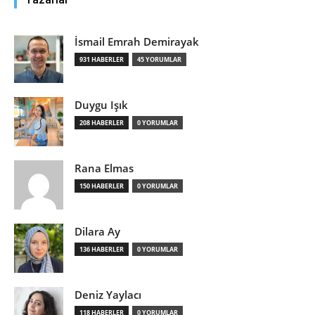
İsmail Emrah Demirayak
931 HABERLER
45 YORUMLAR
Duygu Işık
208 HABERLER
0 YORUMLAR
Rana Elmas
150 HABERLER
0 YORUMLAR
Dilara Ay
136 HABERLER
0 YORUMLAR
Deniz Yaylacı
118 HABERLER
0 YORUMLAR