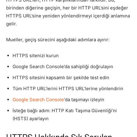
birinden diğerine geçişin, her bir HTTP URL’sini eşdeğer
HTTPS URL’sine yeniden yönlendirmeyi içerdiği anlamına
gelir.
Mueller, geçiş sürecini aşağıdaki adımlara ayırır:
HTTPS sitenizi kurun
Google Search Console’da sahipliği doğrulayın
HTTPS sitesini kapsamlı bir şekilde test edin
Tüm HTTP URL’lerini HTTPS URL’lerine yönlendirin
Google Search Console
‘da taşımayı izleyin
İsteğe bağlı adım: HTTP Katı Taşıma Güvenliği’ni
(HSTS) ayarlayın