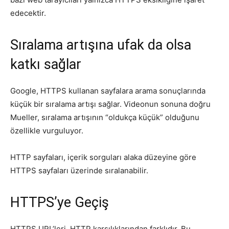
edecektir.
Sıralama artışına ufak da olsa
katkı sağlar
Google, HTTPS kullanan sayfalara arama sonuçlarında
küçük bir sıralama artışı sağlar. Videonun sonuna doğru
Mueller, sıralama artışının “oldukça küçük” olduğunu
özellikle vurguluyor.
HTTP sayfaları, içerik sorguları alaka düzeyine göre
HTTPS sayfaları üzerinde sıralanabilir.
HTTPS’ye Geçiş
HTTPS URL’leri, HTTP karşılıklarından farklıdır. Bu,