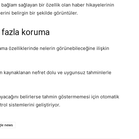
 bağlam sağlayan bir özellik olan haber hikayelerinin
ni belirgin bir şekilde görüntüler.
a fazla koruma
ma özelliklerinde nelerin görünebileceğine ilişkin
 kaynaklanan nefret dolu ve uygunsuz tahminlerle
ayacağını belirlerse tahmin göstermemesi için otomatik
l sistemlerini geliştiriyor.
le news