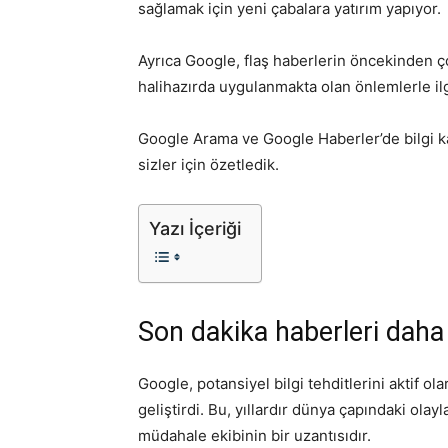
sağlamak için yeni çabalara yatırım yapıyor.
Ayrıca Google, flaş haberlerin öncekinden ço
halihazırda uygulanmakta olan önlemlerle ilgi
Google Arama ve Google Haberler’de bilgi kali
sizler için özetledik.
Yazı İçeriği
Son dakika haberleri daha h
Google, potansiyel bilgi tehditlerini aktif ol
geliştirdi. Bu, yıllardır dünya çapındaki olay
müdahale ekibinin bir uzantısıdır.