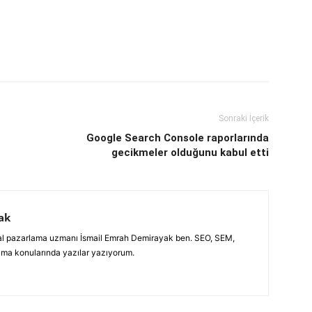
Sonraki İçerik
Google Search Console raporlarında
gecikmeler olduğunu kabul etti
ak
jital pazarlama uzmanı İsmail Emrah Demirayak ben. SEO, SEM,
ama konularında yazılar yazıyorum.