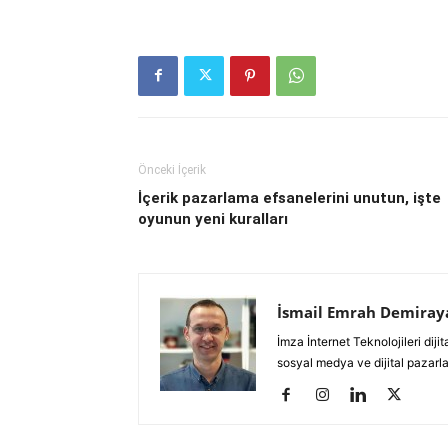
Önceki İçerik
İçerik pazarlama efsanelerini unutun, işte
oyunun yeni kuralları
İsmail Emrah Demiray
İmza İnternet Teknolojileri di
sosyal medya ve dijital pazarl