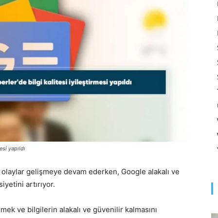
Optimizasyonu
ve
Pazarlaması
esi yapıldı
 olaylar gelişmeye devam ederken, Google alakalı ve
yetini artırıyor.
–
k ve bilgilerin alakalı ve güvenilir kalmasını