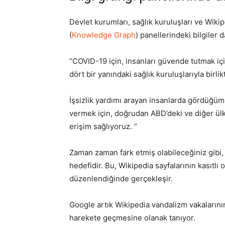
Devlet kurumları, sağlık kuruluşları ve Wikip
(
Knowledge Graph
) panellerindeki bilgiler
“COVID-19 için, insanları güvende tutmak iç
dört bir yanındaki sağlık kuruluşlarıyla birlikt
İşsizlik yardımı arayan insanlarda gördüğümüz
vermek için, doğrudan ABD’deki ve diğer ülk
erişim sağlıyoruz. “
Zaman zaman fark etmiş olabileceğiniz gibi, 
hedefidir. Bu, Wikipedia sayfalarının kasıtlı o
düzenlendiğinde gerçekleşir.
Google artık Wikipedia vandalizm vakalarının
harekete geçmesine olanak tanıyor.