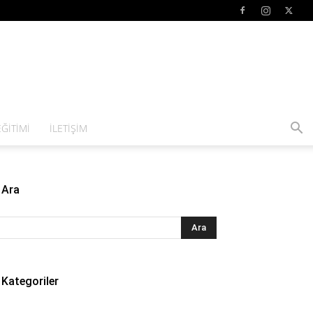
ĞITIMI
İLETIŞIM
Ara
Kategoriler