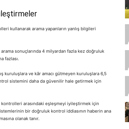
ileştirmeler
eri kullanarak arama yapanların yanlış bilgileri
e arama sonuçlarında 4 milyardan fazla kez doğruluk
a fazlası.
 kuruluşlara ve kâr amacı gütmeyen kuruluşlara 6,5 ​​
rol sistemini daha da güvenilir hale getirmek için
ontrolleri arasındaki eşleşmeyi iyileştirmek için
stemlerinin bir doğruluk kontrol iddiasının haberin ana
amasına olanak tanır.