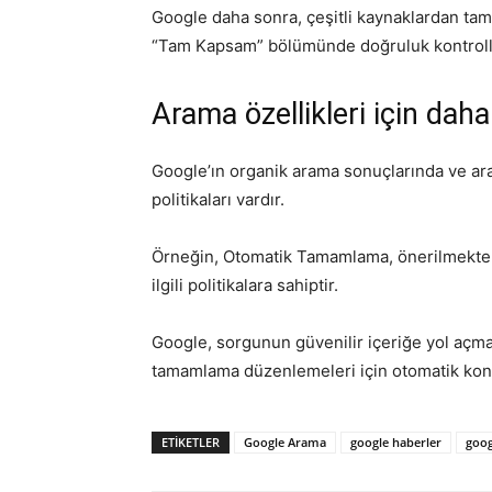
Google daha sonra, çeşitli kaynaklardan tam
“Tam Kapsam” bölümünde doğruluk kontrolleri
Arama özellikleri için dah
Google’ın organik arama sonuçlarında ve ara
politikaları vardır.
Örneğin, Otomatik Tamamlama, önerilmekten
ilgili politikalara sahiptir.
Google, sorgunun güvenilir içeriğe yol açm
tamamlama düzenlemeleri için otomatik kontro
ETIKETLER
Google Arama
google haberler
goog