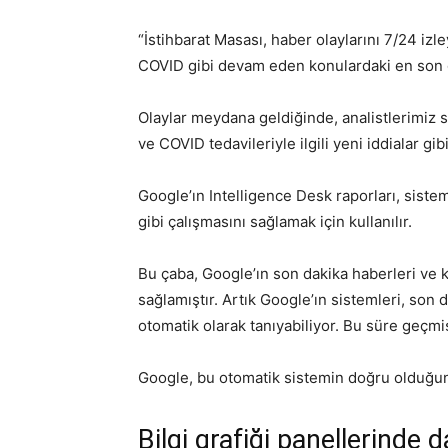
“İstihbarat Masası, haber olaylarını 7/24 izle
COVID gibi devam eden konulardaki en son ge
Olaylar meydana geldiğinde, analistlerimiz si
ve COVID tedavileriyle ilgili yeni iddialar gib
Google’ın Intelligence Desk raporları, sistem
gibi çalışmasını sağlamak için kullanılır.
Bu çaba, Google’ın son dakika haberleri ve k
sağlamıştır. Artık Google’ın sistemleri, son 
otomatik olarak tanıyabiliyor. Bu süre geçmiş
Google, bu otomatik sistemin doğru olduğunu 
Bilgi grafiği panellerinde 