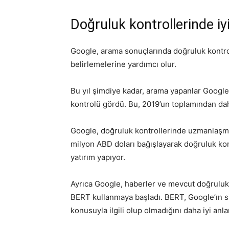
Doğruluk kontrollerinde iy
Google, arama sonuçlarında doğruluk kontroll
belirlemelerine yardımcı olur.
Bu yıl şimdiye kadar, arama yapanlar Googl
kontrolü gördü. Bu, 2019’un toplamından dah
Google, doğruluk kontrollerinde uzmanlaşmış
milyon ABD doları bağışlayarak doğruluk kont
yatırım yapıyor.
Ayrıca Google, haberler ve mevcut doğruluk k
BERT kullanmaya başladı. BERT, Google’ın si
konusuyla ilgili olup olmadığını daha iyi anl