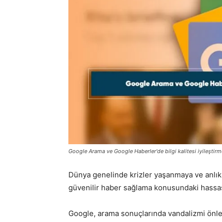
Google Arama ve Google Haberler'de bilgi kalitesi iyileştirm
Dünya genelinde krizler yaşanmaya ve anlık
güvenilir haber sağlama konusundaki hassasi
Google, arama sonuçlarında vandalizmi önleme