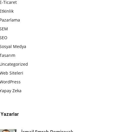
E-Ticaret
Etkinlik
Pazarlama
SEM
SEO
Sosyal Medya
Tasarım
Uncategorized
Web Siteleri
WordPress
Yapay Zeka
Yazarlar
İsmail Emrah Demirayak