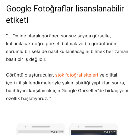
Google Fotoğraflar lisanslanabilir
Tasarım,
etiketi
“… Online olarak görünen sonsuz sayıda görselle,
UI/UX
kullanılacak doğru görseli bulmak ve bu görüntünün
sorumlu bir şekilde nasıl kullanılacağını bilmek her zaman
basit bir iş değildir.
Görüntü oluşturucular,
stok fotoğraf siteleri
ve dijital
içerik ilişkilendirmeleriyle yakın işbirliği yaptıktan sonra,
bu ihtiyacı karşılamak için Google Görseller’de birkaç yeni
özellik başlatıyoruz. “