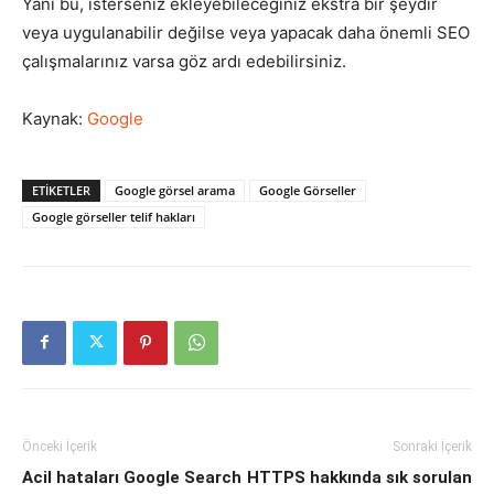
Yani bu, isterseniz ekleyebileceğiniz ekstra bir şeydir
veya uygulanabilir değilse veya yapacak daha önemli SEO
çalışmalarınız varsa göz ardı edebilirsiniz.
Kaynak:
Google
ETIKETLER
Google görsel arama
Google Görseller
Google görseller telif hakları
Önceki İçerik
Sonraki İçerik
Acil hataları Google Search
HTTPS hakkında sık sorulan