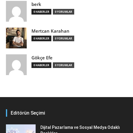
berk
0 HABERLER
0 YORUMLAR
Mertcan Karahan
0 HABERLER
0 YORUMLAR
Gökçe Efe
0 HABERLER
0 YORUMLAR
Editörün Seçimi
Dijital Pazarlama ve Sosyal Medya Odaklı