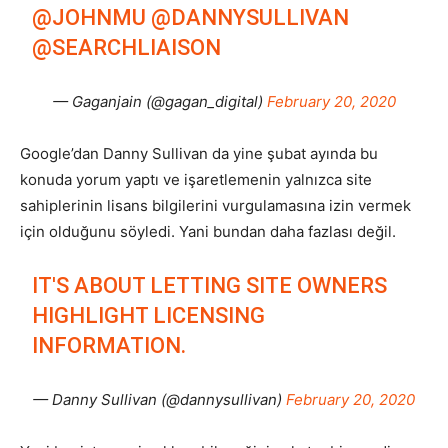
@JOHNMU
@DANNYSULLIVAN
@SEARCHLIAISON
— Gaganjain (@gagan_digital)
February 20, 2020
Google’dan Danny Sullivan da yine şubat ayında bu
konuda yorum yaptı ve işaretlemenin yalnızca site
sahiplerinin lisans bilgilerini vurgulamasına izin vermek
için olduğunu söyledi. Yani bundan daha fazlası değil.
IT'S ABOUT LETTING SITE OWNERS
HIGHLIGHT LICENSING
INFORMATION.
— Danny Sullivan (@dannysullivan)
February 20, 2020