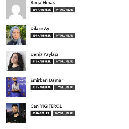
Rana Elmas
150 HABERLER
0 YORUMLAR
Dilara Ay
136 HABERLER
0 YORUMLAR
Deniz Yaylacı
118 HABERLER
0 YORUMLAR
Emirkan Damar
111 HABERLER
1 YORUMLAR
Can YİĞİTEROL
93 HABERLER
10 YORUMLAR