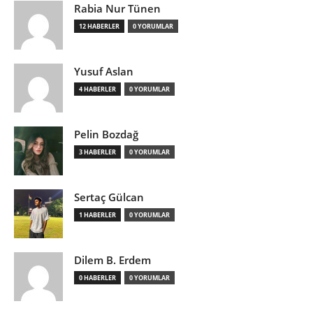
Rabia Nur Tünen
12 HABERLER
0 YORUMLAR
Yusuf Aslan
4 HABERLER
0 YORUMLAR
Pelin Bozdağ
3 HABERLER
0 YORUMLAR
Sertaç Gülcan
1 HABERLER
0 YORUMLAR
Dilem B. Erdem
0 HABERLER
0 YORUMLAR