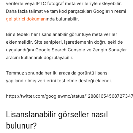
verilerle veya IPTC fotoğraf meta verileriyle ekleyebilir.
Daha fazla talimat ve tam kod parçacıkları Google’ın resmi
geliştirici dokümanı
nda bulunabilir.
Bir sitedeki her lisanslanabilir görüntüye meta veriler
eklenmelidir. Site sahipleri, işaretlemenin doğru şekilde
uygulandığını Google Search Console ve Zengin Sonuçlar
aracını kullanarak doğrulayabilir.
Temmuz sonunda her iki araca da görüntü lisansı
yapılandırılmış verilerini test etme desteği eklendi.
https://twitter.com/googlewmc/status/12888165456872734
Lisanslanabilir görseller nasıl
bulunur?