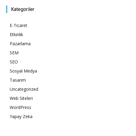
Kategoriler
Tasarım,
E-Ticaret
Etkinlik
UI/UX
Pazarlama
SEM
SEO
Sosyal Medya
Tasarım
Uncategorized
Web Siteleri
WordPress
Yapay Zeka