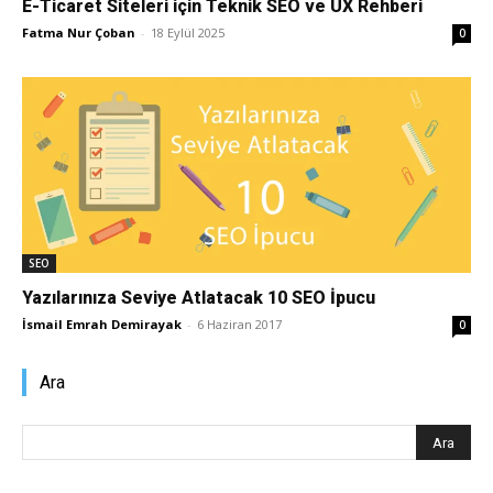
E-Ticaret Siteleri için Teknik SEO ve UX Rehberi
Fatma Nur Çoban
-
18 Eylül 2025
0
Pazarlaması
–
SEO,
SEO
Yazılarınıza Seviye Atlatacak 10 SEO İpucu
İsmail Emrah Demirayak
-
6 Haziran 2017
0
SEM,
Ara
ASO,