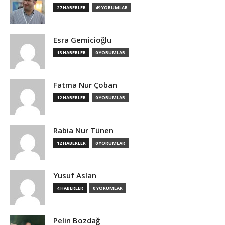
27 HABERLER
49 YORUMLAR
Esra Gemicioğlu
13 HABERLER
0 YORUMLAR
Fatma Nur Çoban
12 HABERLER
0 YORUMLAR
Rabia Nur Tünen
12 HABERLER
0 YORUMLAR
Yusuf Aslan
4 HABERLER
0 YORUMLAR
Pelin Bozdağ