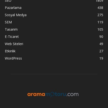
SEO
1809
Pazarlama
438
Sosyal Medya
275
SEM
119
Tasarım
105
E-Ticaret
90
Web Siteleri
49
Etkinlik
27
WordPress
19