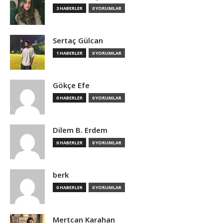
3 HABERLER
0 YORUMLAR
Sertaç Gülcan
1 HABERLER
0 YORUMLAR
Gökçe Efe
0 HABERLER
0 YORUMLAR
Dilem B. Erdem
0 HABERLER
0 YORUMLAR
berk
0 HABERLER
0 YORUMLAR
Mertcan Karahan