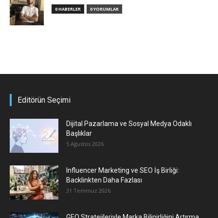
0 HABERLER
0 YORUMLAR
Editörün Seçimi
Dijital Pazarlama ve Sosyal Medya Odaklı
Başlıklar
5 Ağustos 2026
Influencer Marketing ve SEO İş Birliği:
Backlinkten Daha Fazlası
31 Temmuz 2026
GEO Stratejileriyle Marka Bilinirliğini Artırma