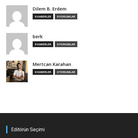
Dilem B. Erdem
0 HABERLER
0 YORUMLAR
berk
0 HABERLER
0 YORUMLAR
Mertcan Karahan
0 HABERLER
0 YORUMLAR
Editörün Seçimi