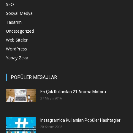
SEO
Sosyal Medya
Tasarım
Uncategorized
Web Siteleri
WordPress
Yapay Zeka
POPÜLER MESAJLAR
En Çok Kullanılan 21 Arama Motoru
27 Mayıs 2016
Instagram’da Kullanılan Popüler Hashtagler
20 Kasım 2018