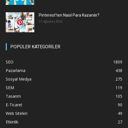
Pinterest’ten Nasıl Para Kazanılır?
11 Ağustos 2022
POPÜLER KATEGORİLER
SEO
1809
Pazarlama
438
Sosyal Medya
275
SEM
119
Tasarım
105
E-Ticaret
90
Web Siteleri
49
Etkinlik
27