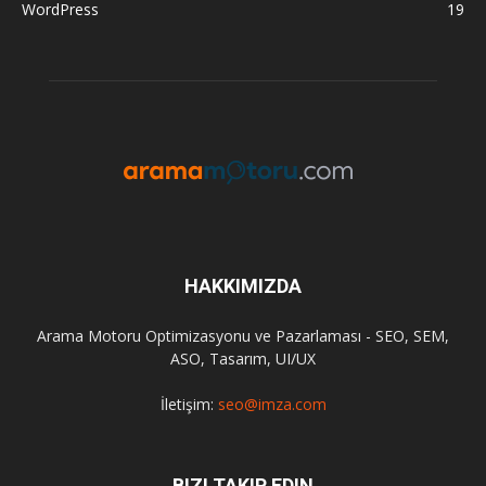
WordPress
19
HAKKIMIZDA
Arama Motoru Optimizasyonu ve Pazarlaması - SEO, SEM,
ASO, Tasarım, UI/UX
İletişim:
seo@imza.com
BIZI TAKIP EDIN