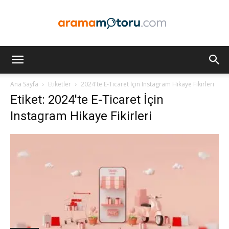
Arama
Ana Sayfa
Etiketler
2024'te E-Ticaret İçin Instagram Hikaye Fikirleri
Etiket: 2024'te E-Ticaret İçin
Motoru
Instagram Hikaye Fikirleri
Optimizasyonu
ve