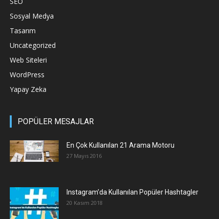
SEO
Sosyal Medya
Tasarım
Uncategorized
Web Siteleri
WordPress
Yapay Zeka
POPÜLER MESAJLAR
En Çok Kullanılan 21 Arama Motoru
27 Mayıs 2016
Instagram’da Kullanılan Popüler Hashtagler
20 Kasım 2018