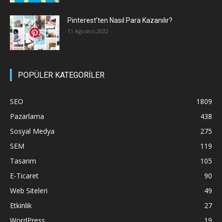
Pinterest’ten Nasıl Para Kazanılır?
11 Ağustos 2022
POPÜLER KATEGORİLER
SEO
1809
Pazarlama
438
Sosyal Medya
275
SEM
119
Tasarım
105
E-Ticaret
90
Web Siteleri
49
Etkinlik
27
WordPress
19