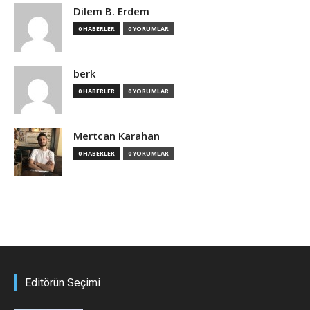
Dilem B. Erdem
0 HABERLER
0 YORUMLAR
berk
0 HABERLER
0 YORUMLAR
Mertcan Karahan
0 HABERLER
0 YORUMLAR
Editörün Seçimi