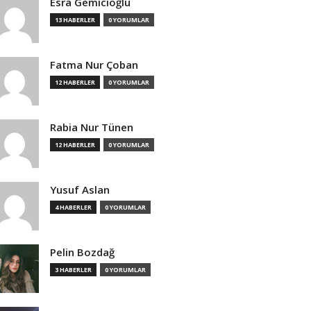
Esra Gemicioğlu
13 HABERLER
0 YORUMLAR
Fatma Nur Çoban
12 HABERLER
0 YORUMLAR
Rabia Nur Tünen
12 HABERLER
0 YORUMLAR
Yusuf Aslan
4 HABERLER
0 YORUMLAR
Pelin Bozdağ
3 HABERLER
0 YORUMLAR