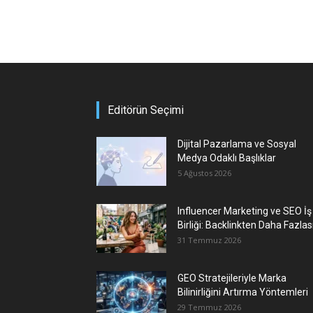
Editörün Seçimi
Dijital Pazarlama ve Sosyal
Medya Odaklı Başlıklar
5 Ağustos 2026
Influencer Marketing ve SEO İş
Birliği: Backlinkten Daha Fazlas
31 Temmuz 2026
GEO Stratejileriyle Marka
Bilinirliğini Artırma Yöntemleri
29 Temmuz 2026