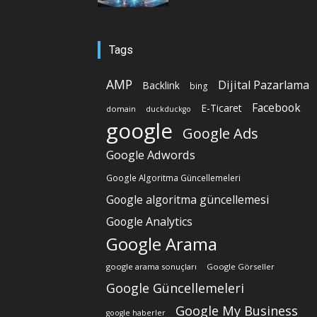
Tags
AMP
Dijital Pazarlama
Backlink
bing
Facebook
E-Ticaret
domain
duckduckgo
google
Google Ads
Google Adwords
Google Algoritma Güncellemeleri
Google algoritma güncellemesi
Google Analytics
Google Arama
google arama sonuçları
Google Görseller
Google Güncellemeleri
Google My Business
google haberler