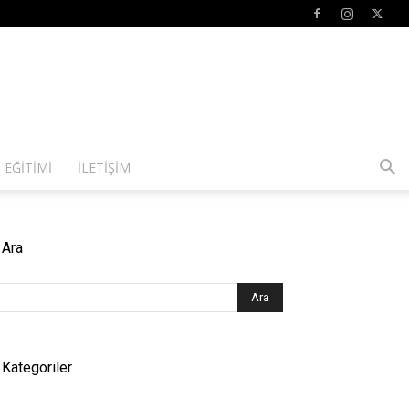
 EĞITIMI
İLETIŞIM
Ara
Kategoriler