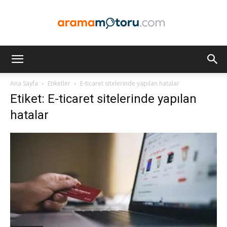
Arama
Ana Sayfa
Etiketler
E-ticaret sitelerinde yapılan hatalar
Etiket: E-ticaret sitelerinde yapılan
Motoru
hatalar
Optimizasyonu
ve