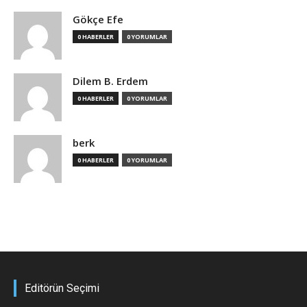
Gökçe Efe
0 HABERLER
0 YORUMLAR
Dilem B. Erdem
0 HABERLER
0 YORUMLAR
berk
0 HABERLER
0 YORUMLAR
Editörün Seçimi