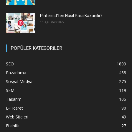
Pinterest’ten Nasıl Para Kazanılır?
11 Ağustos 2022
POPÜLER KATEGORİLER
SEO
1809
Pazarlama
438
Sosyal Medya
275
SEM
119
Tasarım
105
E-Ticaret
90
Web Siteleri
49
Etkinlik
27