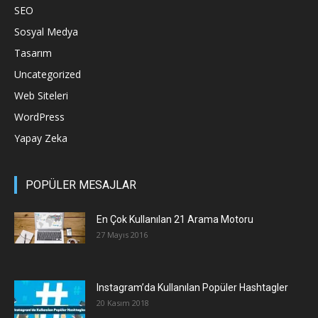
SEO
Sosyal Medya
Tasarım
Uncategorized
Web Siteleri
WordPress
Yapay Zeka
POPÜLER MESAJLAR
En Çok Kullanılan 21 Arama Motoru
27 Mayıs 2016
Instagram’da Kullanılan Popüler Hashtagler
20 Kasım 2018