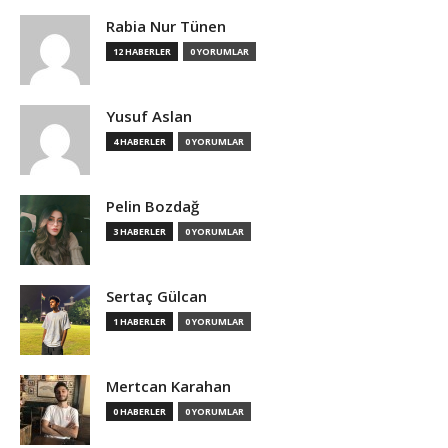
Rabia Nur Tünen
12 HABERLER
0 YORUMLAR
Yusuf Aslan
4 HABERLER
0 YORUMLAR
Pelin Bozdağ
3 HABERLER
0 YORUMLAR
Sertaç Gülcan
1 HABERLER
0 YORUMLAR
Mertcan Karahan
0 HABERLER
0 YORUMLAR