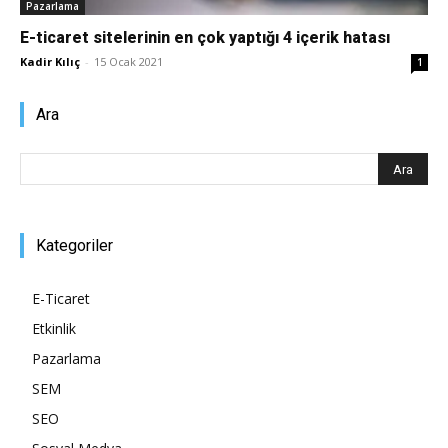
Pazarlama
Pazarlaması
E-ticaret sitelerinin en çok yaptığı 4 içerik hatası
Kadir Kılıç
-
15 Ocak 2021
1
Ara
–
SEO,
Kategoriler
E-Ticaret
SEM,
Etkinlik
Pazarlama
SEM
ASO,
SEO