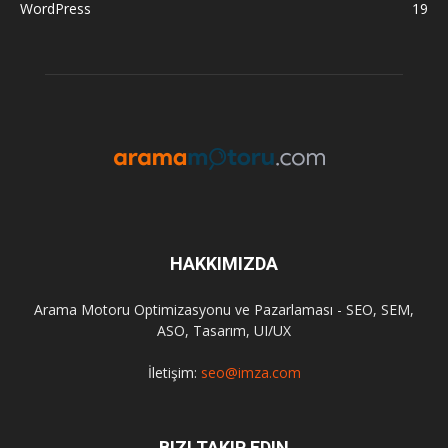
WordPress
19
HAKKIMIZDA
Arama Motoru Optimizasyonu ve Pazarlaması - SEO, SEM,
ASO, Tasarım, UI/UX
İletişim:
seo@imza.com
BIZI TAKIP EDIN