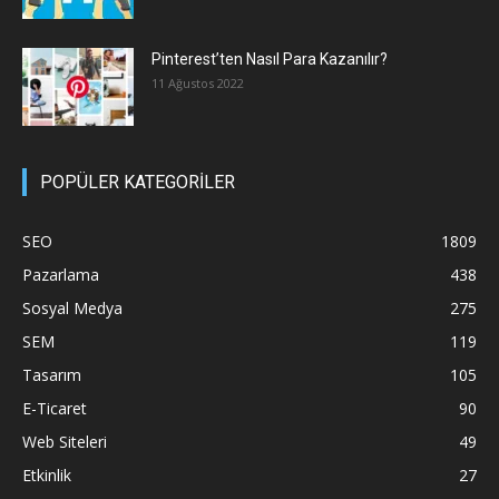
Pinterest’ten Nasıl Para Kazanılır?
11 Ağustos 2022
POPÜLER KATEGORİLER
SEO
1809
Pazarlama
438
Sosyal Medya
275
SEM
119
Tasarım
105
E-Ticaret
90
Web Siteleri
49
Etkinlik
27