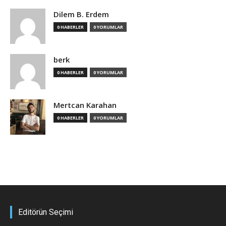
Dilem B. Erdem
0 HABERLER
0 YORUMLAR
berk
0 HABERLER
0 YORUMLAR
Mertcan Karahan
0 HABERLER
0 YORUMLAR
Editörün Seçimi