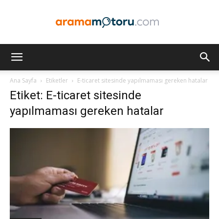
Arama
Ana Sayfa
Etiketler
E-ticaret sitesinde yapılmaması gereken hatalar
Etiket: E-ticaret sitesinde
Motoru
yapılmaması gereken hatalar
Optimizasyonu
ve