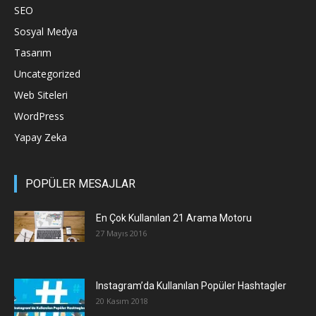
SEO
Sosyal Medya
Tasarım
Uncategorized
Web Siteleri
WordPress
Yapay Zeka
POPÜLER MESAJLAR
En Çok Kullanılan 21 Arama Motoru
27 Mayıs 2016
Instagram’da Kullanılan Popüler Hashtagler
20 Kasım 2018