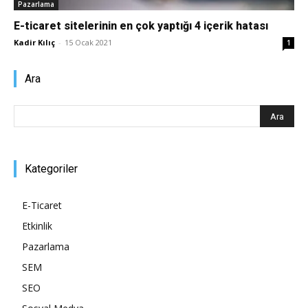
Pazarlama
Pazarlaması
E-ticaret sitelerinin en çok yaptığı 4 içerik hatası
Kadir Kılıç
-
15 Ocak 2021
1
Ara
–
SEO,
Kategoriler
E-Ticaret
SEM,
Etkinlik
Pazarlama
SEM
ASO,
SEO