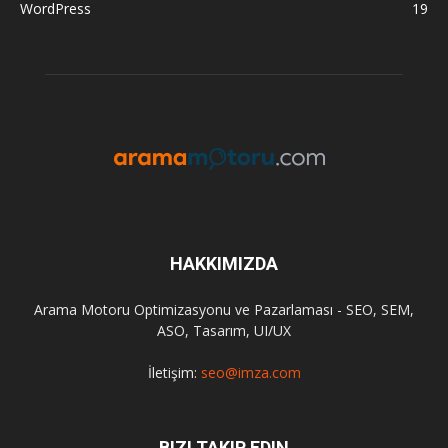
WordPress
19
HAKKIMIZDA
Arama Motoru Optimizasyonu ve Pazarlaması - SEO, SEM,
ASO, Tasarım, UI/UX
İletişim:
seo@imza.com
BIZI TAKIP EDIN