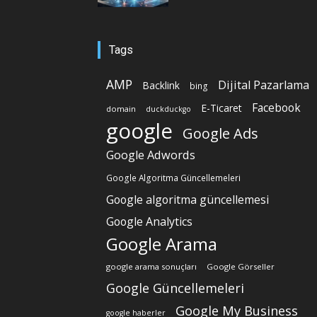
Tags
AMP
Dijital Pazarlama
Backlink
bing
Facebook
E-Ticaret
domain
duckduckgo
google
Google Ads
Google Adwords
Google Algoritma Güncellemeleri
Google algoritma güncellemesi
Google Analytics
Google Arama
google arama sonuçları
Google Görseller
Google Güncellemeleri
Google My Business
google haberler