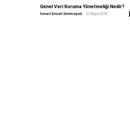
Genel Veri Koruma Yönetmeliği Nedir?
İsmail Emrah Demirayak
-
21 Mayıs 2018