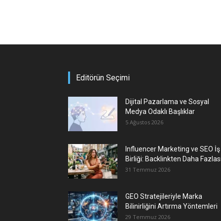
Editörün Seçimi
Dijital Pazarlama ve Sosyal
Medya Odaklı Başlıklar
5 Ağustos 2026
Influencer Marketing ve SEO İş
Birliği: Backlinkten Daha Fazlas
31 Temmuz 2026
GEO Stratejileriyle Marka
Bilinirliğini Artırma Yöntemleri
29 Temmuz 2026