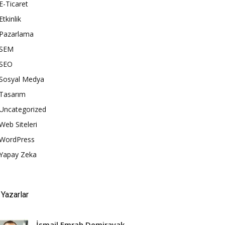
E-Ticaret
Etkinlik
Pazarlama
SEM
SEO
Sosyal Medya
Tasarım
Uncategorized
Web Siteleri
WordPress
Yapay Zeka
Yazarlar
İsmail Emrah Demirayak