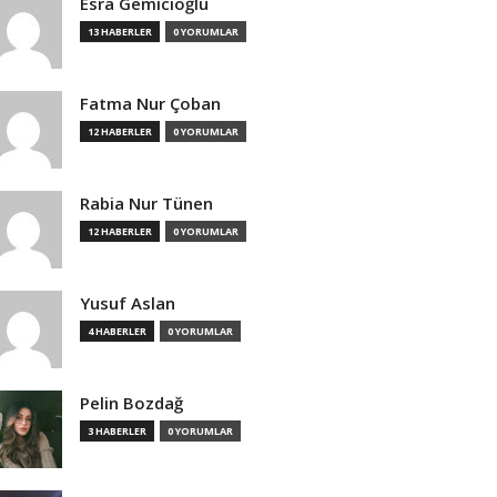
Esra Gemicioğlu
13 HABERLER
0 YORUMLAR
Fatma Nur Çoban
12 HABERLER
0 YORUMLAR
Rabia Nur Tünen
12 HABERLER
0 YORUMLAR
Yusuf Aslan
4 HABERLER
0 YORUMLAR
Pelin Bozdağ
3 HABERLER
0 YORUMLAR