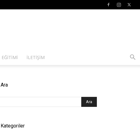
 EĞITIMI
İLETIŞIM
Ara
Kategoriler