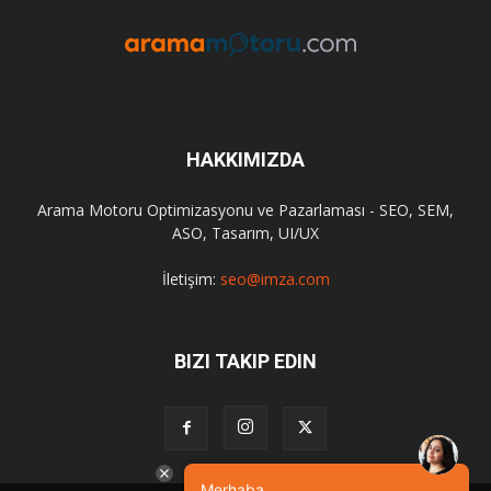
HAKKIMIZDA
Arama Motoru Optimizasyonu ve Pazarlaması - SEO, SEM,
ASO, Tasarım, UI/UX
İletişim:
seo@imza.com
BIZI TAKIP EDIN
Merhaba,