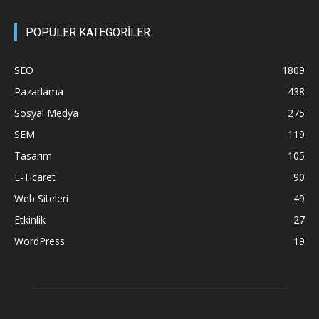
POPÜLER KATEGORİLER
SEO
1809
Pazarlama
438
Sosyal Medya
275
SEM
119
Tasarım
105
E-Ticaret
90
Web Siteleri
49
Etkinlik
27
WordPress
19