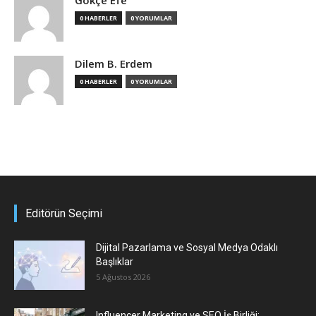
0 HABERLER
0 YORUMLAR
Dilem B. Erdem
0 HABERLER
0 YORUMLAR
Editörün Seçimi
Dijital Pazarlama ve Sosyal Medya Odaklı
Başlıklar
5 Ağustos 2026
Influencer Marketing ve SEO İş Birliği: