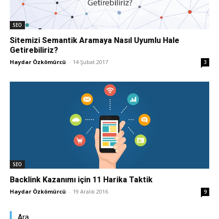
Tasarım,
SEO
Sitemizi Semantik Aramaya Nasıl Uyumlu Hale
Getirebiliriz?
Haydar Özkömürcü
-
14 Şubat 2017
UI/UX
3
SEO
Backlink Kazanımı için 11 Harika Taktik
Haydar Özkömürcü
-
19 Aralık 2016
9
Ara