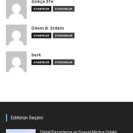
Gökçe Efe
0 HABERLER
0 YORUMLAR
Dilem B. Erdem
0 HABERLER
0 YORUMLAR
berk
0 HABERLER
0 YORUMLAR
Editörün Seçimi
Dijital Pazarlama ve Sosyal Medya Odaklı