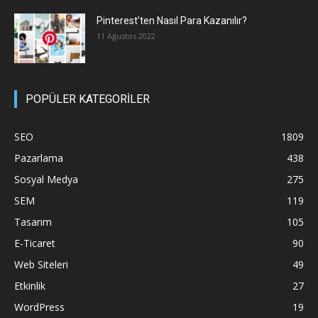
Pinterest’ten Nasıl Para Kazanılır?
11 Ağustos 2022
POPÜLER KATEGORİLER
SEO
1809
Pazarlama
438
Sosyal Medya
275
SEM
119
Tasarım
105
E-Ticaret
90
Web Siteleri
49
Etkinlik
27
WordPress
19