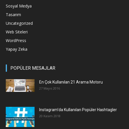
Sosyal Medya
Tasarım
Uncategorized
Web Siteleri
WordPress
Yapay Zeka
POPÜLER MESAJLAR
En Çok Kullanılan 21 Arama Motoru
27 Mayıs 2016
Instagram’da Kullanılan Popüler Hashtagler
20 Kasım 2018