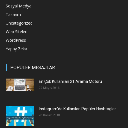
Sosyal Medya
Tasarım
Uncategorized
Web Siteleri
WordPress
Yapay Zeka
POPÜLER MESAJLAR
En Çok Kullanılan 21 Arama Motoru
27 Mayıs 2016
Instagram’da Kullanılan Popüler Hashtagler
20 Kasım 2018