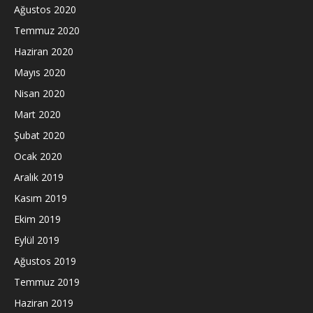
Ağustos 2020
Temmuz 2020
Haziran 2020
Mayıs 2020
Nisan 2020
Mart 2020
Şubat 2020
Ocak 2020
Aralık 2019
Kasım 2019
Ekim 2019
Eylül 2019
Ağustos 2019
Temmuz 2019
Haziran 2019