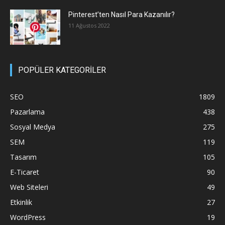
Pinterest’ten Nasıl Para Kazanılır?
11 Ağustos 2022
POPÜLER KATEGORİLER
SEO
1809
Pazarlama
438
Sosyal Medya
275
SEM
119
Tasarım
105
E-Ticaret
90
Web Siteleri
49
Etkinlik
27
WordPress
19