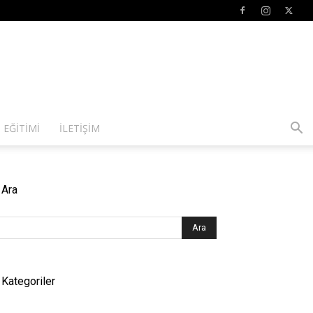
 EĞITIMI
İLETIŞIM
Ara
Kategoriler