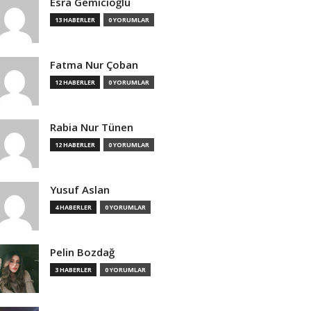
Esra Gemicioğlu
13 HABERLER
0 YORUMLAR
Fatma Nur Çoban
12 HABERLER
0 YORUMLAR
Rabia Nur Tünen
12 HABERLER
0 YORUMLAR
Yusuf Aslan
4 HABERLER
0 YORUMLAR
Pelin Bozdağ
3 HABERLER
0 YORUMLAR