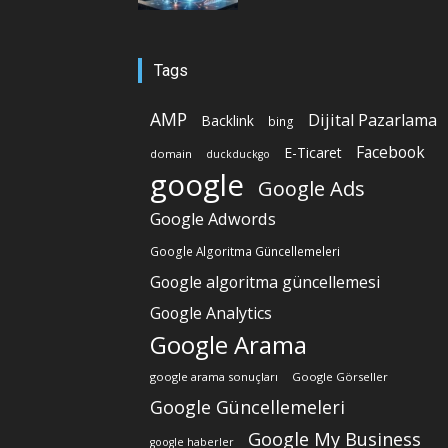
Tags
AMP
Dijital Pazarlama
Backlink
bing
Facebook
E-Ticaret
domain
duckduckgo
google
Google Ads
Google Adwords
Google Algoritma Güncellemeleri
Google algoritma güncellemesi
Google Analytics
Google Arama
google arama sonuçları
Google Görseller
Google Güncellemeleri
Google My Business
google haberler