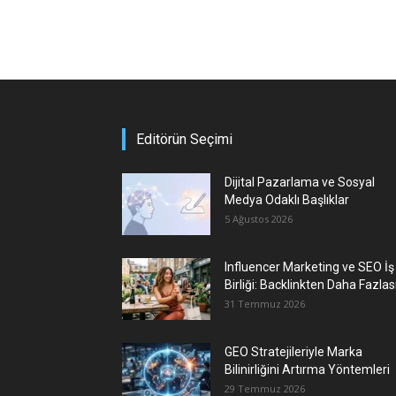
Editörün Seçimi
Dijital Pazarlama ve Sosyal
Medya Odaklı Başlıklar
5 Ağustos 2026
Influencer Marketing ve SEO İş
Birliği: Backlinkten Daha Fazlas
31 Temmuz 2026
GEO Stratejileriyle Marka
Bilinirliğini Artırma Yöntemleri
29 Temmuz 2026