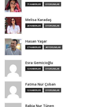
71 HABERLER
0 YORUMLAR
Melisa Karadaş
28 HABERLER
0 YORUMLAR
Hasan Yaşar
27 HABERLER
49 YORUMLAR
Esra Gemicioğlu
13 HABERLER
0 YORUMLAR
Fatma Nur Çoban
12 HABERLER
0 YORUMLAR
Rabia Nur Tünen