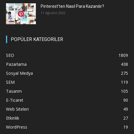
Pinterest’ten Nasıl Para Kazanılır?
11 Ağustos 2022
POPÜLER KATEGORİLER
SEO
1809
Pazarlama
438
Sosyal Medya
275
SEM
119
Tasarım
105
E-Ticaret
90
Web Siteleri
49
Etkinlik
27
WordPress
19