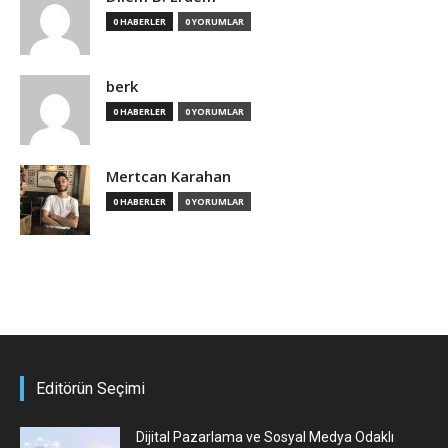
0 HABERLER
0 YORUMLAR
berk
0 HABERLER
0 YORUMLAR
Mertcan Karahan
0 HABERLER
0 YORUMLAR
Editörün Seçimi
Dijital Pazarlama ve Sosyal Medya Odaklı