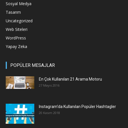
Sosyal Medya
Tasarım
Uncategorized
Web Siteleri
WordPress
Yapay Zeka
POPÜLER MESAJLAR
En Çok Kullanılan 21 Arama Motoru
27 Mayıs 2016
Instagram’da Kullanılan Popüler Hashtagler
20 Kasım 2018