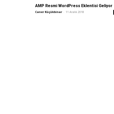
AMP Resmi WordPress Eklentisi Geliyor
Caner Küçükbinar
-
11 Aralık 2018