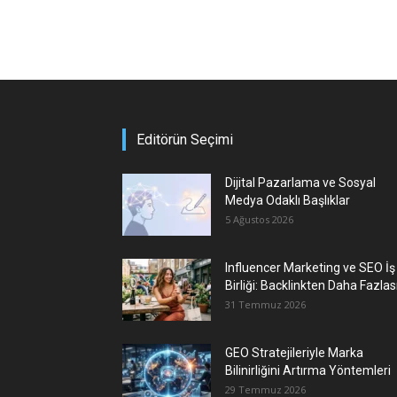
Editörün Seçimi
Dijital Pazarlama ve Sosyal
Medya Odaklı Başlıklar
5 Ağustos 2026
Influencer Marketing ve SEO İş
Birliği: Backlinkten Daha Fazlas
31 Temmuz 2026
GEO Stratejileriyle Marka
Bilinirliğini Artırma Yöntemleri
29 Temmuz 2026