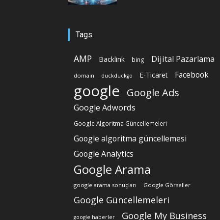
Tags
AMP
Dijital Pazarlama
Backlink
bing
Facebook
E-Ticaret
domain
duckduckgo
google
Google Ads
Google Adwords
Google Algoritma Güncellemeleri
Google algoritma güncellemesi
Google Analytics
Google Arama
google arama sonuçları
Google Görseller
Google Güncellemeleri
Google My Business
google haberler