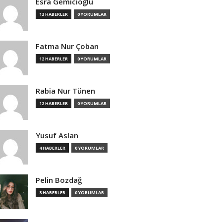
Esra Gemicioğlu
13 HABERLER
0 YORUMLAR
Fatma Nur Çoban
12 HABERLER
0 YORUMLAR
Rabia Nur Tünen
12 HABERLER
0 YORUMLAR
Yusuf Aslan
4 HABERLER
0 YORUMLAR
Pelin Bozdağ
3 HABERLER
0 YORUMLAR