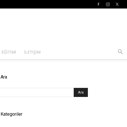
 EĞITIMI
İLETIŞIM
Ara
Kategoriler