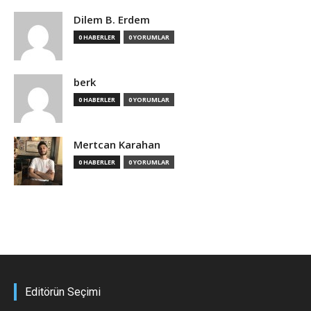
Dilem B. Erdem
0 HABERLER
0 YORUMLAR
berk
0 HABERLER
0 YORUMLAR
Mertcan Karahan
0 HABERLER
0 YORUMLAR
Editörün Seçimi