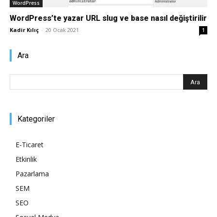
WordPress
Pazarlaması
WordPress’te yazar URL slug ve base nasıl değiştirilir
Kadir Kılıç
-
20 Ocak 2021
1
Ara
–
SEO,
Kategoriler
E-Ticaret
SEM,
Etkinlik
Pazarlama
SEM
ASO,
SEO