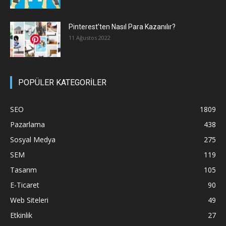
Pinterest’ten Nasıl Para Kazanılır?
11 Ağustos 2022
POPÜLER KATEGORİLER
SEO
1809
Pazarlama
438
Sosyal Medya
275
SEM
119
Tasarım
105
E-Ticaret
90
Web Siteleri
49
Etkinlik
27