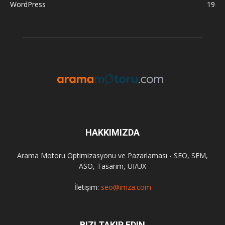
WordPress
19
HAKKIMIZDA
Arama Motoru Optimizasyonu ve Pazarlaması - SEO, SEM,
ASO, Tasarım, UI/UX
İletişim:
seo@imza.com
BIZI TAKIP EDIN