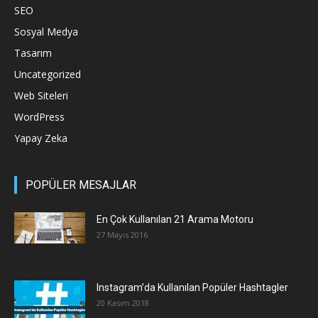
SEO
Sosyal Medya
Tasarım
Uncategorized
Web Siteleri
WordPress
Yapay Zeka
POPÜLER MESAJLAR
En Çok Kullanılan 21 Arama Motoru
27 Mayıs 2016
Instagram’da Kullanılan Popüler Hashtagler
20 Kasım 2018