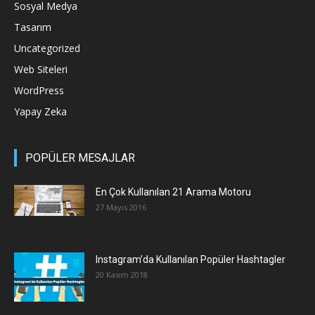
Sosyal Medya
Tasarım
Uncategorized
Web Siteleri
WordPress
Yapay Zeka
POPÜLER MESAJLAR
En Çok Kullanılan 21 Arama Motoru
27 Mayıs 2016
Instagram’da Kullanılan Popüler Hashtagler
20 Kasım 2018