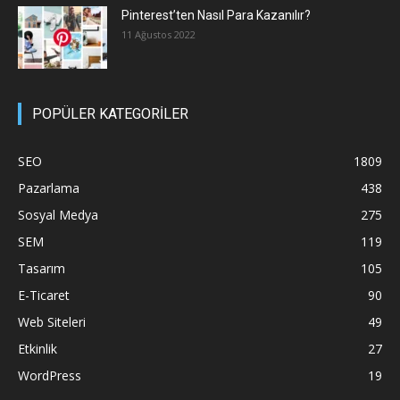
Pinterest’ten Nasıl Para Kazanılır?
11 Ağustos 2022
POPÜLER KATEGORİLER
SEO
1809
Pazarlama
438
Sosyal Medya
275
SEM
119
Tasarım
105
E-Ticaret
90
Web Siteleri
49
Etkinlik
27
WordPress
19