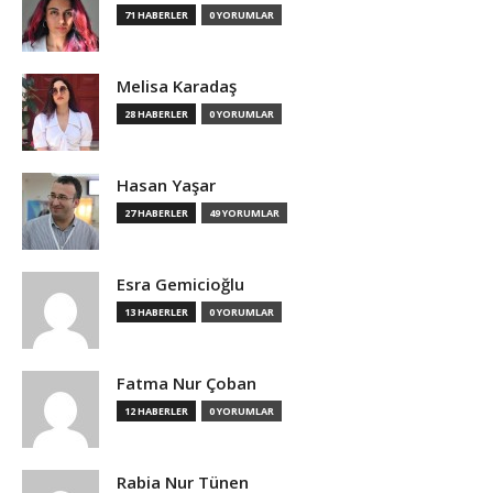
71 HABERLER
0 YORUMLAR
Melisa Karadaş
28 HABERLER
0 YORUMLAR
Hasan Yaşar
27 HABERLER
49 YORUMLAR
Esra Gemicioğlu
13 HABERLER
0 YORUMLAR
Fatma Nur Çoban
12 HABERLER
0 YORUMLAR
Rabia Nur Tünen