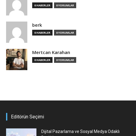
0 HABERLER
0 YORUMLAR
berk
0 HABERLER
0 YORUMLAR
Mertcan Karahan
0 HABERLER
0 YORUMLAR
Editörün Seçimi
Dijital Pazarlama ve Sosyal Medya Odaklı