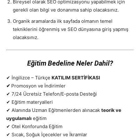
Bireysel olarak SEO optimizasyonu yapabilmek için
gerekli olan bilgi ve donanıma sahip olacaksınız.
Organik aramalarda ilk sayfada olmanın temel
tekniklerini öğrenmiş ve SEO dünyasına giriş yapmış
olacaksınız.
Eğitim Bedeline Neler Dahil?
✔ İngilizce – Türkçe
KATILIM SERTİFİKASI
✔
Promosyon ve İndirimler
✔ 7/24 Ücretsiz Telefon/E-posta Desteği
✔ Eğitim materyalleri
✔ Alanında Uzman Eğitmenlerden alınacak
teorik ve
uygulamalı
eğitim
✔ Otel Konforunda Eğitim
✔ Sıcak, Soğuk İçecekler ve İkramlar