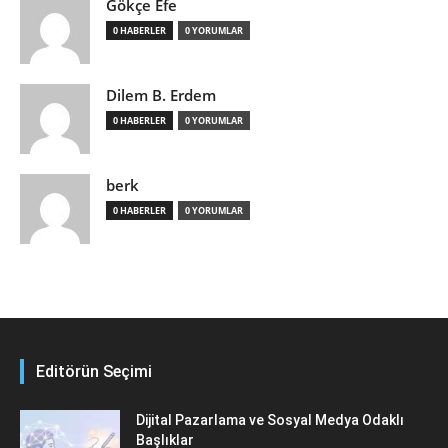
Gökçe Efe
0 HABERLER
0 YORUMLAR
Dilem B. Erdem
0 HABERLER
0 YORUMLAR
berk
0 HABERLER
0 YORUMLAR
Editörün Seçimi
Dijital Pazarlama ve Sosyal Medya Odaklı
Başlıklar