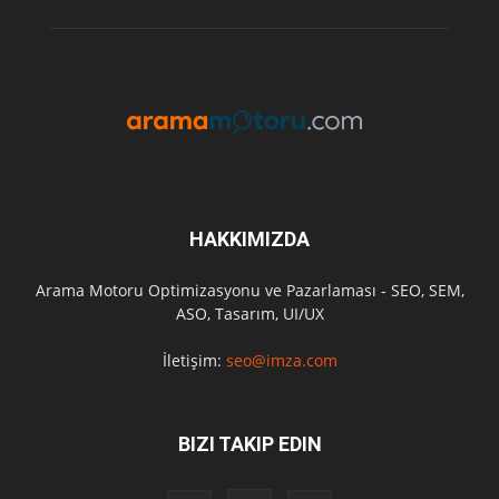
HAKKIMIZDA
Arama Motoru Optimizasyonu ve Pazarlaması - SEO, SEM,
ASO, Tasarım, UI/UX
İletişim:
seo@imza.com
BIZI TAKIP EDIN