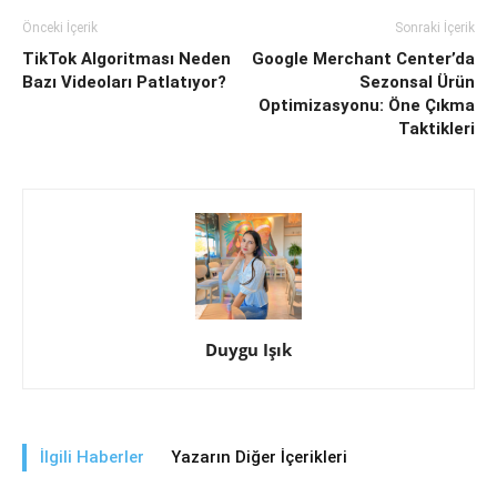
Önceki İçerik
Sonraki İçerik
TikTok Algoritması Neden
Google Merchant Center’da
Bazı Videoları Patlatıyor?
Sezonsal Ürün
Optimizasyonu: Öne Çıkma
Taktikleri
Duygu Işık
İlgili Haberler
Yazarın Diğer İçerikleri