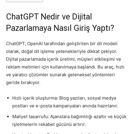
Tasarım,
ChatGPT Nedir ve Dijital
Pazarlamaya Nasıl Giriş Yaptı?
UI/UX
ChatGPT, OpenAI tarafından geliştirilen bir dil modeli
olarak, doğal dil işleme yetenekleriyle dikkat çekiyor.
Dijital pazarlamada içerik üretimi, müşteri etkileşimi ve
reklam metinleri için kullanılmaya başlandı. Bu araç, hızlı
ve yaratıcı çözümler sunarak geleneksel yöntemleri
geride bırakıyor.
Hızlı içerik oluşturma: Blog yazıları, sosyal medya
postları ve e-posta kampanyaları anında hazırlanır.
Maliyet tasarrufu: Ajanslara bağımlılığı azaltır ve küçük
işletmelerin rekabet gücünü artırır.