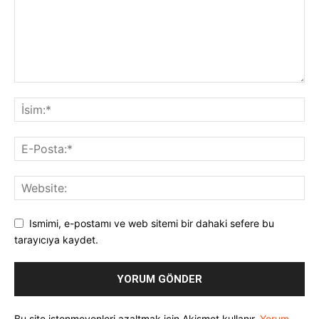
Ismimi, e-postamı ve web sitemi bir dahaki sefere bu
tarayıcıya kaydet.
Bu site istenmeyenleri azaltmak için Akismet kullanır.
Yorum