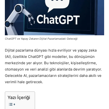
Pazarlaması
–
ChatGPT ve Yapay Zekanın Dijital Pazarlamadaki Geleceği
Dijital pazarlama dünyası hızla evriliyor ve yapay zeka
SEO,
(AI), özellikle ChatGPT gibi modeller, bu dönüşümün
merkezinde yer alıyor. Bu teknolojiler, kişiselleştirme,
otomasyon ve veri analizi gibi alanlarda devrim yaratıyor.
SEM,
Gelecekte AI, pazarlamacıların stratejilerini daha akıllı ve
verimli hale getirecek.
ASO,
Yazı İçeriği