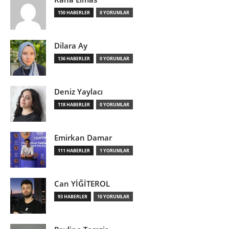
150 HABERLER
0 YORUMLAR
Dilara Ay
136 HABERLER
0 YORUMLAR
Deniz Yaylacı
118 HABERLER
0 YORUMLAR
Emirkan Damar
111 HABERLER
1 YORUMLAR
Can YİĞİTEROL
93 HABERLER
10 YORUMLAR