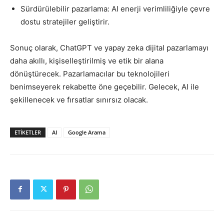
Sürdürülebilir pazarlama: AI enerji verimliliğiyle çevre
dostu stratejiler geliştirir.
Sonuç olarak, ChatGPT ve yapay zeka dijital pazarlamayı
daha akıllı, kişiselleştirilmiş ve etik bir alana
dönüştürecek. Pazarlamacılar bu teknolojileri
benimseyerek rekabette öne geçebilir. Gelecek, AI ile
şekillenecek ve fırsatlar sınırsız olacak.
ETIKETLER
AI
Google Arama